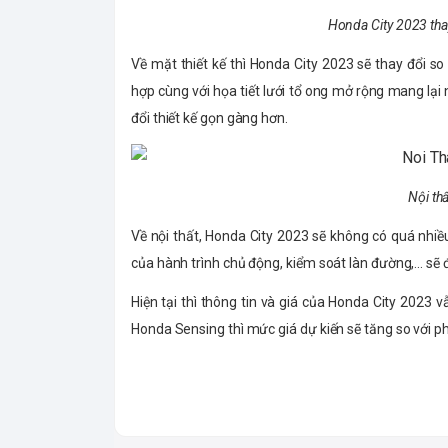
Honda City 2023 thay
Về mặt thiết kế thì Honda City 2023 sẽ thay đổi s
hợp cùng với họa tiết lưới tổ ong mở rộng mang lại 
đổi thiết kế gọn gàng hơn.
Nội th
Về nội thất, Honda City 2023 sẽ không có quá nhiề
của hành trình chủ động, kiểm soát làn đường,... s
Hiện tại thì thông tin và giá của Honda City 2023 
Honda Sensing thì mức giá dự kiến sẽ tăng so với p