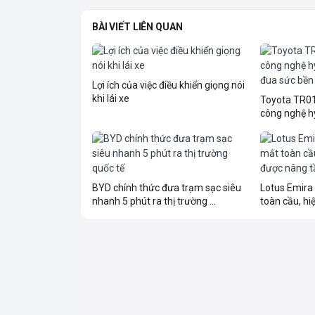
BÀI VIẾT LIÊN QUAN
Lợi ích của việc điều khiển giọng nói
khi lái xe
Toyota TR010
công nghệ hy
BYD chính thức đưa trạm sạc siêu
Lotus Emira
nhanh 5 phút ra thị trường ...
toàn cầu, hiệ