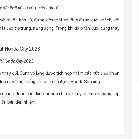
 đổi thiết kế so với phiên bản cũ
o với phiên bản cũ, đứng viền mặt ca-lăng được vuốt mảnh, kết
nét đẹp trẻ trung, năng động. Trong khi đó phần đuôi cũng thay
ất Honda City 2023
u thay đổi. Cụm vô lăng được tích hợp thêm các nút điều khiển
ẽ đi kèm với hệ thống an toàn chủ động Honda Sensing.
vẫn chưa được các đại lý honda chia sẻ. Tuy nhiên với nâng cấp
hiên bản tiền nhiệm.