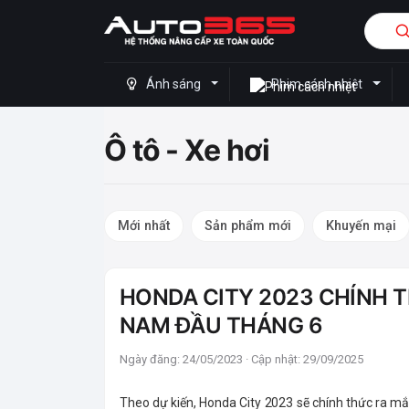
Ánh sáng
Phim cách nhiệt
Ô tô - Xe hơi
Mới nhất
Sản phẩm mới
Khuyến mại
HONDA CITY 2023 CHÍNH 
NAM ĐẦU THÁNG 6
Ngày đăng: 24/05/2023 · Cập nhật: 29/09/2025
Theo dự kiến, Honda City 2023 sẽ chính thức ra mắ