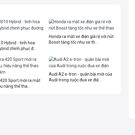
Honda ra mắt xe điện giá rẻ với nút
Boost tăng tốc như xe th...
 Hybrid - tinh hoa
brid chinh phục đ...
Audi A2 e-tron - quân bài mới của
Audi trong cuộc đua xe điệ...
 420 Sport mới ra mắt
u năng thể tha...