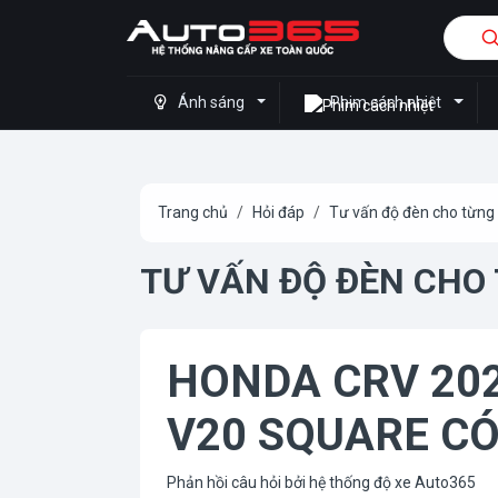
Ánh sáng
Phim cách nhiệt
Trang chủ
Hỏi đáp
Tư vấn độ đèn cho từng
TƯ VẤN ĐỘ ĐÈN CHO
HONDA CRV 202
V20 SQUARE C
Phản hồi câu hỏi bởi hệ thống độ xe Auto365