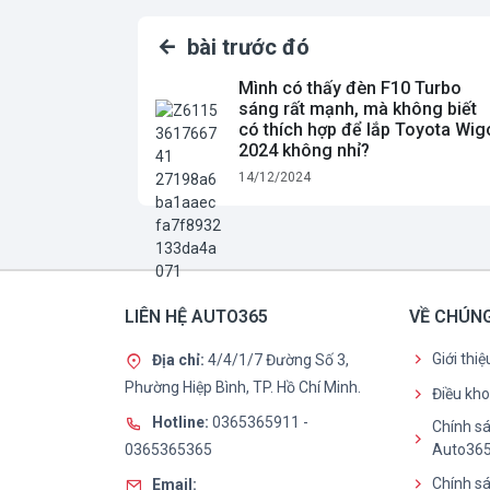
bài trước đó
Mình có thấy đèn F10 Turbo
sáng rất mạnh, mà không biết
có thích hợp để lắp Toyota Wig
2024 không nhỉ?
14/12/2024
LIÊN HỆ AUTO365
VỀ CHÚNG
Giới thi
Địa chỉ:
4/4/1/7 Đường Số 3,
Phường Hiệp Bình, TP. Hồ Chí Minh.
Điều kh
Hotline:
0365365911
-
Chính sá
0365365365
Auto36
Chính sá
Email: