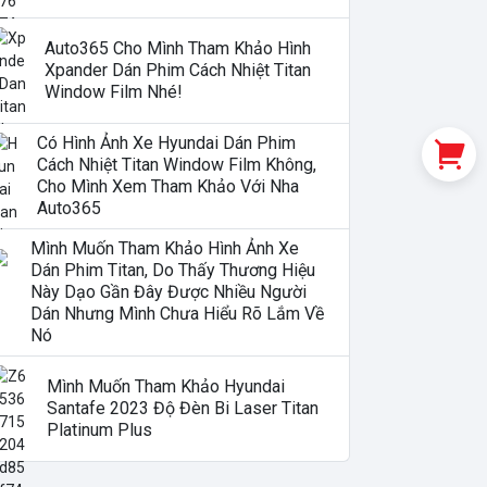
Auto365 Cho Mình Tham Khảo Hình
Xpander Dán Phim Cách Nhiệt Titan
Window Film Nhé!
Có Hình Ảnh Xe Hyundai Dán Phim
Cách Nhiệt Titan Window Film Không,
Cho Mình Xem Tham Khảo Với Nha
Auto365
Mình Muốn Tham Khảo Hình Ảnh Xe
Dán Phim Titan, Do Thấy Thương Hiệu
Này Dạo Gần Đây Được Nhiều Người
Dán Nhưng Mình Chưa Hiểu Rõ Lắm Về
Nó
Mình Muốn Tham Khảo Hyundai
Santafe 2023 Độ Đèn Bi Laser Titan
Platinum Plus