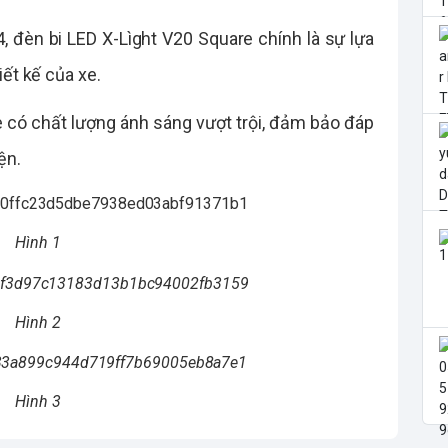
 đèn bi LED X-Lìght V20 Square chính là sự lựa
iết kế của xe.
e có chất lượng ánh sáng vượt trội, đảm bảo đáp
ện.
Hình 1
Hình 2
Hình 3