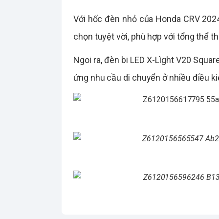
Với hốc đèn nhỏ của Honda CRV 2024,
chọn tuyệt vời, phù hợp với tổng thể th
Ngoi ra, đèn bi LED X-Lìght V20 Squar
ứng nhu cầu di chuyển ở nhiều điều ki