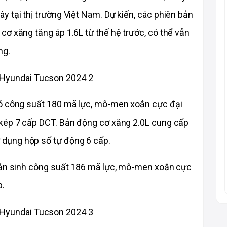
 tại thị trường Việt Nam. Dự kiến, các phiên bản 
ơ xăng tăng áp 1.6L từ thế hệ trước, có thể vẫn 
ng.
có công suất 180 mã lực, mô-men xoắn cực đại 
kép 7 cấp DCT. Bản động cơ xăng 2.0L cung cấp 
dụng hộp số tự động 6 cấp.
sản sinh công suất 186 mã lực, mô-men xoắn cực 
p.