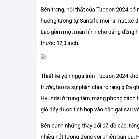
Bên trong, nội thất của Tucson 2024 có n
hướng tương tự Santafe mới ra mắt, xe đư
bao gồm một màn hình cho bảng đồng hồ v
thước 12,3 inch.
Thiết kế yên ngựa trên Tucson 2024 không
trước, tạo ra sự phân chia rõ ràng giữa g
Hyundai ở trung tâm, mang phong cách tư
giờ đây được tích hợp vào cần gạt sau vô
Bên cạnh những thay đổi đã đề cập, tổng
nhiều nét tương đồng với phiên bản cũ. Hi