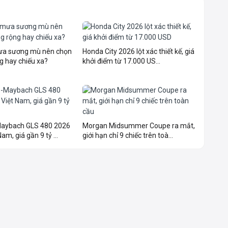
mưa sương mù nên chọn
Honda City 2026 lột xác thiết kế, giá
g hay chiếu xa?
khởi điểm từ 17.000 US...
aybach GLS 480 2026
Morgan Midsummer Coupe ra mắt,
am, giá gần 9 tỷ ...
giới hạn chỉ 9 chiếc trên toà...