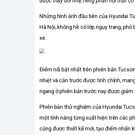
được thay đổi nhẹ, riêng phần nội thất có 
Những hình ảnh đầu tiên của Hyundai Tu
Hà Nội, không hề có lớp ngụy trang, phô b
xe.
Điểm nổi bật nhất trên phiên bản Tucson m
nhiệt và cản trước được tinh chỉnh, mang
ngang ở phiên bản trước nay được giảm x
Phiên bản thử nghiệm của Hyundai Tucso
một tính năng từng xuất hiện trên các ph
cũng được thiết kế mới, tạo điểm nhấn k