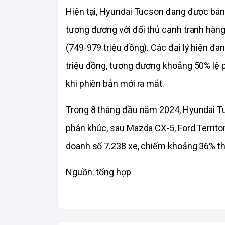
Hiện tại, Hyundai Tucson đang được bán 
tương đương với đối thủ cạnh tranh hàn
(749-979 triệu đồng). Các đại lý hiện đ
triệu đồng, tương đương khoảng 50% lệ p
khi phiên bản mới ra mắt.
Trong 8 tháng đầu năm 2024, Hyundai Tu
phân khúc, sau Mazda CX-5, Ford Territo
doanh số 7.238 xe, chiếm khoảng 36% th
Nguồn: tổng hợp