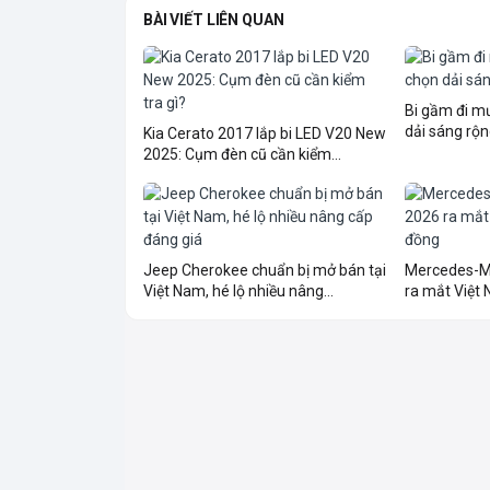
BÀI VIẾT LIÊN QUAN
Bi gầm đi 
dải sáng rộn
Kia Cerato 2017 lắp bi LED V20 New
2025: Cụm đèn cũ cần kiểm...
Jeep Cherokee chuẩn bị mở bán tại
Mercedes-M
Việt Nam, hé lộ nhiều nâng...
ra mắt Việt N