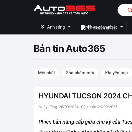
Ánh sáng
Phim cách nhiệt
Bản tin Auto365
Mới nhất
Sản phẩm mới
Khuyến mại
HYUNDAI TUCSON 2024 CHÍ
Ngày đăng: 28/09/2024 · Cập nhật: 29/09/2025
Phiên bản nâng cấp giữa chu kỳ của Tucso