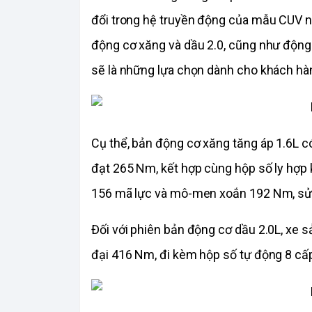
đổi trong hệ truyền động của mẫu CUV này
động cơ xăng và dầu 2.0, cũng như động c
sẽ là những lựa chọn dành cho khách hà
Cụ thể, bản động cơ xăng tăng áp 1.6L 
đạt 265 Nm, kết hợp cùng hộp số ly hợp 
156 mã lực và mô-men xoắn 192 Nm, sử 
Đối với phiên bản động cơ dầu 2.0L, xe 
đại 416 Nm, đi kèm hộp số tự động 8 cấ