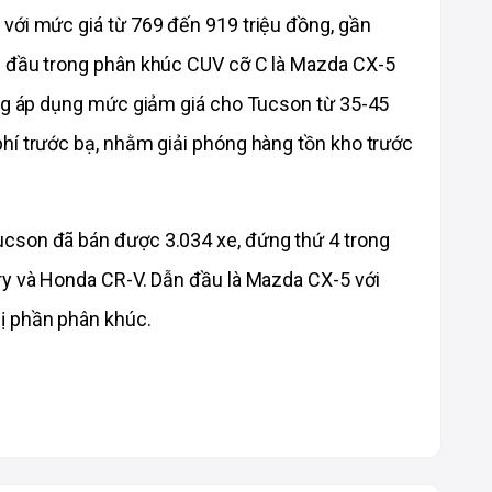
với mức giá từ 769 đến 919 triệu đồng, gần 
g đầu trong phân khúc CUV cỡ C là Mazda CX-5 
ang áp dụng mức giảm giá cho Tucson từ 35-45 
hí trước bạ, nhằm giải phóng hàng tồn kho trước 
cson đã bán được 3.034 xe, đứng thứ 4 trong 
ry và Honda CR-V. Dẫn đầu là Mazda CX-5 với 
ị phần phân khúc.