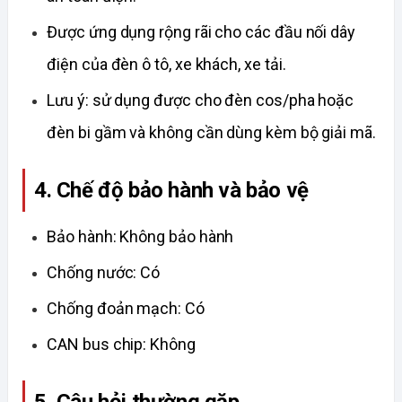
Được ứng dụng rộng rãi cho các đầu nối dây 
điện của đèn ô tô, xe khách, xe tải.
Lưu ý: sử dụng được cho đèn cos/pha hoặc 
đèn bi gầm và không cần dùng kèm bộ giải mã.
4. Chế độ bảo hành và bảo vệ
Bảo hành: Không bảo hành
Chống nước: Có
Chống đoản mạch: Có
CAN bus chip: Không
5. Câu hỏi thường gặp