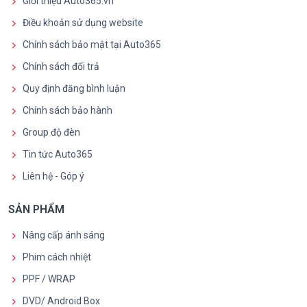
Giới thiệu Auto365.vn
Điều khoản sử dụng website
Chính sách bảo mật tại Auto365
Chính sách đổi trả
Quy định đăng bình luận
Chính sách bảo hành
Group độ đèn
Tin tức Auto365
Liên hệ - Góp ý
SẢN PHẨM
Nâng cấp ánh sáng
Phim cách nhiệt
PPF / WRAP
DVD/ Android Box