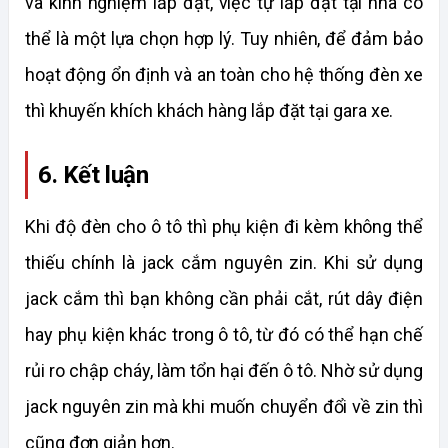
và kinh nghiệm lắp đặt, việc tự lắp đặt tại nhà có 
thể là một lựa chọn hợp lý. Tuy nhiên, để đảm bảo 
hoạt động ổn định và an toàn cho hệ thống đèn xe 
thì khuyến khích khách hàng lắp đặt tại gara xe.
6. Kết luận
Khi độ đèn cho ô tô thì phụ kiện đi kèm không thể 
thiếu chính là jack cắm nguyên zin. Khi sử dụng 
jack cắm thì bạn không cần phải cắt, rút dây điện 
hay phụ kiện khác trong ô tô, từ đó có thể hạn chế 
rủi ro chập cháy, làm tổn hại đến ô tô. Nhờ sử dụng 
jack nguyên zin mà khi muốn chuyển đổi về zin thì 
cũng đơn giản hơn.