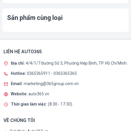
Sản phẩm cùng loại
LIÊN HỆ AUTO365
Địa chỉ:
4/4/1/7 Đường Số 3, Phường Hiệp Bình, TP. Hồ Chí Minh.
Hotline:
0365365911
-
0365365365
Email:
marketing@365group.com.vn
Website:
auto365.vn
Thời gian làm việc:
(8:30 - 17:30)
VỀ CHÚNG TÔI