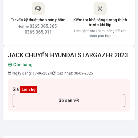
Tư vấn kỹ thuật theo sản phẩm
Kiểm tra khả năng tương thích
trước khi lắp
0365.365.365
Hotline
·
Liên hệ trước khi thi công để xác
0365.365.911
nhận phù hợp
JACK CHUYỂN HYUNDAI STARGAZER 2023
Còn hàng
Ngày đăng: 17-06-2024
Cập nhật: 30-09-2025
Giá:
Liên hệ
So sánh