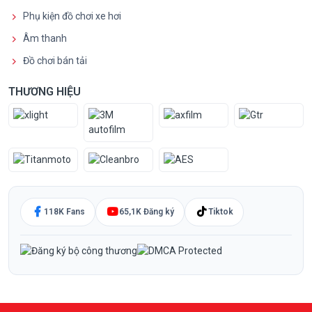
Phụ kiện đồ chơi xe hơi
Âm thanh
Đồ chơi bán tải
THƯƠNG HIỆU
118K Fans
65,1K Đăng ký
Tiktok