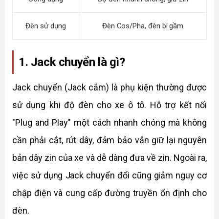
Đèn sử dụng
Đèn Cos/Pha, đèn bi gầm
1. Jack chuyển là gì?
Jack chuyển (Jack cắm) là phụ kiện thường được 
sử dụng khi độ đèn cho xe ô tô. Hỗ trợ kết nối 
"Plug and Play" một cách nhanh chóng mà không 
cần phải cắt, rút dây, đảm bảo vẫn giữ lại nguyên 
bản dây zin của xe và dễ dàng đưa về zin. Ngoài ra, 
việc sử dụng Jack chuyển đổi cũng giảm nguy cơ 
chập điện và cung cấp đường truyền ổn định cho 
đèn.