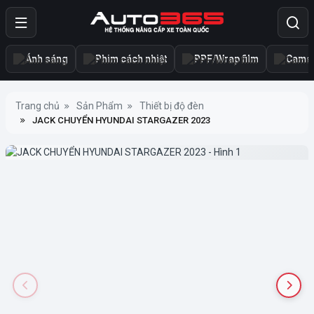
Ánh sáng
Phim cách nhiệt
PPF/Wrap film
Camer
Trang chủ
Sản Phẩm
Thiết bị độ đèn
JACK CHUYỂN HYUNDAI STARGAZER 2023