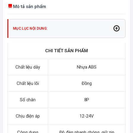
Mô tả sản phẩm
MỤC LỤC NỘI DUNG:
CHI TIẾT SẢN PHẨM
Chất liệu dây
Nhựa ABS
Chất liệu lõi
Đồng
Số chân
8P
Chịu điện áp
12-24V
Công dụng
Độ đèn nhanh chóng, giữ zin