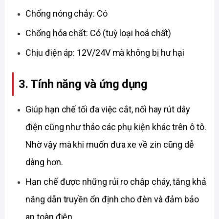
Chống nóng chảy: Có
Chống hóa chất: Có (tuỳ loại hoá chất)
Chịu điện áp: 12V/24V mà không bị hư hại
3. Tính năng và ứng dụng
Giúp hạn chế tối đa việc cắt, nối hay rút dây 
điện cũng như tháo các phụ kiện khác trên ô tô. 
Nhờ vậy mà khi muốn đưa xe về zin cũng dễ 
dàng hơn.
Hạn chế được những rủi ro chập cháy, tăng khả 
năng dẫn truyền ổn định cho đèn và đảm bảo 
an toàn điện.