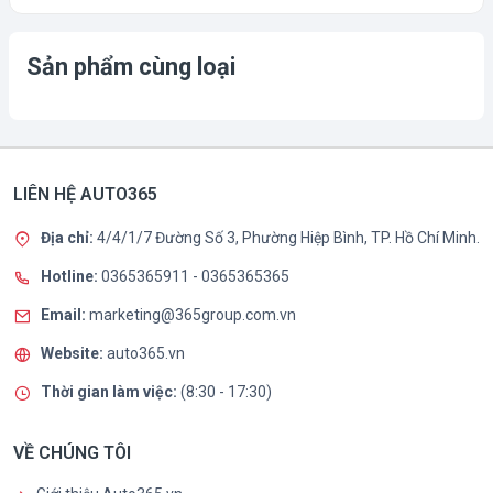
Sản phẩm cùng loại
LIÊN HỆ AUTO365
Địa chỉ:
4/4/1/7 Đường Số 3, Phường Hiệp Bình, TP. Hồ Chí Minh.
Hotline:
0365365911
-
0365365365
Email:
marketing@365group.com.vn
Website:
auto365.vn
Thời gian làm việc:
(8:30 - 17:30)
VỀ CHÚNG TÔI