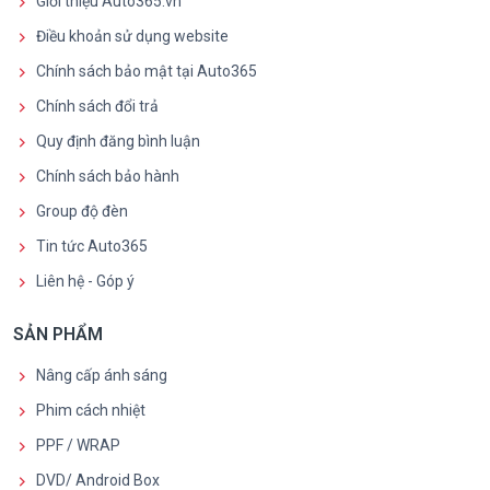
Giới thiệu Auto365.vn
Điều khoản sử dụng website
Chính sách bảo mật tại Auto365
Chính sách đổi trả
Quy định đăng bình luận
Chính sách bảo hành
Group độ đèn
Tin tức Auto365
Liên hệ - Góp ý
SẢN PHẨM
Nâng cấp ánh sáng
Phim cách nhiệt
PPF / WRAP
DVD/ Android Box