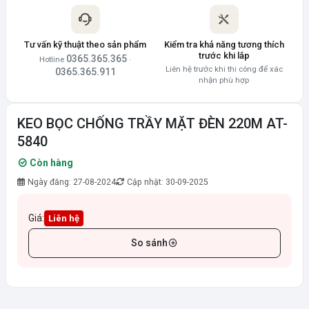
Tư vấn kỹ thuật theo sản phẩm
Kiểm tra khả năng tương thích
trước khi lắp
0365.365.365
Hotline
·
Liên hệ trước khi thi công để xác
0365.365.911
nhận phù hợp
KEO BỌC CHỐNG TRẦY MẶT ĐÈN 220M AT-
5840
Còn hàng
Ngày đăng: 27-08-2024
Cập nhật: 30-09-2025
Giá:
Liên hệ
So sánh