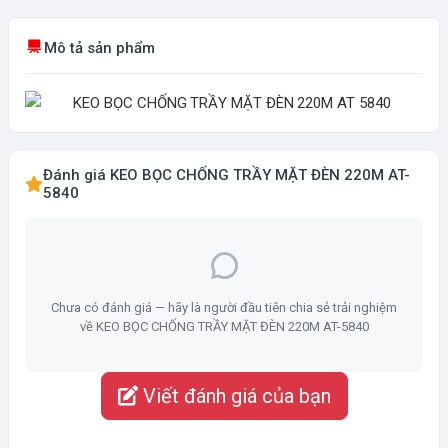
Mô tả sản phẩm
Đánh giá KEO BỌC CHỐNG TRẦY MẶT ĐÈN 220M AT-
5840
Chưa có đánh giá — hãy là người đầu tiên chia sẻ trải nghiệm
về KEO BỌC CHỐNG TRẦY MẶT ĐÈN 220M AT-5840
Viết đánh giá của bạn