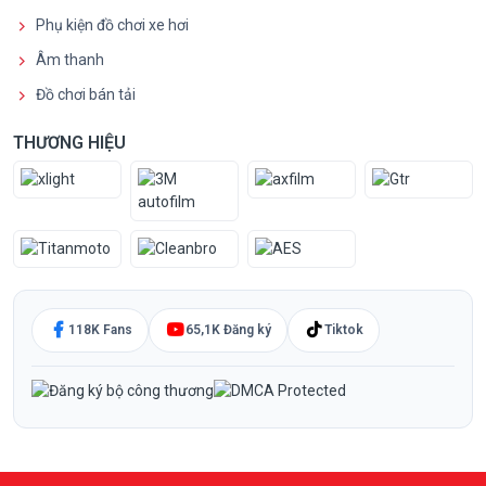
Phụ kiện đồ chơi xe hơi
Âm thanh
Đồ chơi bán tải
THƯƠNG HIỆU
118K Fans
65,1K Đăng ký
Tiktok