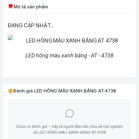
Mô tả sản phẩm
ĐANG CẬP NHẬT...
LED hông màu xanh băng - AT - 4738
Đánh giá LED HÔNG MÀU XANH BĂNG AT-4738
Chưa có đánh giá — hãy là người đầu tiên chia sẻ trải nghiệm
về LED HÔNG MÀU XANH BĂNG AT-4738