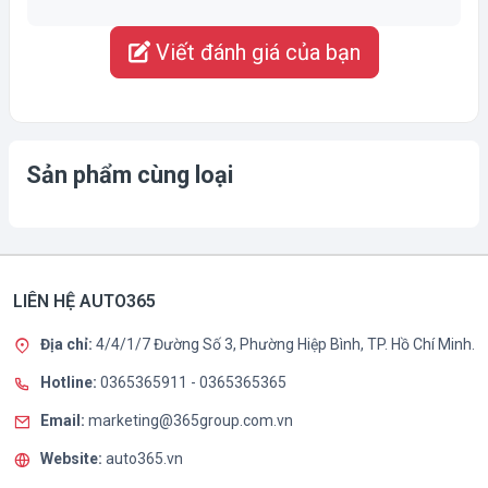
Viết đánh giá của bạn
Sản phẩm cùng loại
LIÊN HỆ AUTO365
Địa chỉ:
4/4/1/7 Đường Số 3, Phường Hiệp Bình, TP. Hồ Chí Minh.
Hotline:
0365365911
-
0365365365
Email:
marketing@365group.com.vn
Website:
auto365.vn