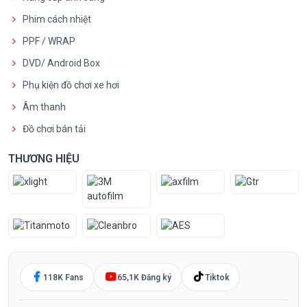
Phim cách nhiệt
PPF / WRAP
DVD/ Android Box
Phụ kiện đồ chơi xe hơi
Âm thanh
Đồ chơi bán tải
THƯƠNG HIỆU
118K Fans
65,1K Đăng ký
Tiktok