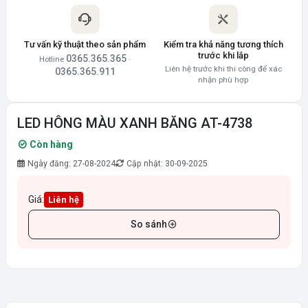
Tư vấn kỹ thuật theo sản phẩm
Kiểm tra khả năng tương thích
trước khi lắp
0365.365.365
Hotline
·
Liên hệ trước khi thi công để xác
0365.365.911
nhận phù hợp
LED HÔNG MÀU XANH BĂNG AT-4738
Còn hàng
Ngày đăng: 27-08-2024
Cập nhật: 30-09-2025
Giá:
Liên hệ
So sánh