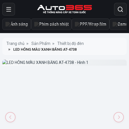
Ánh sáng
Phim cách nhiệt
PPF/Wrap film
Camer
Trang chủ
Sản Phẩm
Thiết bị độ đèn
LED HÔNG MÀU XANH BĂNG AT-4738