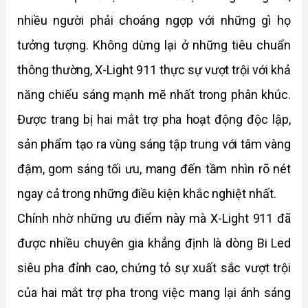
nhiều người phải choáng ngợp với những gì họ 
tưởng tượng. Không dừng lại ở những tiêu chuẩn 
thông thường, X-Light 911 thực sự vượt trội với khả 
năng chiếu sáng mạnh mẽ nhất trong phân khúc. 
Được trang bị hai mắt trợ pha hoạt động độc lập, 
sản phẩm tạo ra vùng sáng tập trung với tâm vàng 
đậm, gom sáng tối ưu, mang đến tầm nhìn rõ nét 
ngay cả trong những điều kiện khắc nghiệt nhất. 
Chính nhờ những ưu điểm này mà X-Light 911 đã 
được nhiều chuyên gia khẳng định là dòng Bi Led 
siêu pha đỉnh cao, chứng tỏ sự xuất sắc vượt trội 
của hai mắt trợ pha trong việc mang lại ánh sáng 