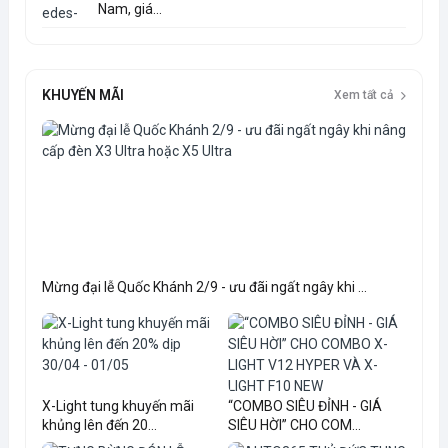
Nam, giá...
KHUYẾN MÃI
Xem tất cả
Mừng đại lễ Quốc Khánh 2/9 - ưu đãi ngất ngây khi ...
X-Light tung khuyến mãi
“COMBO SIÊU ĐỈNH - GIÁ
khủng lên đến 20...
SIÊU HỜI” CHO COM...