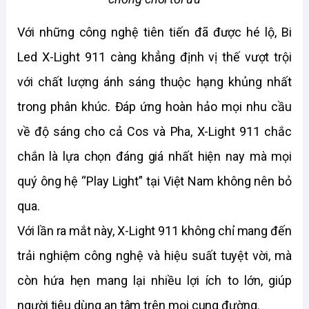
Với những công nghệ tiên tiến đã được hé lộ, Bi 
Led X-Light 911 càng khẳng định vị thế vượt trội 
với chất lượng ánh sáng thuộc hạng khủng nhất 
trong phân khúc. Đáp ứng hoàn hảo mọi nhu cầu 
về độ sáng cho cả Cos và Pha, X-Light 911 chắc 
chắn là lựa chọn đáng giá nhất hiện nay mà mọi 
quý ông hệ “Play Light” tại Việt Nam không nên bỏ 
qua. 
Với lần ra mắt này, X-Light 911 không chỉ mang đến 
trải nghiệm công nghệ và hiệu suất tuyệt vời, mà 
còn hứa hẹn mang lại nhiều lợi ích to lớn, giúp 
người tiêu dùng an tâm trên mọi cung đường.