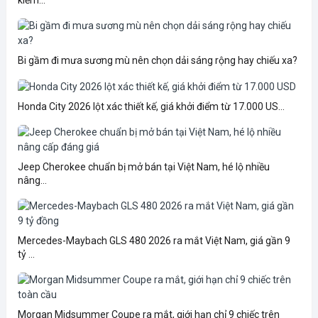
kiểm...
Bi gầm đi mưa sương mù nên chọn dải sáng rộng hay chiếu xa?
Honda City 2026 lột xác thiết kế, giá khởi điểm từ 17.000 US...
Jeep Cherokee chuẩn bị mở bán tại Việt Nam, hé lộ nhiều
nâng...
Mercedes-Maybach GLS 480 2026 ra mắt Việt Nam, giá gần 9
tỷ ...
Morgan Midsummer Coupe ra mắt, giới hạn chỉ 9 chiếc trên