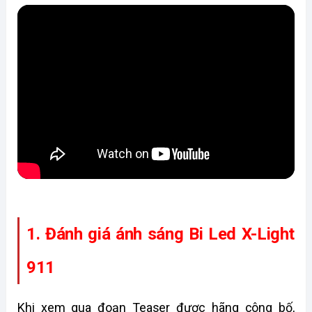
1. Đánh giá ánh sáng Bi Led X-Light 
911
Khi xem qua đoạn Teaser được hãng công bố, 