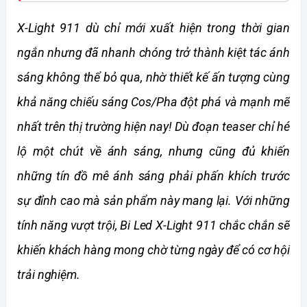
X-Light 911 dù chỉ mới xuất hiện trong thời gian 
ngắn nhưng đã nhanh chóng trở thành kiệt tác ánh 
sáng không thể bỏ qua, nhờ thiết kế ấn tượng cùng 
khả năng chiếu sáng Cos/Pha đột phá và mạnh mẽ 
nhất trên thị trường hiện nay! Dù đoạn teaser chỉ hé 
lộ một chút về ánh sáng, nhưng cũng đủ khiến 
những tín đồ mê ánh sáng phải phấn khích trước 
sự đỉnh cao mà sản phẩm này mang lại. Với những 
tính năng vượt trội, Bi Led X-Light 911 chắc chắn sẽ 
khiến khách hàng mong chờ từng ngày để có cơ hội 
trải nghiệm.