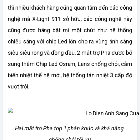
thì nhiều khách hàng cũng quan tâm đến các công 
nghệ mà X-Light 911 sở hữu, các công nghệ này 
cũng được hãng bật mí một chút như hệ thống 
chiếu sáng với chip Led lớn cho ra vùng ánh sáng 
siêu siêu rộng và đồng đều, 2 mắt trợ Pha được bổ 
sung thêm Chip Led Osram, Lens chống chói, cảm 
biến nhiệt thế hệ mới, hệ thống tản nhiệt 3 cấp độ 
vượt trội. 
Hai mắt trợ Pha top 1 phân khúc và khả năng 
chống chói tối ưu