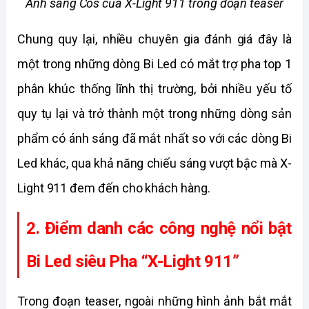
Ánh sáng Cos của X-Light 911 trong đoạn teaser
Chung quy lại, nhiều chuyên gia đánh giá đây là 
một trong những dòng Bi Led có mắt trợ pha top 1 
phân khúc thống lĩnh thị trường, bởi nhiều yếu tố 
quy tụ lại và trở thành một trong những dòng sản 
phẩm có ánh sáng đã mắt nhất so với các dòng Bi 
Led khác, qua khả năng chiếu sáng vượt bậc mà X-
Light 911 đem đến cho khách hàng. 
2. Điểm danh các công nghệ nổi bật 
Bi Led siêu Pha “X-Light 911”
Trong đoạn teaser, ngoài những hình ảnh bắt mắt 