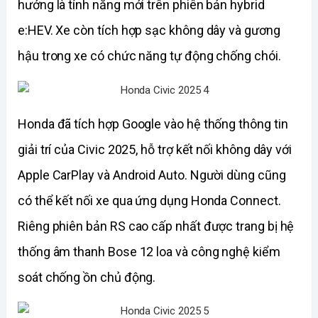
hướng là tính năng mới trên phiên bản hybrid 
e:HEV. Xe còn tích hợp sạc không dây và gương 
hậu trong xe có chức năng tự động chống chói. 
Honda đã tích hợp Google vào hệ thống thông tin 
giải trí của Civic 2025, hỗ trợ kết nối không dây với 
Apple CarPlay và Android Auto. Người dùng cũng 
có thể kết nối xe qua ứng dụng Honda Connect. 
Riêng phiên bản RS cao cấp nhất được trang bị hệ 
thống âm thanh Bose 12 loa và công nghệ kiểm 
soát chống ồn chủ động.