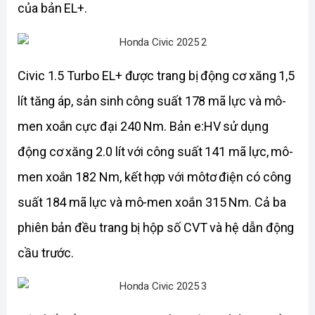
của bản EL+.
Civic 1.5 Turbo EL+ được trang bị động cơ xăng 1,5 
lít tăng áp, sản sinh công suất 178 mã lực và mô-
men xoắn cực đại 240 Nm. Bản e:HV sử dụng 
động cơ xăng 2.0 lít với công suất 141 mã lực, mô-
men xoắn 182 Nm, kết hợp với môtơ điện có công 
suất 184 mã lực và mô-men xoắn 315 Nm. Cả ba 
phiên bản đều trang bị hộp số CVT và hệ dẫn động 
cầu trước.