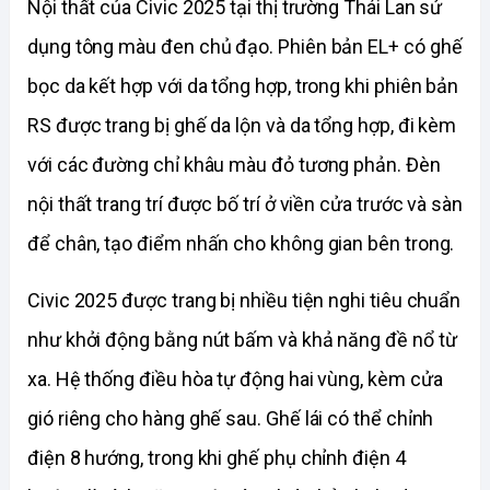
Nội thất của Civic 2025 tại thị trường Thái Lan sử 
dụng tông màu đen chủ đạo. Phiên bản EL+ có ghế 
bọc da kết hợp với da tổng hợp, trong khi phiên bản 
RS được trang bị ghế da lộn và da tổng hợp, đi kèm 
với các đường chỉ khâu màu đỏ tương phản. Đèn 
nội thất trang trí được bố trí ở viền cửa trước và sàn 
để chân, tạo điểm nhấn cho không gian bên trong.
Civic 2025 được trang bị nhiều tiện nghi tiêu chuẩn 
như khởi động bằng nút bấm và khả năng đề nổ từ 
xa. Hệ thống điều hòa tự động hai vùng, kèm cửa 
gió riêng cho hàng ghế sau. Ghế lái có thể chỉnh 
điện 8 hướng, trong khi ghế phụ chỉnh điện 4 