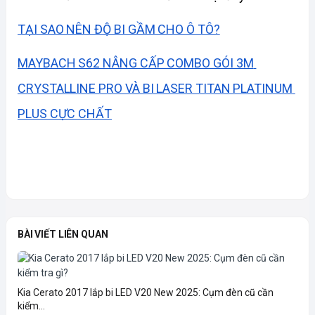
TẠI SAO NÊN ĐỘ BI GẦM CHO Ô TÔ?
MAYBACH S62 NÂNG CẤP COMBO GÓI 3M 
CRYSTALLINE PRO VÀ BI LASER TITAN PLATINUM 
PLUS CỰC CHẤT
BÀI VIẾT LIÊN QUAN
Kia Cerato 2017 lắp bi LED V20 New 2025: Cụm đèn cũ cần
kiểm...