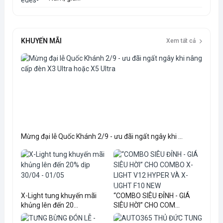
KHUYẾN MÃI
Xem tất cả
Mừng đại lễ Quốc Khánh 2/9 - ưu đãi ngất ngây khi ...
X-Light tung khuyến mãi
“COMBO SIÊU ĐỈNH - GIÁ
khủng lên đến 20...
SIÊU HỜI” CHO COM...