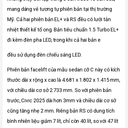
mang dáng vẻ tương tự phiên bản tại thị trường 
Mỹ. Cả hai phiên bản EL+ và RS đều có lưới tản 
nhiệt thiết kế tổ ong. Bản tiêu chuẩn 1.5 Turbo EL+ 
đi kèm đèn pha LED, trong khi cả hai bản e
đều sử dụng đèn chiếu sáng LED.
Phiên bản facelift của mẫu sedan cỡ C này có kích 
thước dài x rộng x cao là 4.681 x 1.802 x 1.415 mm, 
với chiều dài cơ sở 2.733 mm. So với phiên bản 
trước, Civic 2025 dài hơn 3mm và chiều dài cơ sở 
cũng tăng nhẹ 2 mm. Riêng bản RS có dung tích 
bình nhiên liệu giảm 7 lít, chỉ còn 40 lít, so với 47 lít 