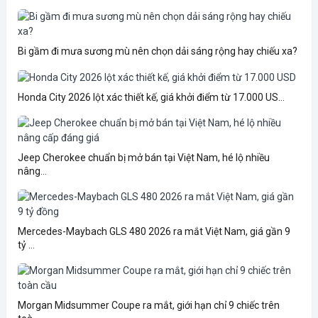
Bi gầm đi mưa sương mù nên chọn dải sáng rộng hay chiếu xa?
Honda City 2026 lột xác thiết kế, giá khởi điểm từ 17.000 US...
Jeep Cherokee chuẩn bị mở bán tại Việt Nam, hé lộ nhiều
nâng...
Mercedes-Maybach GLS 480 2026 ra mắt Việt Nam, giá gần 9
tỷ ...
Morgan Midsummer Coupe ra mắt, giới hạn chỉ 9 chiếc trên