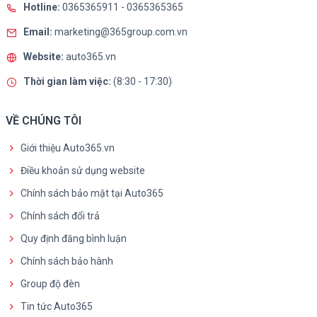
Hotline:
0365365911
-
0365365365
Email:
marketing@365group.com.vn
Website:
auto365.vn
Thời gian làm việc:
(8:30 - 17:30)
VỀ CHÚNG TÔI
Giới thiệu Auto365.vn
Điều khoản sử dụng website
Chính sách bảo mật tại Auto365
Chính sách đổi trả
Quy định đăng bình luận
Chính sách bảo hành
Group độ đèn
Tin tức Auto365