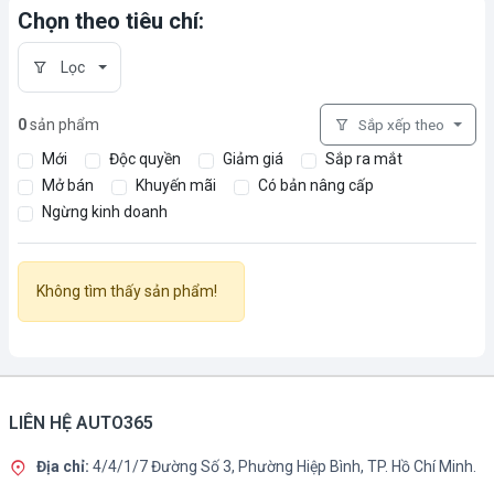
Chọn theo tiêu chí:
Lọc
0
sản phẩm
Sắp xếp theo
Mới
Độc quyền
Giảm giá
Sắp ra mắt
Mở bán
Khuyến mãi
Có bản nâng cấp
Ngừng kinh doanh
Không tìm thấy sản phẩm!
LIÊN HỆ AUTO365
Địa chỉ:
4/4/1/7 Đường Số 3, Phường Hiệp Bình, TP. Hồ Chí Minh.