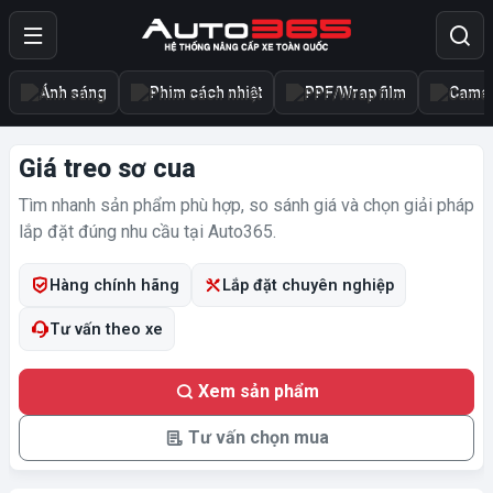
Ánh sáng
Phim cách nhiệt
PPF/Wrap film
Camer
Giá treo sơ cua
Tìm nhanh sản phẩm phù hợp, so sánh giá và chọn giải pháp
lắp đặt đúng nhu cầu tại Auto365.
Hàng chính hãng
Lắp đặt chuyên nghiệp
Tư vấn theo xe
Xem sản phẩm
Tư vấn chọn mua