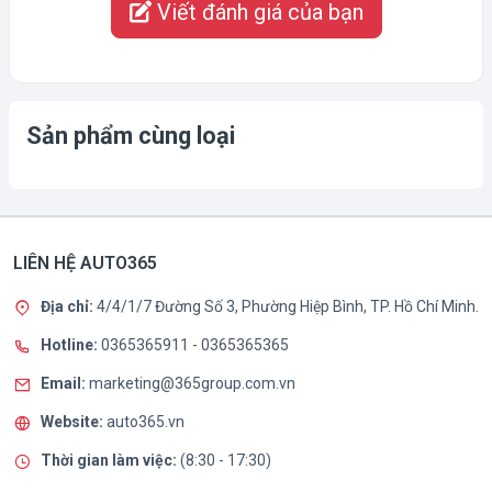
Viết đánh giá của bạn
Sản phẩm cùng loại
LIÊN HỆ AUTO365
Địa chỉ:
4/4/1/7 Đường Số 3, Phường Hiệp Bình, TP. Hồ Chí Minh.
Hotline:
0365365911
-
0365365365
Email:
marketing@365group.com.vn
Website:
auto365.vn
Thời gian làm việc:
(8:30 - 17:30)