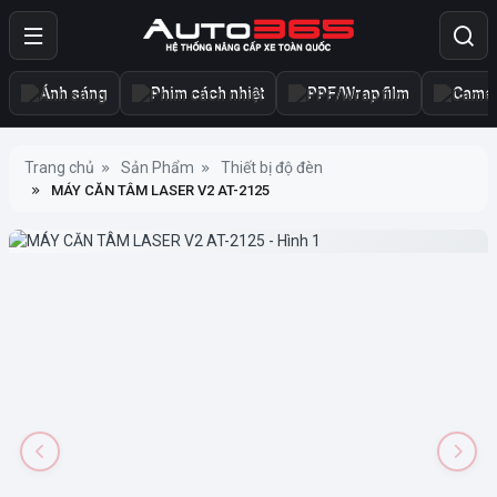
Ánh sáng
Phim cách nhiệt
PPF/Wrap film
Camer
Trang chủ
Sản Phẩm
Thiết bị độ đèn
MÁY CĂN TÂM LASER V2 AT-2125