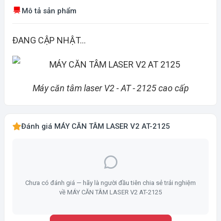
Mô tả sản phẩm
ĐANG CẬP NHẬT...
Máy căn tâm laser V2 - AT - 2125 cao cấp
Đánh giá MÁY CĂN TÂM LASER V2 AT-2125
Chưa có đánh giá — hãy là người đầu tiên chia sẻ trải nghiệm
về MÁY CĂN TÂM LASER V2 AT-2125