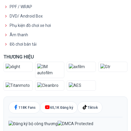
PPF / WRAP
DVD/ Android Box
Phụ kiện đồ chơi xe hơi
Âm thanh
Đồ chơi bán tải
THƯƠNG HIỆU
118K Fans
65,1K Đăng ký
Tiktok