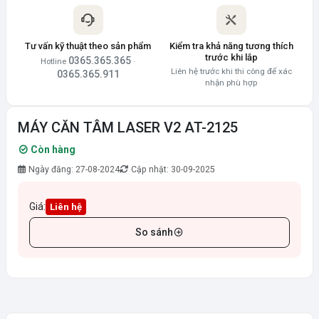
Tư vấn kỹ thuật theo sản phẩm
Kiểm tra khả năng tương thích
trước khi lắp
0365.365.365
Hotline
·
Liên hệ trước khi thi công để xác
0365.365.911
nhận phù hợp
MÁY CĂN TÂM LASER V2 AT-2125
Còn hàng
Ngày đăng: 27-08-2024
Cập nhật: 30-09-2025
Giá:
Liên hệ
So sánh