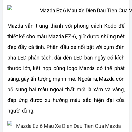
Mazda vẫn trung thành với phong cách Kodo để 
thiết kế cho mẫu Mazda EZ-6, giữ được những nét 
đẹp đầy cá tính. Phần đầu xe nổi bật với cụm đèn 
pha LED phân tách, dải đèn LED ban ngày có kích 
thước lớn, kết hợp cùng logo Mazda có thể phát 
sáng, gây ấn tượng mạnh mẽ. Ngoài ra, Mazda còn 
bổ sung hai màu ngoại thất mới là xám và vàng, 
đáp ứng được xu hướng màu sắc hiện đại của 
người dùng.