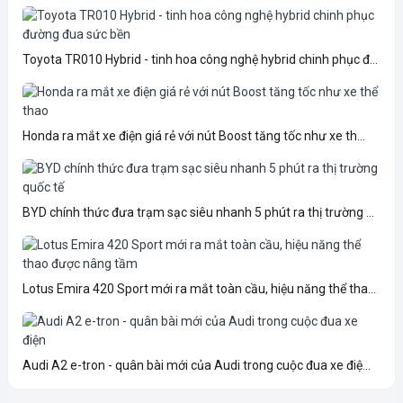
Toyota TR010 Hybrid - tinh hoa công nghệ hybrid chinh phục đ...
Honda ra mắt xe điện giá rẻ với nút Boost tăng tốc như xe th...
BYD chính thức đưa trạm sạc siêu nhanh 5 phút ra thị trường ...
Lotus Emira 420 Sport mới ra mắt toàn cầu, hiệu năng thể tha...
Audi A2 e-tron - quân bài mới của Audi trong cuộc đua xe điệ...