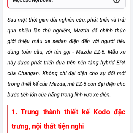
MỤC LỤC NỘI DUNG:
Sau một thời gian dài nghiên cứu, phát triển và trải 
qua nhiều lần thử nghiệm, Mazda đã chính thức 
giới thiệu mẫu xe sedan điện đến với người tiêu 
dùng toàn cầu, với tên gọi - Mazda EZ-6. Mẫu xe 
này được phát triển dựa trên nền tảng hybrid EPA 
của Changan. Không chỉ đại diện cho sự đổi mới 
trong thiết kế của Mazda, mà EZ-6 còn đại diện cho 
bước tiến lớn của hãng trong lĩnh vực xe điện.
1. Trung thành thiết kế Kodo đặc 
trưng, nội thất tiện nghi