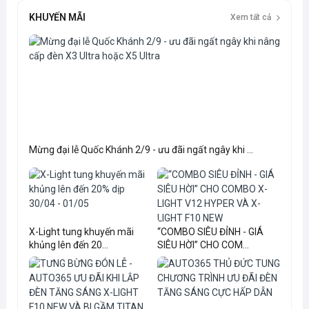
KHUYẾN MÃI
Xem tất cả
Mừng đại lễ Quốc Khánh 2/9 - ưu đãi ngất ngây khi ...
X-Light tung khuyến mãi
“COMBO SIÊU ĐỈNH - GIÁ
khủng lên đến 20...
SIÊU HỜI” CHO COM...