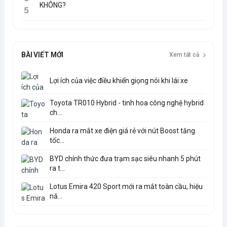
KHÔNG?
5
BÀI VIẾT MỚI
Xem tất cả
Lợi ích của việc điều khiển giọng nói khi lái xe
Toyota TR010 Hybrid - tinh hoa công nghệ hybrid
ch...
Honda ra mắt xe điện giá rẻ với nút Boost tăng
tốc...
BYD chính thức đưa trạm sạc siêu nhanh 5 phút
ra t...
Lotus Emira 420 Sport mới ra mắt toàn cầu, hiệu
nă...