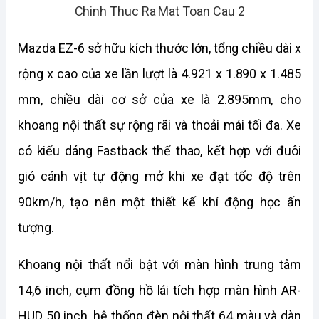
Mazda EZ-6 sở hữu kích thước lớn, tổng chiều dài x 
rộng x cao của xe lần lượt là 4.921 x 1.890 x 1.485 
mm, chiều dài cơ sở của xe là 2.895mm, cho 
khoang nội thất sự rộng rãi và thoải mái tối đa. Xe 
có kiểu dáng Fastback thể thao, kết hợp với đuôi 
gió cánh vịt tự động mở khi xe đạt tốc độ trên 
90km/h, tạo nên một thiết kế khí động học ấn 
tượng.
Khoang nội thất nổi bật với màn hình trung tâm 
14,6 inch, cụm đồng hồ lái tích hợp màn hình AR-
HUD 50 inch, hệ thống đèn nội thất 64 màu và dàn 