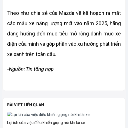
Theo như chia sẻ của Mazda về kế hoạch ra mắt 
các mẫu xe năng lượng mới vào năm 2025, hãng 
đang hướng đến mục tiêu mở rộng danh mục xe 
điện của mình và góp phần vào xu hướng phát triển 
xe xanh trên toàn cầu.  
-
Nguồn: Tin tổng hợp
BÀI VIẾT LIÊN QUAN
Lợi ích của việc điều khiển giọng nói khi lái xe