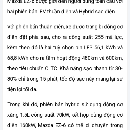
Mazda EZ-6 được giới đến người dùng toàn cầu với 
hai phiên bản: EV thuần điện và Hybrid sạc điện.
Với phiên bản thuần điện, xe được trang bị động cơ 
điện đặt phía sau, cho ra công suất 255 mã lực, 
kèm theo đó là hai tuỳ chọn pin LFP 56,1 kWh và 
68,8 kWh cho ra tầm hoạt động 480km và 600km, 
theo tiêu chuẩn CLTC. Khả năng sạc nhanh từ 30-
80% chỉ trong 15 phút, tốc độ sạc này mang lại sự 
tiện lợi tối đa. 
Trong khi đó, phiên bản hybrid sử dụng động cơ 
xăng 1.5L công suất 70kW, kết hợp cùng động cơ 
điện 160kW, Mazda EZ-6 có thể di chuyển trong 