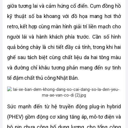
giữa tương lai và cảm hứng cổ điển. Cụm đồng hồ 
kỹ thuật số ba khoang với đồ họa mang hơi thở 
retro, kết hợp cùng màn hình giải trí liền mạch cho 
người lái và hành khách phía trước. Cần số hình 
quả bóng chày là chi tiết đầy cá tính, trong khi hai 
ghế sau tách biệt cùng chất liệu da hai tông màu 
và đường chỉ khâu tương phản mang đến sự tinh 
tế đậm chất thủ công Nhật Bản.
Sức mạnh đến từ hệ truyền động plug-in hybrid 
(PHEV) gồm động cơ xăng tăng áp, mô-tơ điện và 
bộ pin chưa công bố dung lượng, cho tổng công 