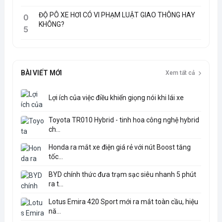
ĐỘ PÔ XE HƠI CÓ VI PHẠM LUẬT GIAO THÔNG HAY
0
KHÔNG?
5
BÀI VIẾT MỚI
Xem tất cả
Lợi ích của việc điều khiển giọng nói khi lái xe
Toyota TR010 Hybrid - tinh hoa công nghệ hybrid
ch...
Honda ra mắt xe điện giá rẻ với nút Boost tăng
tốc...
BYD chính thức đưa trạm sạc siêu nhanh 5 phút
ra t...
Lotus Emira 420 Sport mới ra mắt toàn cầu, hiệu
nă...