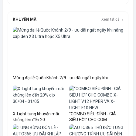
KHUYẾN MÃI
Xem tất cả
Mừng đại lễ Quốc Khánh 2/9 - ưu đãi ngất ngây khi ...
X-Light tung khuyến mãi
“COMBO SIÊU ĐỈNH - GIÁ
khủng lên đến 20...
SIÊU HỜI” CHO COM...