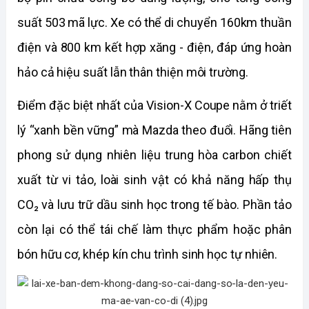
suất 503 mã lực. Xe có thể di chuyển 160km thuần 
điện và 800 km kết hợp xăng - điện, đáp ứng hoàn 
hảo cả hiệu suất lẫn thân thiện môi trường.
Điểm đặc biệt nhất của Vision-X Coupe nằm ở triết 
lý “xanh bền vững” mà Mazda theo đuổi. Hãng tiên 
phong sử dụng nhiên liệu trung hòa carbon chiết 
xuất từ vi tảo, loài sinh vật có khả năng hấp thụ 
CO₂ và lưu trữ dầu sinh học trong tế bào. Phần tảo 
còn lại có thể tái chế làm thực phẩm hoặc phân 
bón hữu cơ, khép kín chu trình sinh học tự nhiên.