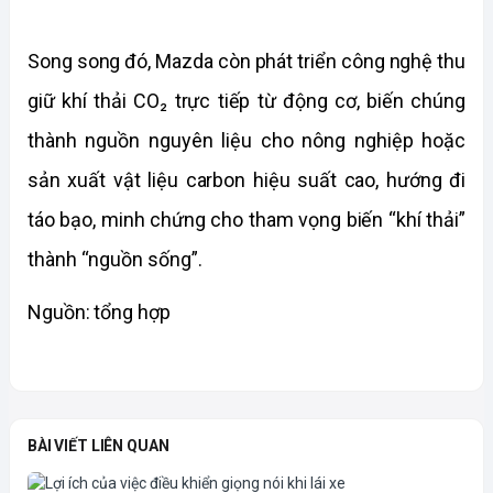
Song song đó, Mazda còn phát triển công nghệ thu 
giữ khí thải CO₂ trực tiếp từ động cơ, biến chúng 
thành nguồn nguyên liệu cho nông nghiệp hoặc 
sản xuất vật liệu carbon hiệu suất cao, hướng đi 
táo bạo, minh chứng cho tham vọng biến “khí thải” 
thành “nguồn sống”.
Nguồn: tổng hợp 
BÀI VIẾT LIÊN QUAN