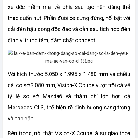
xe dốc mềm mại về phía sau tạo nên dáng thể 
thao cuốn hút. Phần đuôi xe dựng đứng, nổi bật với 
dải đèn hậu cong độc đáo và cản sau tích hợp đèn 
định vị trung tâm, đậm chất concept.
Với kích thước 5.050 x 1.995 x 1.480 mm và chiều 
dài cơ sở 3.080 mm, Vision-X Coupe vượt trội cả về 
tỷ lệ so với Mazda6 và thậm chí lớn hơn cả 
Mercedes CLS, thể hiện rõ định hướng sang trọng 
và cao cấp.
Bên trong, nội thất Vision-X Coupe là sự giao thoa 