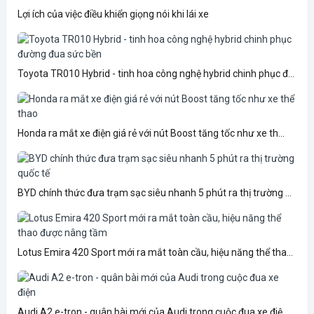
Lợi ích của việc điều khiển giọng nói khi lái xe
Toyota TR010 Hybrid - tinh hoa công nghệ hybrid chinh phục đ...
Honda ra mắt xe điện giá rẻ với nút Boost tăng tốc như xe th...
BYD chính thức đưa trạm sạc siêu nhanh 5 phút ra thị trường ...
Lotus Emira 420 Sport mới ra mắt toàn cầu, hiệu năng thể tha...
Audi A2 e-tron - quân bài mới của Audi trong cuộc đua xe điệ...