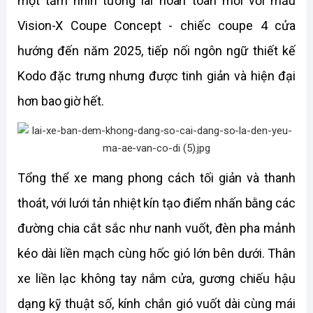
một tầm nhìn tương lai hoàn toàn mới với mẫu 
Vision-X Coupe Concept - chiếc coupe 4 cửa 
hướng đến năm 2025, tiếp nối ngôn ngữ thiết kế 
Kodo đặc trưng nhưng được tinh giản và hiện đại 
hơn bao giờ hết.
Tổng thể xe mang phong cách tối giản và thanh 
thoát, với lưới tản nhiệt kín tạo điểm nhấn bằng các 
đường chia cắt sắc như nanh vuốt, đèn pha mảnh 
kéo dài liền mạch cùng hốc gió lớn bên dưới. Thân 
xe liền lạc không tay nắm cửa, gương chiếu hậu 
dạng kỹ thuật số, kính chắn gió vuốt dài cùng mái 