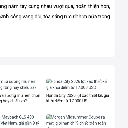
ng nắm tay cùng nhau vượt qua, hoàn thiện hơn, 
ành công vang dội, tỏa sáng rực rỡ hơn nữa trong 
mưa sương mù nên chọn
Honda City 2026 lột xác thiết kế, giá
g hay chiếu xa?
khởi điểm từ 17.000 US...