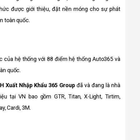
h thức được giới thiệu, đặt nền móng cho sự phát 
n toàn quốc.
ốc của hệ thống với 88 điểm hệ thống Auto365 và 
àn quốc.
H Xuất Nhập Khẩu 365 Group
đã và đang là nhà 
iệu tại VN bao gồm
 GTR, Titan, X-Light, Tirtim, 
ay, Cardi, 3M.