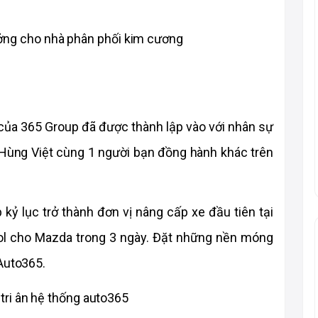
của 365 Group đã được thành lập vào với nhân sự 
 Hùng Việt cùng 1 người bạn đồng hành khác trên 
kỷ lục trở thành đơn vị nâng cấp xe đầu tiên tại 
ol cho Mazda trong 3 ngày. Đặt những nền móng 
 Auto365.