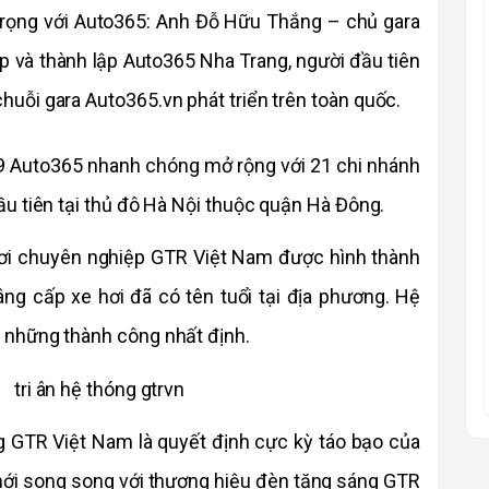
ọng với Auto365: Anh Đỗ Hữu Thắng – chủ gara 
ập và thành lập Auto365 Nha Trang, người đầu tiên 
uỗi gara Auto365.vn phát triển trên toàn quốc.
9 Auto365 nhanh chóng mở rộng với 21 chi nhánh 
u tiên tại thủ đô Hà Nội thuộc quận Hà Đông.
i chuyên nghiệp GTR Việt Nam được hình thành 
ng cấp xe hơi đã có tên tuổi tại địa phương. Hệ 
 những thành công nhất định.
ng GTR Việt Nam là quyết định cực kỳ táo bạo của 
mới song song với thương hiệu đèn tăng sáng GTR 