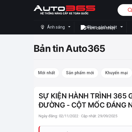
Ánh sáng
Phim cách nhiệt
Bản tin Auto365
Mới nhất
Sản phẩm mới
Khuyến mại
SỰ KIỆN HÀNH TRÌNH 365
ĐƯỜNG - CỘT MỐC ĐÁNG 
Ngày đăng: 02/11/2022 · Cập nhật: 29/09/2025