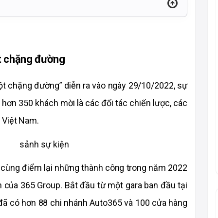
t chặng đường
t chặng đường” diễn ra vào ngày 29/10/2022, sự 
hơn 350 khách mời là các đối tác chiến lược, các 
 Việt Nam.
 và cùng điểm lại những thành công trong năm 2022 
của 365 Group. Bắt đầu từ một gara ban đầu tại 
 đã có hơn 88 chi nhánh Auto365 và 100 cửa hàng 