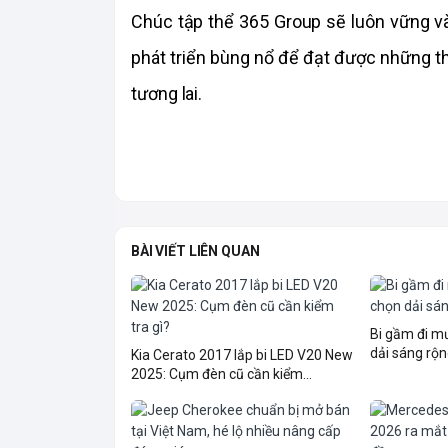
Chúc tập thể 365 Group sẽ luôn vững và
phát triển bùng nổ để đạt được những th
tương lai.
BÀI VIẾT LIÊN QUAN
Bi gầm đi 
dải sáng rộn
Kia Cerato 2017 lắp bi LED V20 New
2025: Cụm đèn cũ cần kiểm...