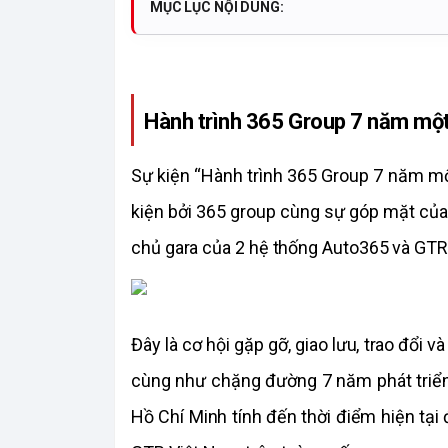
MỤC LỤC NỘI DUNG:
Hành trình 365 Group 7 năm mộ
Sự kiện “Hành trình 365 Group 7 năm mộ
kiện bởi 365 group cùng sự góp mặt của 
chủ gara của 2 hệ thống Auto365 và GTR
Đây là cơ hội gặp gỡ, giao lưu, trao đổi
cùng như chặng đường 7 năm phát triển 
Hồ Chí Minh tính đến thời điểm hiện tại