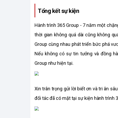
Tổng kết sự kiện
Hành trình 365 Group - 7 năm một chặng 
thời gian không quá dài cũng không quá
Group cùng nhau phát triển bức phá vươ
Nếu không có sự tin tưởng và đồng hà
Group như hiện tại.
Xin trân trọng gửi lời biết ơn và tri ân s
đối tác đã có mặt tại sự kiện hành trìn