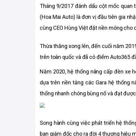
Tháng 9/2017 đánh dấu cột mốc quan tr
(Hoa Mai Auto) là đơn vị đầu tiên gia nh
cùng CEO Hùng Việt đặt nền móng cho ch
Thừa thắng xong lên, đến cuối năm 201
trên toàn quốc và đã có điểm Auto365 đầ
Năm 2020, hệ thống nâng cấp đèn xe hơ
dựa trên nền tảng các Gara hệ thống nâ
thống nhanh chóng bùng nổ và đạt được
So­­­ng hành cùng việc phát triển hệ thố
ban giám đốc cho ra đời 4 thương hiệu 