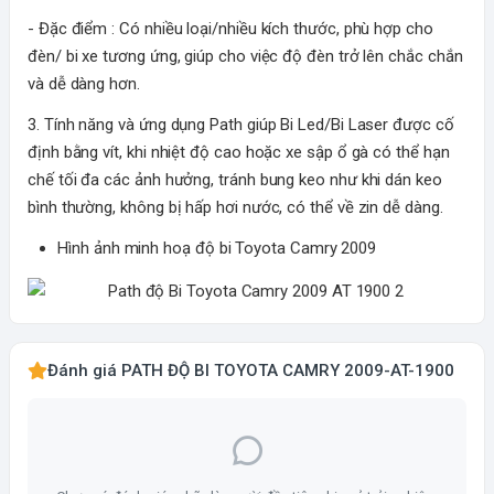
- Đặc điểm : Có nhiều loại/nhiều kích thước, phù hợp cho
đèn/ bi xe tương ứng, giúp cho việc độ đèn trở lên chắc chắn
và dễ dàng hơn.
3. Tính năng và ứng dụng Path giúp Bi Led/Bi Laser được cố
định bằng vít, khi nhiệt độ cao hoặc xe sập ổ gà có thể hạn
chế tối đa các ảnh hưởng, tránh bung keo như khi dán keo
bình thường, không bị hấp hơi nước, có thể về zin dễ dàng.
Hình ảnh minh hoạ độ bi Toyota Camry 2009
Đánh giá PATH ĐỘ BI TOYOTA CAMRY 2009-AT-1900