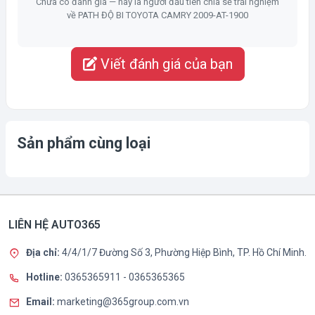
Chưa có đánh giá — hãy là người đầu tiên chia sẻ trải nghiệm
về PATH ĐỘ BI TOYOTA CAMRY 2009-AT-1900
Viết đánh giá của bạn
Sản phẩm cùng loại
LIÊN HỆ AUTO365
Địa chỉ:
4/4/1/7 Đường Số 3, Phường Hiệp Bình, TP. Hồ Chí Minh.
Hotline:
0365365911
-
0365365365
Email:
marketing@365group.com.vn