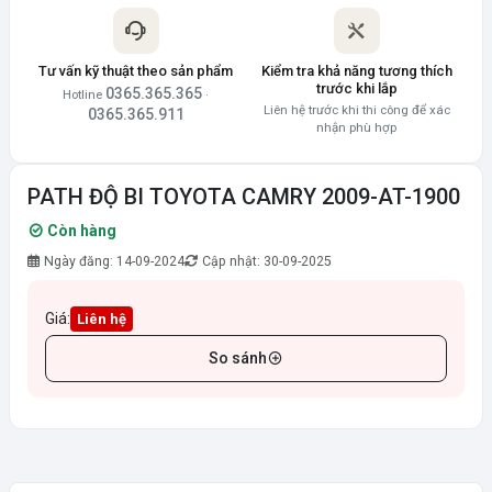
Tư vấn kỹ thuật theo sản phẩm
Kiểm tra khả năng tương thích
trước khi lắp
0365.365.365
Hotline
·
Liên hệ trước khi thi công để xác
0365.365.911
nhận phù hợp
PATH ĐỘ BI TOYOTA CAMRY 2009-AT-1900
Còn hàng
Ngày đăng: 14-09-2024
Cập nhật: 30-09-2025
Giá:
Liên hệ
So sánh