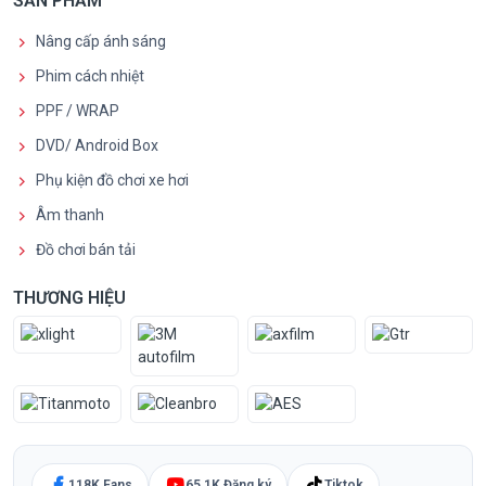
SẢN PHẨM
Nâng cấp ánh sáng
Phim cách nhiệt
PPF / WRAP
DVD/ Android Box
Phụ kiện đồ chơi xe hơi
Âm thanh
Đồ chơi bán tải
THƯƠNG HIỆU
118K Fans
65,1K Đăng ký
Tiktok