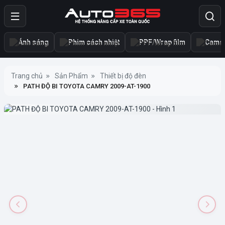
Ánh sáng
Phim cách nhiệt
PPF/Wrap film
Camer
Trang chủ
Sản Phẩm
Thiết bị độ đèn
PATH ĐỘ BI TOYOTA CAMRY 2009-AT-1900