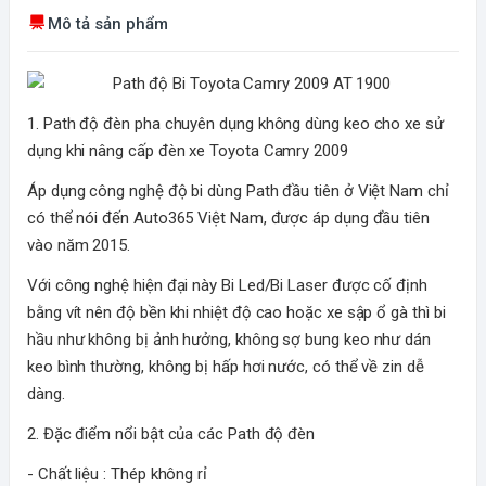
Mô tả sản phẩm
1. Path độ đèn pha chuyên dụng không dùng keo cho xe sử
dụng khi nâng cấp đèn xe Toyota Camry 2009
Áp dụng công nghệ độ bi dùng Path đầu tiên ở Việt Nam chỉ
có thể nói đến Auto365 Việt Nam, được áp dụng đầu tiên
vào năm 2015.
Với công nghệ hiện đại này Bi Led/Bi Laser được cố định
bằng vít nên độ bền khi nhiệt độ cao hoặc xe sập ổ gà thì bi
hầu như không bị ảnh hưởng, không sợ bung keo như dán
keo bình thường, không bị hấp hơi nước, có thể về zin dễ
dàng.
2. Đặc điểm nổi bật của các Path độ đèn
- Chất liệu : Thép không rỉ