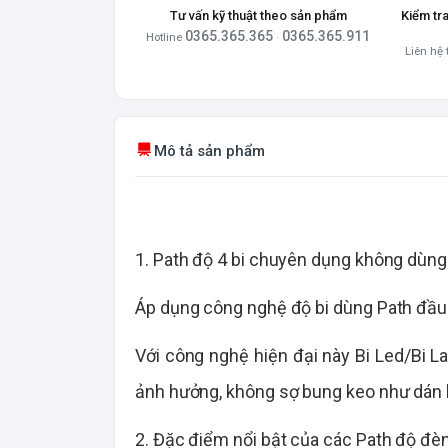
Tư vấn kỹ thuật theo sản phẩm
Kiểm tr
0365.365.365
0365.365.911
Hotline
·
Liên hệ 
Mô tả sản phẩm
1. Path độ 4 bi chuyên dụng không dùng
Áp dụng công nghệ độ bi dùng Path đầu 
Với công nghệ hiện đại này Bi Led/Bi L
ảnh hưởng, không sợ bung keo như dán k
2. Đặc điểm nổi bật của các Path độ đè