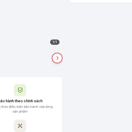
1
/
1
ảo hành theo chính sách
 theo điều kiện bảo hành của từng
sản phẩm