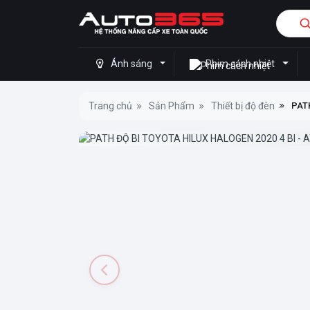
Ánh sáng
Phim cách nhiệt
Trang chủ
Sản Phẩm
Thiết bị độ đèn
PATH