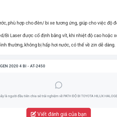
hước, phù hợp cho đèn/ bi xe tương ứng, giúp cho việc độ 
ed/Bi Laser được cố định bằng vít, khi nhiệt độ cao hoặc x
ình thường, không bị hấp hơi nước, có thể về zin dễ dàng.
EN 2020 4 BI - AT-2450
ãy là người đầu tiên chia sẻ trải nghiệm về PATH ĐỘ BI TOYOTA HILUX HALOGE
Viết đánh giá của bạn