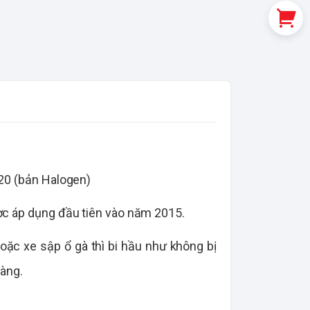
020 (bản Halogen)
ợc áp dụng đầu tiên vào năm 2015.
oặc xe sập ổ gà thì bi hầu như không bị
dàng.