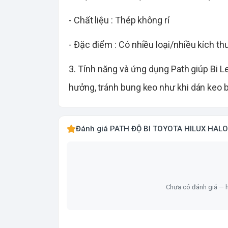
- Chất liệu : Thép không rỉ
- Đặc điểm : Có nhiều loại/nhiều kích t
3. Tính năng và ứng dụng Path giúp Bi L
hưởng, tránh bung keo như khi dán keo b
Đánh giá PATH ĐỘ BI TOYOTA HILUX HALOG
Chưa có đánh giá — h