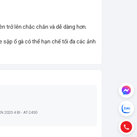
đèn trở lên chắc chắn và dễ dàng hơn.
e sập ổ gà có thể hạn chế tối đa các ảnh
N 2020 4 BI - AT-2450