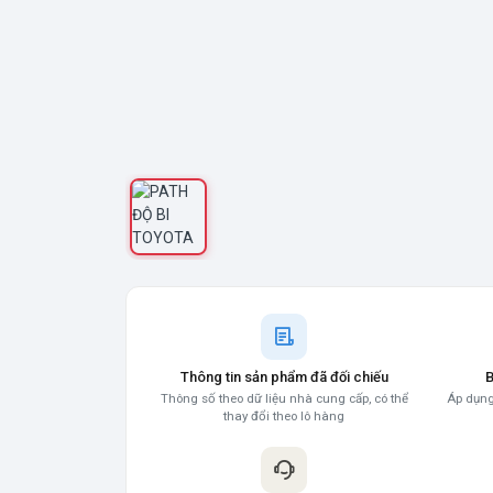
Thông tin sản phẩm đã đối chiếu
B
Thông số theo dữ liệu nhà cung cấp, có thể
Áp dụng
thay đổi theo lô hàng