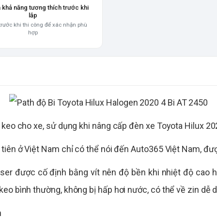
a khả năng tương thích trước khi
lắp
trước khi thi công để xác nhận phù
hợp
 keo cho xe, sử dụng khi nâng cấp đèn xe Toyota Hilux 2
tiên ở Việt Nam chỉ có thể nói đến Auto365 Việt Nam, đư
aser được cố định bằng vít nên độ bền khi nhiệt độ cao h
eo bình thường, không bị hấp hơi nước, có thể về zin dễ 
n