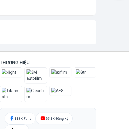
THƯƠNG HIỆU
118K Fans
65,1K Đăng ký