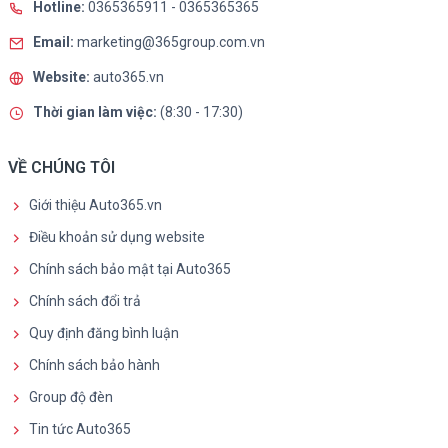
Hotline:
0365365911
-
0365365365
Email:
marketing@365group.com.vn
Website:
auto365.vn
Thời gian làm việc:
(8:30 - 17:30)
VỀ CHÚNG TÔI
Giới thiệu Auto365.vn
Điều khoản sử dụng website
Chính sách bảo mật tại Auto365
Chính sách đổi trả
Quy định đăng bình luận
Chính sách bảo hành
Group độ đèn
Tin tức Auto365