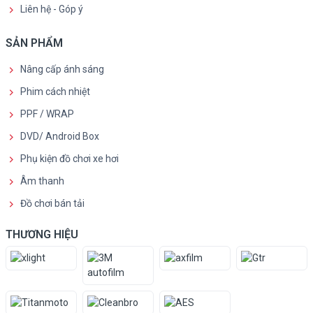
Liên hệ - Góp ý
SẢN PHẨM
Nâng cấp ánh sáng
Phim cách nhiệt
PPF / WRAP
DVD/ Android Box
Phụ kiện đồ chơi xe hơi
Âm thanh
Đồ chơi bán tải
THƯƠNG HIỆU