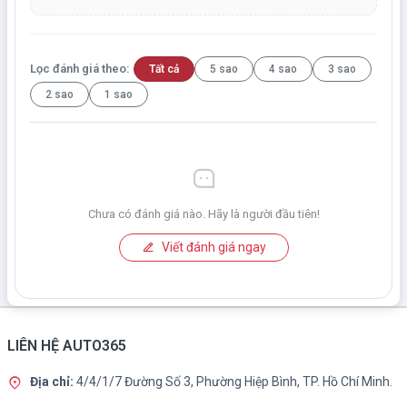
Lọc đánh giá theo:
Tất cả
5 sao
4 sao
3 sao
2 sao
1 sao
Chưa có đánh giá nào. Hãy là người đầu tiên!
Viết đánh giá ngay
LIÊN HỆ AUTO365
Địa chỉ:
4/4/1/7 Đường Số 3, Phường Hiệp Bình, TP. Hồ Chí Minh.