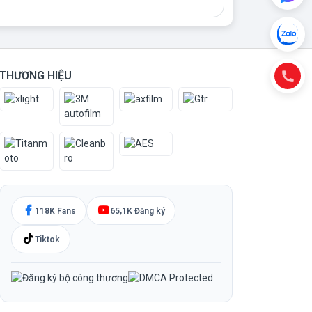
THƯƠNG HIỆU
118K Fans
65,1K Đăng ký
Tiktok