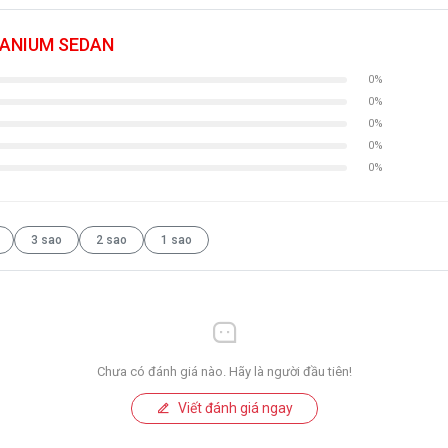
ITANIUM SEDAN
0%
0%
0%
0%
0%
3 sao
2 sao
1 sao
Chưa có đánh giá nào. Hãy là người đầu tiên!
Viết đánh giá ngay