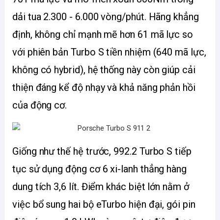
dải tua 2.300 - 6.000 vòng/phút. Hãng khẳng 
định, không chỉ mạnh mẽ hơn 61 mã lực so 
với phiên bản Turbo S tiền nhiệm (640 mã lực, 
không có hybrid), hệ thống này còn giúp cải 
thiện đáng kể độ nhạy và khả năng phản hồi 
của động cơ.
Giống như thế hệ trước, 992.2 Turbo S tiếp 
tục sử dụng động cơ 6 xi-lanh thẳng hàng 
dung tích 3,6 lít. Điểm khác biệt lớn nằm ở 
việc bổ sung hai bộ eTurbo hiện đại, gói pin 