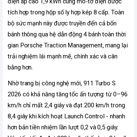
điện áp cao 1,9 kWh cùng mô-tơ điện được 
tích hợp trong hộp số ly hợp kép 8 cấp. Toàn 
bộ sức mạnh này được truyền đến cả bốn 
bánh thông qua hệ dẫn động 4 bánh toàn thời 
gian Porsche Traction Management, mang lại 
trải nghiệm lái mạnh mẽ, chính xác và cân 
bằng hơn.
Nhờ trang bị công nghệ mới, 911 Turbo S 
2026 có khả năng tăng tốc ấn tượng: từ 0–96 
km/h chỉ mất 2,4 giây và đạt 200 km/h trong 
8,4 giây khi kích hoạt Launch Control - nhanh 
hơn bản tiền nhiệm lần lượt 0,2 và 0,5 giây. 