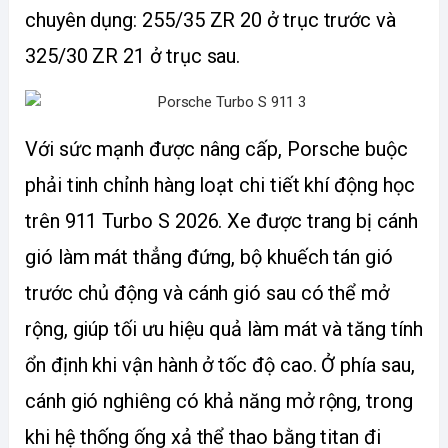
chuyên dụng: 255/35 ZR 20 ở trục trước và 
325/30 ZR 21 ở trục sau.
Với sức mạnh được nâng cấp, Porsche buộc 
phải tinh chỉnh hàng loạt chi tiết khí động học 
trên 911 Turbo S 2026. Xe được trang bị cánh 
gió làm mát thẳng đứng, bộ khuếch tán gió 
trước chủ động và cánh gió sau có thể mở 
rộng, giúp tối ưu hiệu quả làm mát và tăng tính 
ổn định khi vận hành ở tốc độ cao. Ở phía sau, 
cánh gió nghiêng có khả năng mở rộng, trong 
khi hệ thống ống xả thể thao bằng titan đi 