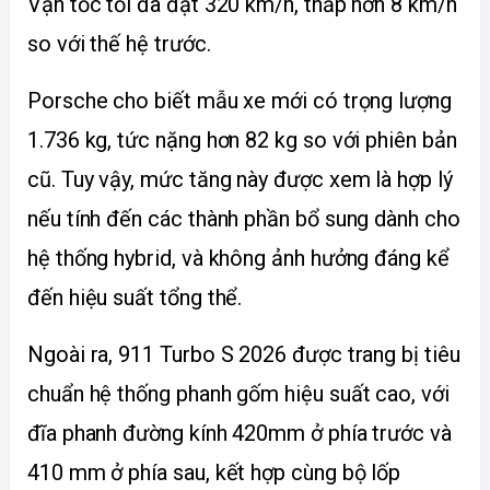
Vận tốc tối đa đạt 320 km/h, thấp hơn 8 km/h 
so với thế hệ trước.
Porsche cho biết mẫu xe mới có trọng lượng 
1.736 kg, tức nặng hơn 82 kg so với phiên bản 
cũ. Tuy vậy, mức tăng này được xem là hợp lý 
nếu tính đến các thành phần bổ sung dành cho 
hệ thống hybrid, và không ảnh hưởng đáng kể 
đến hiệu suất tổng thể.
Ngoài ra, 911 Turbo S 2026 được trang bị tiêu 
chuẩn hệ thống phanh gốm hiệu suất cao, với 
đĩa phanh đường kính 420mm ở phía trước và 
410 mm ở phía sau, kết hợp cùng bộ lốp 