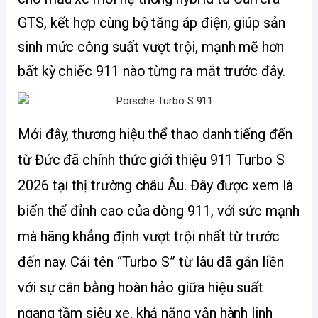
GTS, kết hợp cùng bộ tăng áp điện, giúp sản 
sinh mức công suất vượt trội, mạnh mẽ hơn 
bất kỳ chiếc 911 nào từng ra mắt trước đây.
Mới đây, thương hiệu thể thao danh tiếng đến 
từ Đức đã chính thức giới thiệu 911 Turbo S 
2026 tại thị trường châu Âu. Đây được xem là 
biến thể đỉnh cao của dòng 911, với sức mạnh 
mà hãng khẳng định vượt trội nhất từ trước 
đến nay. Cái tên “Turbo S” từ lâu đã gắn liền 
với sự cân bằng hoàn hảo giữa hiệu suất 
ngang tầm siêu xe, khả năng vận hành linh 