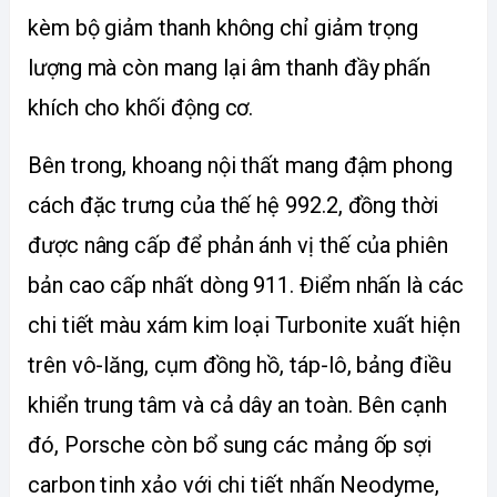
kèm bộ giảm thanh không chỉ giảm trọng 
lượng mà còn mang lại âm thanh đầy phấn 
khích cho khối động cơ.
Bên trong, khoang nội thất mang đậm phong 
cách đặc trưng của thế hệ 992.2, đồng thời 
được nâng cấp để phản ánh vị thế của phiên 
bản cao cấp nhất dòng 911. Điểm nhấn là các 
chi tiết màu xám kim loại Turbonite xuất hiện 
trên vô-lăng, cụm đồng hồ, táp-lô, bảng điều 
khiển trung tâm và cả dây an toàn. Bên cạnh 
đó, Porsche còn bổ sung các mảng ốp sợi 
carbon tinh xảo với chi tiết nhấn Neodyme, 