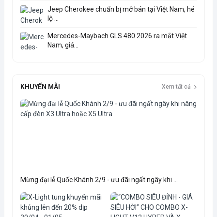
Jeep Cherokee chuẩn bị mở bán tại Việt Nam, hé
lộ ...
Mercedes-Maybach GLS 480 2026 ra mắt Việt
Nam, giá...
KHUYẾN MÃI
Xem tất cả
Mừng đại lễ Quốc Khánh 2/9 - ưu đãi ngất ngây khi ...