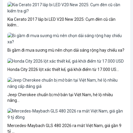
Kia Cerato 2017 lắp bi LED V20 New 2025: Cụm đèn cũ cần
kiểm...
Bi gầm đi mưa sương mù nên chọn dải sáng rộng hay chiếu xa?
Honda City 2026 lột xác thiết kế, giá khởi điểm từ 17.000 US...
Jeep Cherokee chuẩn bị mở bán tại Việt Nam, hé lộ nhiều
nâng...
Mercedes-Maybach GLS 480 2026 ra mắt Việt Nam, giá gần 9
tỷ ...