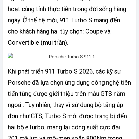
hoạt cùng tính thực tiễn trong đời sống hàng 
ngày. Ở thế hệ mới, 911 Turbo S mang đến 
cho khách hàng hai tùy chọn: Coupe và 
Convertible (mui trần).
Khi phát triển 911 Turbo S 2026, các kỹ sư 
Porsche đã lựa chọn ứng dụng công nghệ tiên 
tiến từng được giới thiệu trên mẫu GTS năm 
ngoái. Tuy nhiên, thay vì sử dụng bộ tăng áp 
đơn như GTS, Turbo S mới được trang bị đến 
hai bộ eTurbo, mang lại công suất cực đại 
701 mã lực và mô-men xoắn 800Nm trong 