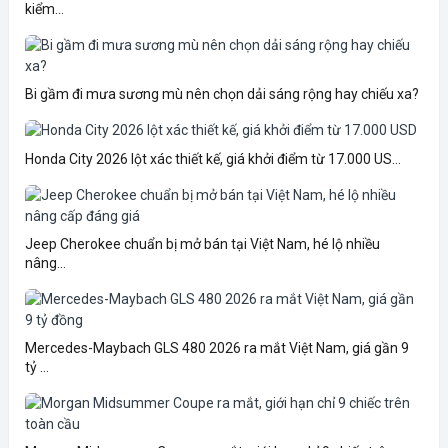
kiểm...
Bi gầm đi mưa sương mù nên chọn dải sáng rộng hay chiếu xa?
Honda City 2026 lột xác thiết kế, giá khởi điểm từ 17.000 US...
Jeep Cherokee chuẩn bị mở bán tại Việt Nam, hé lộ nhiều
nâng...
Mercedes-Maybach GLS 480 2026 ra mắt Việt Nam, giá gần 9
tỷ ...