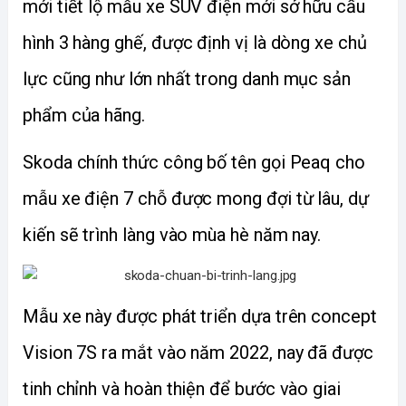
mới tiết lộ mẫu xe SUV điện mới sở hữu cấu 
hình 3 hàng ghế, được định vị là dòng xe chủ 
lực cũng như lớn nhất trong danh mục sản 
phẩm của hãng. 
Skoda chính thức công bố tên gọi Peaq cho 
mẫu xe điện 7 chỗ được mong đợi từ lâu, dự 
kiến sẽ trình làng vào mùa hè năm nay. 
Mẫu xe này được phát triển dựa trên concept 
Vision 7S ra mắt vào năm 2022, nay đã được 
tinh chỉnh và hoàn thiện để bước vào giai 