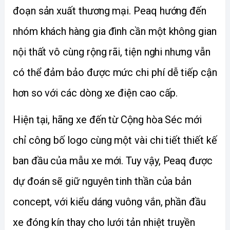
đoạn sản xuất thương mại. Peaq hướng đến 
nhóm khách hàng gia đình cần một không gian 
nội thất vô cùng rộng rãi, tiện nghi nhưng vẫn 
có thể đảm bảo được mức chi phí dễ tiếp cận 
hơn so với các dòng xe điện cao cấp. 
Hiện tại, hãng xe đến từ Cộng hòa Séc mới 
chỉ công bố logo cùng một vài chi tiết thiết kế 
ban đầu của mẫu xe mới. Tuy vậy, Peaq được 
dự đoán sẽ giữ nguyên tinh thần của bản 
concept, với kiểu dáng vuông vắn, phần đầu 
xe đóng kín thay cho lưới tản nhiệt truyền 