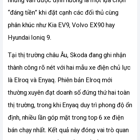
nhưng vẫn được định hướng là một lựa chọn 
“đáng tiền” khi đặt cạnh các đối thủ cùng 
phân khúc như Kia EV9, Volvo EX90 hay 
Hyundai Ioniq 9.
Tại thị trường châu Âu, Skoda đang ghi nhận 
thành công rõ nét với hai mẫu xe điện chủ lực 
là Elroq và Enyaq. Phiên bản Elroq mới 
thường xuyên đạt doanh số đứng thứ hai toàn 
thị trường, trong khi Enyaq duy trì phong độ ổn 
định, nhiều lần góp mặt trong top 6 xe điện 
bán chạy nhất. Kết quả này đóng vai trò quan 