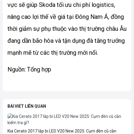
vực sẽ giúp Skoda tối ưu chi phí logistics, 
nâng cao lợi thế về giá tại Đông Nam Á, đồng 
thời giảm sự phụ thuộc vào thị trường châu Âu 
đang dần bão hòa và tận dụng đà tăng trưởng 
mạnh mẽ từ các thị trường mới nổi.
Nguồn: Tổng hợp
BÀI VIẾT LIÊN QUAN
Kia Cerato 2017 lắp bi LED V20 New 2025: Cụm đèn cũ cần