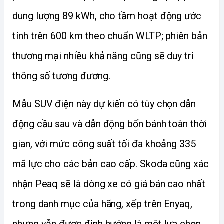
dung lượng 89 kWh, cho tầm hoạt động ước 
tính trên 600 km theo chuẩn WLTP; phiên bản 
thương mại nhiều khả năng cũng sẽ duy trì 
thông số tương đương.
Mẫu SUV điện này dự kiến có tùy chọn dẫn 
động cầu sau và dẫn động bốn bánh toàn thời 
gian, với mức công suất tối đa khoảng 335 
mã lực cho các bản cao cấp. Skoda cũng xác 
nhận Peaq sẽ là dòng xe có giá bán cao nhất 
trong danh mục của hãng, xếp trên Enyaq, 