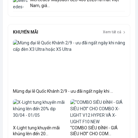
Nam, giá...
KHUYẾN MÃI
Xem tất cả
Mừng đại lễ Quốc Khánh 2/9 - ưu đãi ngất ngây khi ...
X-Light tung khuyến mãi
“COMBO SIÊU ĐỈNH - GIÁ
khủng lên đến 20...
SIÊU HỜI” CHO COM...