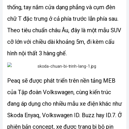
thống, tay nắm cửa dạng phẳng và cụm đèn 
chữ T đặc trưng ở cả phía trước lẫn phía sau. 
Theo tiêu chuẩn châu Âu, đây là một mẫu SUV 
cỡ lớn với chiều dài khoảng 5m, đi kèm cấu 
hình nội thất 3 hàng ghế.
Peaq sẽ được phát triển trên nền tảng MEB 
của Tập đoàn Volkswagen, cùng kiến trúc 
đang áp dụng cho nhiều mẫu xe điện khác như 
Skoda Enyaq, Volkswagen ID. Buzz hay ID.7. Ở 
phiên bản concept, xe được trang bị bộ pin 