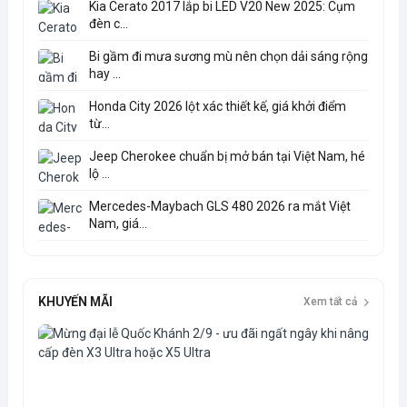
Kia Cerato 2017 lắp bi LED V20 New 2025: Cụm
đèn c...
Bi gầm đi mưa sương mù nên chọn dải sáng rộng
hay ...
Honda City 2026 lột xác thiết kế, giá khởi điểm
từ...
Jeep Cherokee chuẩn bị mở bán tại Việt Nam, hé
lộ ...
Mercedes-Maybach GLS 480 2026 ra mắt Việt
Nam, giá...
KHUYẾN MÃI
Xem tất cả