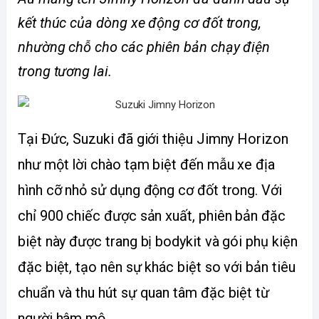
kết thúc của dòng xe động cơ đốt trong, 
nhường chỗ cho các phiên bản chạy điện 
trong tương lai.
Tại Đức, Suzuki đã giới thiệu Jimny Horizon 
như một lời chào tạm biệt đến mẫu xe địa 
hình cỡ nhỏ sử dụng động cơ đốt trong. Với 
chỉ 900 chiếc được sản xuất, phiên bản đặc 
biệt này được trang bị bodykit và gói phụ kiện 
đặc biệt, tạo nên sự khác biệt so với bản tiêu 
chuẩn và thu hút sự quan tâm đặc biệt từ 
người hâm mộ.