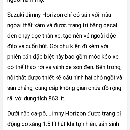
Suzuki Jimny Horizon chỉ có sẵn với màu 
ngoại thất xám và được trang trí bằng decal 
đen chạy dọc thân xe, tạo nên vẻ ngoài độc 
đáo và cuốn hút. Gói phụ kiện đi kèm với 
phiên bản đặc biệt này bao gồm móc kéo xe 
có thể tháo rời và vành xe sơn đen. Bên trong, 
nội thất được thiết kế cấu hình hai chỗ ngồi và 
sàn phẳng, cung cấp không gian chứa đồ rộng 
rãi với dung tích 863 lít.
Dưới nắp ca-pô, Jimny Horizon được trang bị 
động cơ xăng 1.5 lít hút khí tự nhiên, sản sinh 