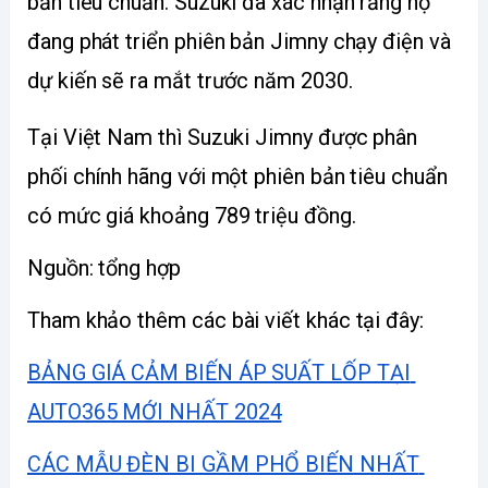
bản tiêu chuẩn. Suzuki đã xác nhận rằng họ 
đang phát triển phiên bản Jimny chạy điện và 
dự kiến sẽ ra mắt trước năm 2030.
Tại Việt Nam thì Suzuki Jimny được phân 
phối chính hãng với một phiên bản tiêu chuẩn 
có mức giá khoảng 789 triệu đồng. 
Nguồn: tổng hợp
Tham khảo thêm các bài viết khác tại đây:
BẢNG GIÁ CẢM BIẾN ÁP SUẤT LỐP TẠI 
AUTO365 MỚI NHẤT 2024
CÁC MẪU ĐÈN BI GẦM PHỔ BIẾN NHẤT 