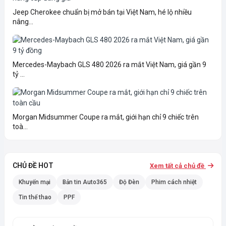
Jeep Cherokee chuẩn bị mở bán tại Việt Nam, hé lộ nhiều
nâng...
Mercedes-Maybach GLS 480 2026 ra mắt Việt Nam, giá gần 9
tỷ ...
Morgan Midsummer Coupe ra mắt, giới hạn chỉ 9 chiếc trên
toà...
CHỦ ĐỀ HOT
Xem tất cả chủ đề
Khuyến mại
Bản tin Auto365
Độ Đèn
Phim cách nhiệt
Tin thể thao
PPF