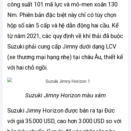
công suất 101 mã lực và mô-men xoắn 130 
Nm. Phiên bản đặc biệt này chỉ có tùy chọn 
hộp số sàn 5 cấp và hệ dẫn động hai cầu. Kể 
từ năm 2021, các quy định về khí thải đã buộc 
Suzuki phải cung cấp Jimny dưới dạng LCV 
(xe thương mại hạng nhẹ) tại châu Âu, thiết kế 
với hai chỗ ngồi.
Suzuki Jimny Horizon màu xám
Suzuki Jimny Horizon được bán ra tại Đức 
với giá 35.000 USD, cao hơn 3.000 USD so với 