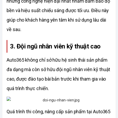
những công nghệ hiện đại nhất nhằm đảm bảo độ 
bền và hiệu suất chiếu sáng được tối ưu. Điều này 
giúp cho khách hàng yên tâm khi sử dụng lâu dài 
về sau. 
3. Đội ngũ nhân viên kỹ thuật cao
Auto365 không chỉ sở hữu hệ sinh thái sản phẩm 
đa dạng mà còn sở hữu đội ngũ nhân viên kỹ thuật 
cao, được đào tạo bài bản trước khi tham gia vào 
quá trình thực chiến. 
Quá trình thi công, nâng cấp sản phẩm tại Auto365 