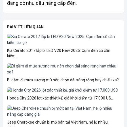
đang có nhu cầu nâng cấp đèn. 
BÀI VIẾT LIÊN QUAN
Kia Cerato 2017 lắp bi LED V20 New 2025: Cụm đèn cũ cần
kiểm...
Bi gầm đi mưa sương mù nên chọn dải sáng rộng hay chiếu xa?
Honda City 2026 lột xác thiết kế, giá khởi điểm từ 17.000 US...
Jeep Cherokee chuẩn bị mở bán tại Việt Nam, hé lộ nhiều