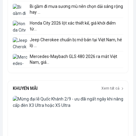
Bi gầm đi mưa sương mù nên chọn dải sáng rộng
hay ...
Honda City 2026 lột xác thiết kế, giá khởi điểm
từ...
Jeep Cherokee chuẩn bị mở bán tại Việt Nam, hé
lộ ...
Mercedes-Maybach GLS 480 2026 ra mắt Việt
Nam, giá...
KHUYẾN MÃI
Xem tất cả