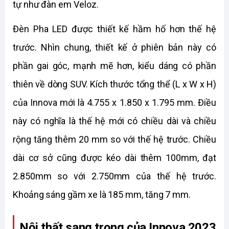
tự như đàn em Veloz. 
Đèn Pha LED được thiết kế hầm hố hơn thế hệ 
trước. Nhìn chung, thiết kế ở phiên bản này có 
phần gai góc, mạnh mẽ hơn, kiểu dáng có phần 
thiên về dòng SUV. Kích thước tổng thể (L x W x H) 
của Innova mới là 4.755 x 1.850 x 1.795 mm. Điều 
này có nghĩa là thế hệ mới có chiều dài và chiều 
rộng tăng thêm 20 mm so với thế hệ trước. Chiều 
dài cơ sở cũng được kéo dài thêm 100mm, đạt 
2.850mm so với 2.750mm của thế hệ trước. 
Khoảng sáng gầm xe là 185 mm, tăng 7 mm.
Nội thất sang trọng của Innova 2023