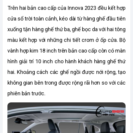
Trên hai bản cao cấp của Innova 2023 đều kết hợp 
cửa sổ trời toàn cảnh, kéo dài từ hàng ghế đầu tiên 
xuống tận hàng ghế thứ ba, ghế bọc da với hai tông 
màu kết hợp với những chi tiết crom ở ốp cửa. Bộ 
vành hợp kim 18 inch trên bản cao cấp còn có màn 
hình giải trí 10 inch cho hành khách hàng ghế thứ 
hai. Khoảng cách các ghế ngồi được nới rộng, tạo 
không gian bên trong được rộng rãi hơn so với các 
phiên bản trước. 