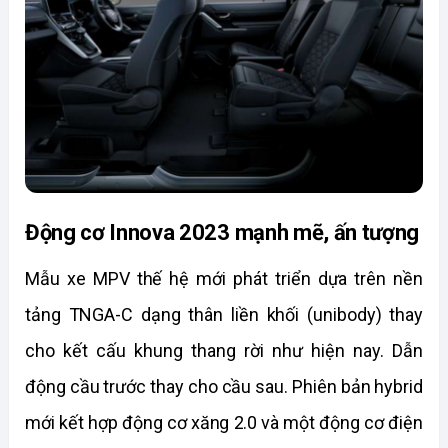
Động cơ Innova 2023 mạnh mẽ, ấn tượng
Mẫu xe MPV thế hệ mới phát triển dựa trên nền 
tảng TNGA-C dạng thân liền khối (unibody) thay 
cho kết cấu khung thang rời như hiện nay. Dẫn 
động cầu trước thay cho cầu sau. Phiên bản hybrid 
mới kết hợp động cơ xăng 2.0 và một động cơ điện 