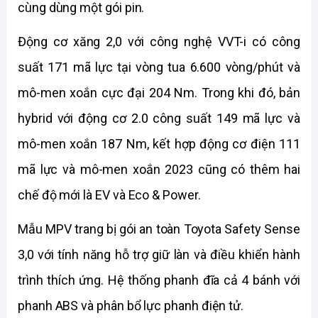
cùng dùng một gói pin.
Động cơ xăng 2,0 với công nghệ VVT-i có công 
suất 171 mã lực tại vòng tua 6.600 vòng/phút và 
mô-men xoắn cực đại 204 Nm. Trong khi đó, bản 
hybrid với động cơ 2.0 công suất 149 mã lực và 
mô-men xoắn 187 Nm, kết hợp động cơ điện 111 
mã lực và mô-men xoắn 2023 cũng có thêm hai 
chế độ mới là EV và Eco & Power. 
Mẫu MPV trang bị gói an toàn Toyota Safety Sense 
3,0 với tính năng hỗ trợ giữ làn và điều khiển hành 
trình thích ứng. Hệ thống phanh đĩa cả 4 bánh với 
phanh ABS và phân bổ lực phanh điện tử. 