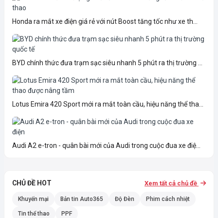
Honda ra mắt xe điện giá rẻ với nút Boost tăng tốc như xe th...
BYD chính thức đưa trạm sạc siêu nhanh 5 phút ra thị trường ...
Lotus Emira 420 Sport mới ra mắt toàn cầu, hiệu năng thể tha...
Audi A2 e-tron - quân bài mới của Audi trong cuộc đua xe điệ...
CHỦ ĐỀ HOT
Xem tất cả chủ đề
Khuyến mại
Bản tin Auto365
Độ Đèn
Phim cách nhiệt
Tin thể thao
PPF