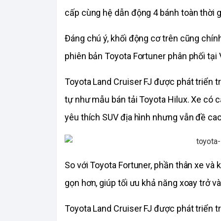
cấp cùng hệ dẫn động 4 bánh toàn thời g
Đáng chú ý, khối động cơ trên cũng chính
phiên bản Toyota Fortuner phân phối tại 
Toyota Land Cruiser FJ được phát triển 
tự như mẫu bán tải Toyota Hilux. Xe có 
yêu thích SUV địa hình nhưng vẫn đề cao
So với Toyota Fortuner, phần thân xe và 
gọn hơn, giúp tối ưu khả năng xoay trở và
Toyota Land Cruiser FJ được phát triển 