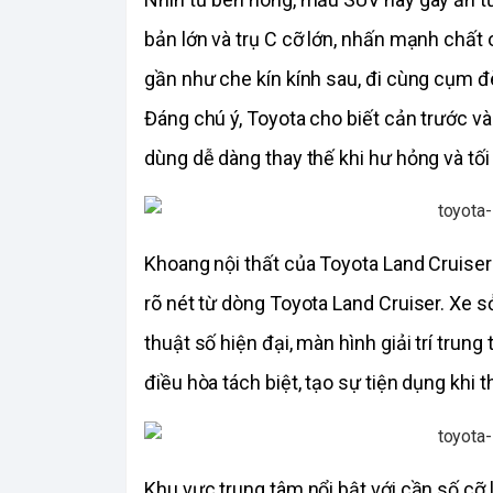
bản lớn và trụ C cỡ lớn, nhấn mạnh chất 
gần như che kín kính sau, đi cùng cụm đ
Đáng chú ý, Toyota cho biết cản trước và
dùng dễ dàng thay thế khi hư hỏng và tối
Khoa
ng nội thất của Toyota Land Cruise
rõ nét từ dòng Toyota Land Cruiser. Xe s
thuật số hiện đại, màn hình giải trí trun
điều hòa tách biệt, tạo sự tiện dụng khi t
Khu vực trung tâm nổi bật với cần số cỡ