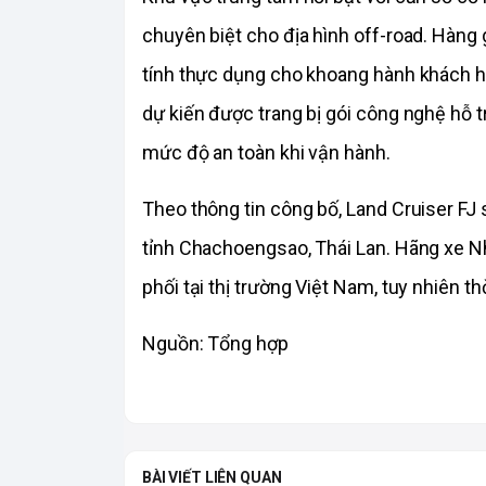
chuyên biệt cho địa hình off-road. Hàng gh
tính thực dụng cho khoang hành khách h
dự kiến được trang bị gói công nghệ hỗ tr
mức độ an toàn khi vận hành.
Theo thông tin công bố, Land Cruiser FJ 
tỉnh Chachoengsao, Thái Lan. Hãng xe 
phối tại thị trường Việt Nam, tuy nhiên t
Nguồn: Tổng hợp
BÀI VIẾT LIÊN QUAN