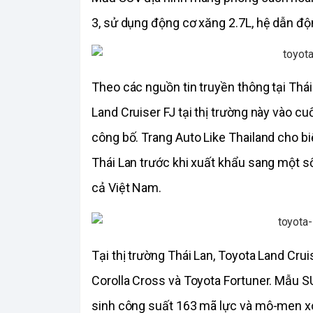
3, sử dụng động cơ xăng 2.7L, hệ dẫn độ
Theo các nguồn tin truyền thông tại Thái
Land Cruiser FJ tại thị trường này vào cu
công bố. Trang Auto Like Thailand cho bi
Thái Lan trước khi xuất khẩu sang một s
cả Việt Nam.
Tại thị trường Thái Lan, Toyota Land Cru
Corolla Cross và Toyota Fortuner. Mẫu S
sinh công suất 163 mã lực và mô-men xo