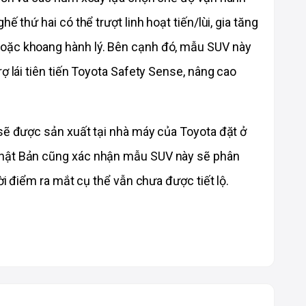
ế thứ hai có thể trượt linh hoạt tiến/lùi, gia tăng 
oặc khoang hành lý. Bên cạnh đó, mẫu SUV này 
ợ lái tiên tiến Toyota Safety Sense, nâng cao 
sẽ được sản xuất tại nhà máy của Toyota đặt ở 
Nhật Bản cũng xác nhận mẫu SUV này sẽ phân 
hời điểm ra mắt cụ thể vẫn chưa được tiết lộ.