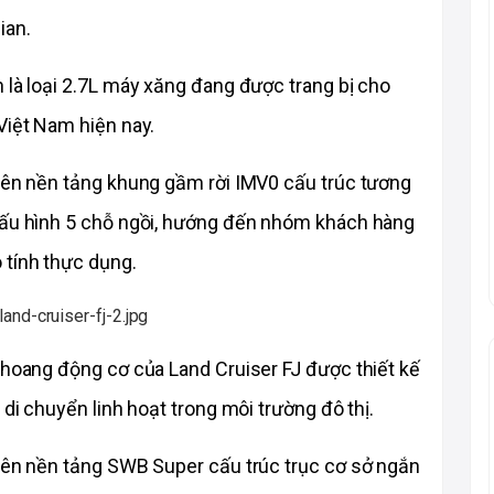
ian.
 là loại 2.7L máy xăng đang được trang bị cho 
Việt Nam hiện nay.
trên nền tảng khung gầm rời IMV0 cấu trúc tương 
cấu hình 5 chỗ ngồi, hướng đến nhóm khách hàng 
 tính thực dụng.
khoang động cơ của Land Cruiser FJ được thiết kế 
 di chuyển linh hoạt trong môi trường đô thị.
trên nền tảng SWB Super cấu trúc trục cơ sở ngắn 