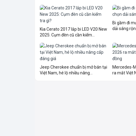
Bi gầm đi 
dải sáng rộn
Kia Cerato 2017 lắp bi LED V20 New
2025: Cụm đèn cũ cần kiểm...
Jeep Cherokee chuẩn bị mở bán tại
Mercedes-M
Việt Nam, hé lộ nhiều nâng...
ra mắt Việt N