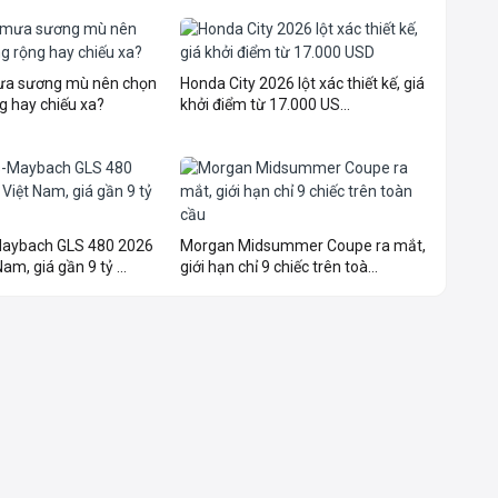
mưa sương mù nên chọn
Honda City 2026 lột xác thiết kế, giá
g hay chiếu xa?
khởi điểm từ 17.000 US...
aybach GLS 480 2026
Morgan Midsummer Coupe ra mắt,
am, giá gần 9 tỷ ...
giới hạn chỉ 9 chiếc trên toà...