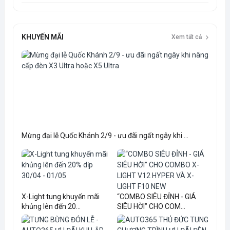
KHUYẾN MÃI
Xem tất cả
Mừng đại lễ Quốc Khánh 2/9 - ưu đãi ngất ngây khi ...
X-Light tung khuyến mãi
“COMBO SIÊU ĐỈNH - GIÁ
khủng lên đến 20...
SIÊU HỜI” CHO COM...