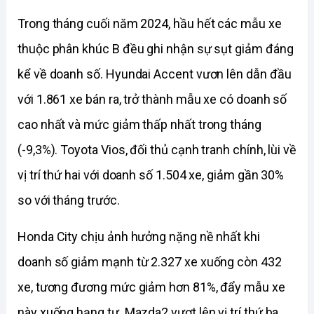
Trong tháng cuối năm 2024, hầu hết các mẫu xe 
thuộc phân khúc B đều ghi nhận sự sụt giảm đáng 
kể về doanh số. Hyundai Accent vươn lên dẫn đầu 
với 1.861 xe bán ra, trở thành mẫu xe có doanh số 
cao nhất và mức giảm thấp nhất trong tháng 
(-9,3%). Toyota Vios, đối thủ cạnh tranh chính, lùi về 
vị trí thứ hai với doanh số 1.504 xe, giảm gần 30% 
so với tháng trước.
Honda City chịu ảnh hưởng nặng nề nhất khi 
doanh số giảm mạnh từ 2.327 xe xuống còn 432 
xe, tương đương mức giảm hơn 81%, đẩy mẫu xe 
này xuống hạng tư. Mazda2 vượt lên vị trí thứ ba 