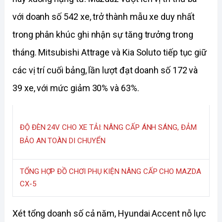
với doanh số 542 xe, trở thành mẫu xe duy nhất 
trong phân khúc ghi nhận sự tăng trưởng trong 
tháng. Mitsubishi Attrage và Kia Soluto tiếp tục giữ 
các vị trí cuối bảng, lần lượt đạt doanh số 172 và 
39 xe, với mức giảm 30% và 63%.
ĐỘ ĐÈN 24V CHO XE TẢI: NÂNG CẤP ÁNH SÁNG, ĐẢM 
BẢO AN TOÀN DI CHUYỂN
TỔNG HỢP ĐỒ CHƠI PHỤ KIỆN NÂNG CẤP CHO MAZDA 
CX-5
Xét tổng doanh số cả năm, Hyundai Accent nỗ lực 