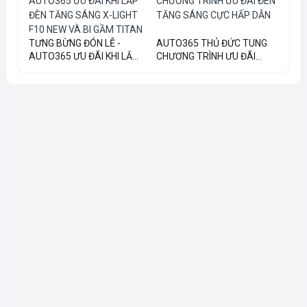
TƯNG BỪNG ĐÓN LỄ -
AUTO365 THỦ ĐỨC TUNG
AUTO365 ƯU ĐÃI KHI LẮ...
CHƯƠNG TRÌNH ƯU ĐÃI...