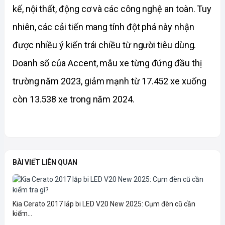
kế, nội thất, động cơ và các công nghệ an toàn. Tuy 
nhiên, các cải tiến mang tính đột phá này nhận 
được nhiều ý kiến trái chiều từ người tiêu dùng. 
Doanh số của Accent, mẫu xe từng đứng đầu thị 
trường năm 2023, giảm mạnh từ 17.452 xe xuống 
còn 13.538 xe trong năm 2024.
BÀI VIẾT LIÊN QUAN
Kia Cerato 2017 lắp bi LED V20 New 2025: Cụm đèn cũ cần
kiểm...