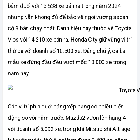
bám đuổi với 13.538 xe bán ra trong năm 2024 
nhưng vẫn không đủ để bảo vệ ngôi vương sedan 
cỡ B bán chạy nhất. Danh hiệu này thuộc về Toyota 
Vios với 14.210 xe bán ra. Honda City giữ vững vị trí 
thứ ba với doanh số 10.500 xe. Đáng chú ý, cả ba 
mẫu xe đứng đầu đều vượt mốc 10.000 xe trong 
năm nay.
Các vị trí phía dưới bảng xếp hạng có nhiều biến 
động so với năm trước. Mazda2 vươn lên hạng 4 
với doanh số 5.092 xe, trong khi Mitsubishi Attrage 