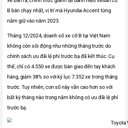
xe bán ra, chính thức giành lại danh hiệu sedan cỡ 
B bán chạy nhất, vị trí mà Hyundai Accent từng 
nắm giữ vào năm 2023.
Tháng 12/2024, doanh số xe cỡ B tại Việt Nam 
không còn sôi động như những tháng trước do 
chính sách ưu đãi lệ phí trước bạ đã kết thúc. Cụ 
thể, chỉ có 4.550 xe được bàn giao đến tay khách 
hàng, giảm 38% so với kỷ lục 7.352 xe trong tháng 
trước. Tuy nhiên, con số này vẫn cao hơn so với 
bất kỳ tháng nào trong năm không có ưu đãi lệ phí 
trước bạ.