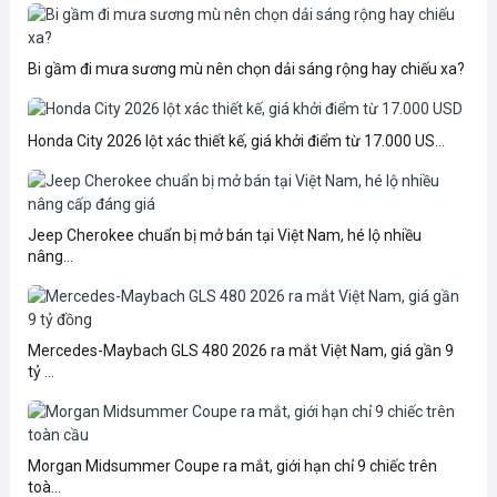
Bi gầm đi mưa sương mù nên chọn dải sáng rộng hay chiếu xa?
Honda City 2026 lột xác thiết kế, giá khởi điểm từ 17.000 US...
Jeep Cherokee chuẩn bị mở bán tại Việt Nam, hé lộ nhiều
nâng...
Mercedes-Maybach GLS 480 2026 ra mắt Việt Nam, giá gần 9
tỷ ...
Morgan Midsummer Coupe ra mắt, giới hạn chỉ 9 chiếc trên
toà...