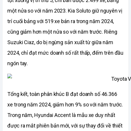
tụt xuống vị trí thứ 5, chỉ bán được 2.499 xe, bằng 
một nửa so với năm 2023. Kia Soluto giữ nguyên vị 
trí cuối bảng với 519 xe bán ra trong năm 2024, 
cũng giảm hơn một nửa so với năm trước. Riêng 
Suzuki Ciaz, do bị ngừng sản xuất từ giữa năm 
2024, chỉ đạt mức doanh số rất thấp, đếm trên đầu 
ngón tay.
Tổng kết, toàn phân khúc B đạt doanh số 46.366 
xe trong năm 2024, giảm hơn 9% so với năm trước. 
Trong năm, Hyundai Accent là mẫu xe duy nhất 
được ra mắt phiên bản mới, với sự thay đổi về thiết 