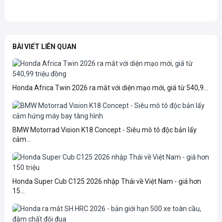
BÀI VIẾT LIÊN QUAN
Honda Africa Twin 2026 ra mắt với diện mạo mới, giá từ 540,9...
BMW Motorrad Vision K18 Concept - Siêu mô tô độc bản lấy
cảm...
Honda Super Cub C125 2026 nhập Thái về Việt Nam - giá hơn
15...