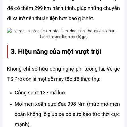
để có thêm 299 km hành trình, giúp những chuyến 
đi xa trở nên thuận tiện hơn bao giờ hết.
3. Hiệu năng của một vượt trội 
Không chỉ sở hữu công nghệ pin tương lai, Verge 
TS Pro còn là một cỗ máy tốc độ thực thụ:
Công suất: 137 mã lực.
Mô-men xoắn cực đại: 998 Nm (mức mô-men 
xoắn khổng lồ giúp xe có sức kéo tức thời cực 
mạnh).