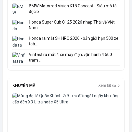
BMW Motorrad Vision K18 Concept - Siêu mô tô
độc b...
Honda Super Cub C125 2026 nhập Thái về Việt
Nam - ...
Honda ra mắt SH HRC 2026 - bản giới hạn 500 xe
toà...
Vinfast ra mắt 4 xe máy điện, vận hành 4.500
trạm ...
KHUYẾN MÃI
Xem tất cả