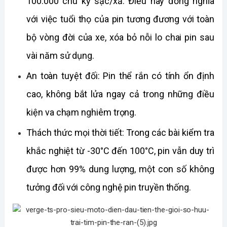
100.000 chu kỳ sạc/xả. Điều này đồng nghĩa 
với việc tuổi thọ của pin tương đương với toàn 
bộ vòng đời của xe, xóa bỏ nỗi lo chai pin sau 
vài năm sử dụng.
An toàn tuyệt đối: Pin thể rắn có tính ổn định 
cao, không bắt lửa ngay cả trong những điều 
kiện va chạm nghiêm trọng.
Thách thức mọi thời tiết: Trong các bài kiểm tra 
khắc nghiệt từ -30°C đến 100°C, pin vẫn duy trì 
được hơn 99% dung lượng, một con số không 
tưởng đối với công nghệ pin truyền thống.