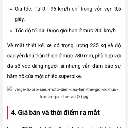
Gia tốc: Từ 0 - 96 km/h chỉ trong vỏn vẹn 3,5 
giây.
Tốc độ tối đa: Được giới hạn ở mức 200 km/h.
Về mặt thiết kế, xe có trọng lượng 235 kg và độ 
cao yên khá thân thiện ở mức 780 mm, phù hợp với 
đa số vóc dáng người lái nhưng vẫn đảm bảo sự 
hầm hố của một chiếc superbike.
4. Giá bán và thời điểm ra mắt