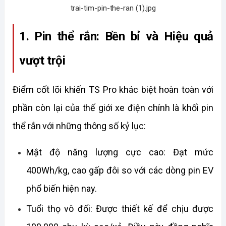
1. Pin thể rắn: Bền bỉ và Hiệu quả 
vượt trội
Điểm cốt lõi khiến TS Pro khác biệt hoàn toàn với 
phần còn lại của thế giới xe điện chính là khối pin 
thể rắn với những thông số kỷ lục:
Mật độ năng lượng cực cao: Đạt mức 
400Wh/kg, cao gấp đôi so với các dòng pin EV 
phổ biến hiện nay.
Tuổi thọ vô đối: Được thiết kế để chịu được 