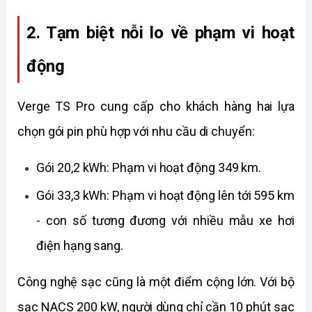
2. Tạm biệt nỗi lo về phạm vi hoạt 
động
Verge TS Pro cung cấp cho khách hàng hai lựa 
chọn gói pin phù hợp với nhu cầu di chuyển:
Gói 20,2 kWh: Phạm vi hoạt động 349 km.
Gói 33,3 kWh: Phạm vi hoạt động lên tới 595 km 
- con số tương đương với nhiều mẫu xe hơi 
điện hạng sang.
Công nghệ sạc cũng là một điểm cộng lớn. Với bộ 
sạc NACS 200 kW, người dùng chỉ cần 10 phút sạc 