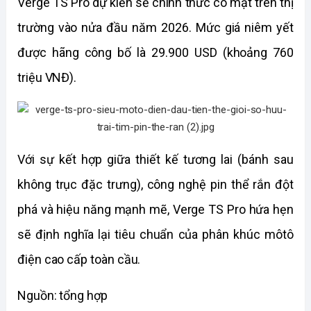
Verge TS Pro dự kiến sẽ chính thức có mặt trên thị 
trường vào nửa đầu năm 2026. Mức giá niêm yết 
được hãng công bố là 29.900 USD (khoảng 760 
triệu VNĐ).
Với sự kết hợp giữa thiết kế tương lai (bánh sau 
không trục đặc trưng), công nghệ pin thể rắn đột 
phá và hiệu năng mạnh mẽ, Verge TS Pro hứa hẹn 
sẽ định nghĩa lại tiêu chuẩn của phân khúc môtô 
điện cao cấp toàn cầu.
Nguồn: tổng hợp 