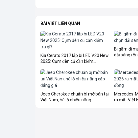
BÀI VIẾT LIÊN QUAN
Bi gầm đi 
dải sáng rộn
Kia Cerato 2017 lắp bi LED V20 New
2025: Cụm đèn cũ cần kiểm...
Jeep Cherokee chuẩn bị mở bán tại
Mercedes-M
Việt Nam, hé lộ nhiều nâng...
ra mắt Việt N