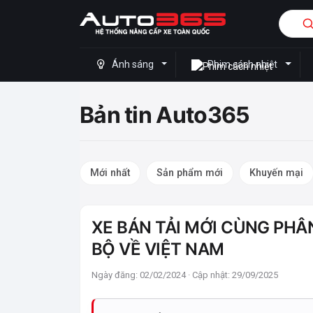
Ánh sáng
Phim cách nhiệt
Bản tin Auto365
Mới nhất
Sản phẩm mới
Khuyến mại
XE BÁN TẢI MỚI CÙNG PH
BỘ VỀ VIỆT NAM
Ngày đăng: 02/02/2024 · Cập nhật: 29/09/2025