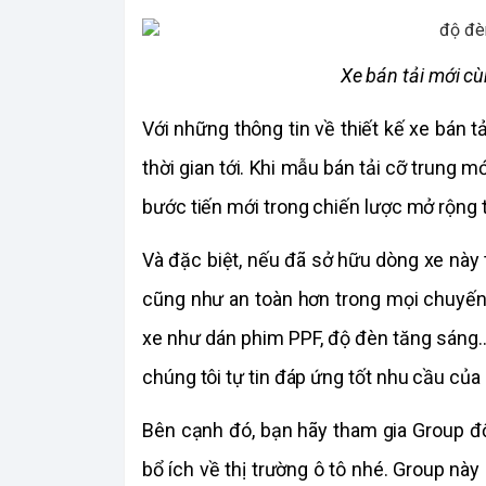
Xe bán tải mới c
Với những thông tin về thiết kế xe bán t
thời gian tới. Khi mẫu bán tải cỡ trung m
bước tiến mới trong chiến lược mở rộng 
Và đặc biệt, nếu đã sở hữu dòng xe này
cũng như an toàn hơn trong mọi chuyến 
xe như dán phim PPF, độ đèn tăng sáng
chúng tôi tự tin đáp ứng tốt nhu cầu củ
Bên cạnh đó, bạn hãy tham gia Group độ
bổ ích về thị trường ô tô nhé. Group nà