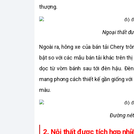
thượng.
Ngoại thất đư
Ngoài ra, hông xe của bán tải Chery tr
bật so với các mẫu bán tải khác trên thị 
dọc từ vòm bánh sau tới đèn hậu. Đèn 
mang phong cách thiết kế gần giống với d
màu.
Đường nét 
2. Nội thất được tích hợp nhi