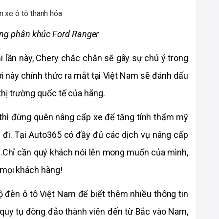
ùng phân khúc Ford Ranger
ải lần này, Chery chắc chắn sẽ gây sự chú ý trong 
ới này chính thức ra mắt tại Việt Nam sẽ đánh dấu 
thị trường quốc tế của hãng.
 thì đừng quên nâng cấp xe để tăng tính thẩm mỹ 
đi. Tại Auto365 có đầy đủ các dịch vụ nâng cấp 
…Chỉ cần quý khách nói lên mong muốn của mình, 
a mọi khách hàng!
 đèn ô tô Việt Nam để biết thêm nhiều thông tin 
y quy tụ đông đảo thành viên đến từ Bắc vào Nam, 