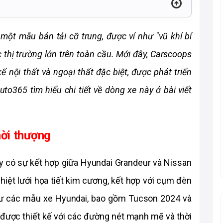
một mẫu bán tải cỡ trung, được ví như "vũ khí bí 
thị trường lớn trên toàn cầu. Mới đây, Carscoops 
kế nội thất và ngoại thất đặc biệt, được phát triển 
365 tìm hiểu chi tiết về dòng xe này ở bài viết 
hời thượng
y có sự kết hợp giữa Hyundai Grandeur và Nissan 
hiệt lưới họa tiết kim cương, kết hợp với cụm đèn 
ư các mẫu xe Hyundai, bao gồm Tucson 2024 và 
 được thiết kế với các đường nét mạnh mẽ và thời 