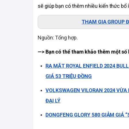
sẽ giúp bạn có thêm nhiều kiến thức bổ 
THAM GIA GROUP ĐỘ
Nguồn: Tổng hợp.
—> Bạn có thể tham khảo thêm một số b
RA MẮT ROYAL ENFIELD 2024 BULL
GIÁ 53 TRIỆU ĐỒNG
VOLKSWAGEN VILORAN 2024 VỪA 
ĐẠI LÝ
DONGFENG GLORY 580 GIẢM GIÁ “