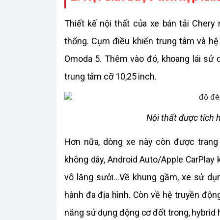
Thiết kế nội thất của xe bán tải Chery 
thống. Cụm điều khiển trung tâm và hệ
Omoda 5. Thêm vào đó, khoang lái sử dụ
trung tâm cỡ 10,25 inch.
Nội thất được tích 
Hơn nữa, dòng xe này còn được trang b
không dây, Android Auto/Apple CarPlay k
vô lăng sưởi…Về khung gầm, xe sử dụng
hành đa địa hình. Còn về hệ truyền động,
năng sử dụng động cơ đốt trong, hybrid 