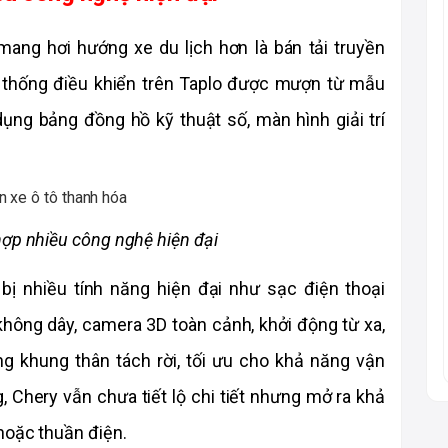
mang hơi hướng xe du lịch hơn là bán tải truyền 
 thống điều khiển trên Taplo được mượn từ mẫu 
ng bảng đồng hồ kỹ thuật số, màn hình giải trí 
hợp nhiều công nghệ hiện đại
ị nhiều tính năng hiện đại như sạc điện thoại 
hông dây, camera 3D toàn cảnh, khởi động từ xa, 
 khung thân tách rời, tối ưu cho khả năng vận 
 Chery vẫn chưa tiết lộ chi tiết nhưng mở ra khả 
hoặc thuần điện.