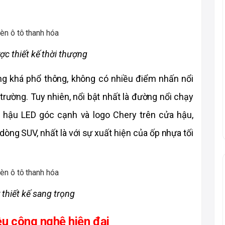
ợc thiết kế thời thượng
ông khá phổ thông, không có nhiều điểm nhấn nổi 
trường. Tuy nhiên, nổi bật nhất là đường nổi chạy 
hậu LED góc cạnh và logo Chery trên cửa hậu, 
òng SUV, nhất là với sự xuất hiện của ốp nhựa tối 
thiết kế sang trọng
ều công nghệ hiện đại