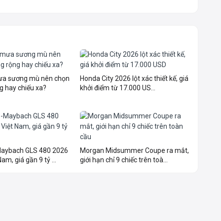
mưa sương mù nên chọn
Honda City 2026 lột xác thiết kế, giá
g hay chiếu xa?
khởi điểm từ 17.000 US...
aybach GLS 480 2026
Morgan Midsummer Coupe ra mắt,
am, giá gần 9 tỷ ...
giới hạn chỉ 9 chiếc trên toà...