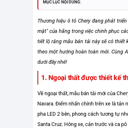
MỤC LỤC NỘI DUNG:
Thương hiệu ô tô Chery đang phát triển 
mật" của hãng trong việc chinh phục các 
tiết lộ rằng mẫu bán tải này sẽ có thiết 
theo một hướng hoàn toàn mới. Cùng Auto
dưới đây nhé!
1. Ngoại thất được thiết kế t
Về ngoại thất, mẫu bán tải mới của Cher
Navara. Điểm nhấn chính trên xe là tản n
pha LED 2 bên, phong cách tương tự nh
Santa Cruz. Hông xe, cản trước và ca pô