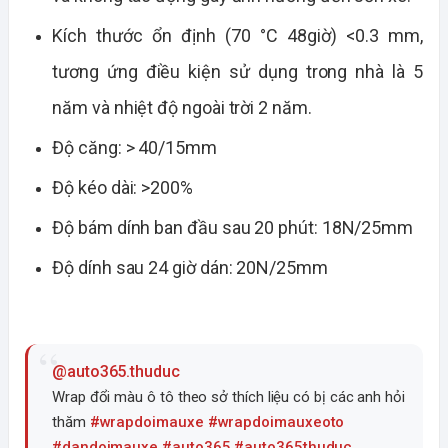
Kích thước ổn định (70 °C 48giờ) <0.3 mm,
tương ứng điều kiện sử dụng trong nhà là 5
năm và nhiệt độ ngoài trời 2 năm.
Độ căng: > 40/15mm
Độ kéo dài: >200%
Độ bám dính ban đầu sau 20 phút: 18N/25mm
Độ dính sau 24 giờ dán: 20N/25mm
@auto365.thuduc
Wrap đổi màu ô tô theo sở thích liệu có bị các anh hỏi
thăm
#wrapdoimauxe
#wrapdoimauxeoto
#dandoimauxe
#auto365
#auto365thuduc