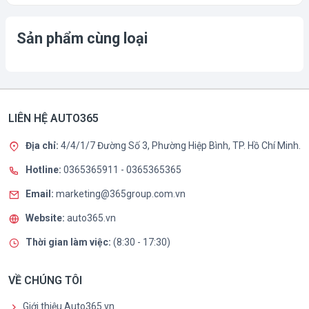
Sản phẩm cùng loại
LIÊN HỆ AUTO365
Địa chỉ:
4/4/1/7 Đường Số 3, Phường Hiệp Bình, TP. Hồ Chí Minh.
Hotline:
0365365911
-
0365365365
Email:
marketing@365group.com.vn
Website:
auto365.vn
Thời gian làm việc:
(8:30 - 17:30)
VỀ CHÚNG TÔI
Giới thiệu Auto365.vn