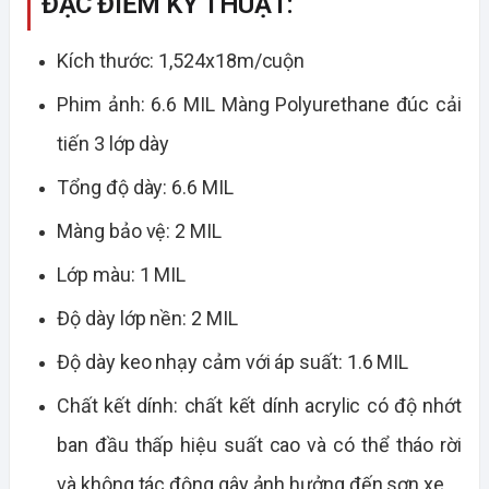
ĐẶC ĐIỂM KỸ THUẬT:
Kích thước: 1,524x18m/cuộn
Phim ảnh: 6.6 MIL Màng Polyurethane đúc cải
tiến 3 lớp dày
Tổng độ dày: 6.6 MIL
Màng bảo vệ: 2 MIL
Lớp màu: 1 MIL
Độ dày lớp nền: 2 MIL
Độ dày keo nhạy cảm với áp suất: 1.6 MIL
Chất kết dính: chất kết dính acrylic có độ nhớt
ban đầu thấp hiệu suất cao và có thể tháo rời
và không tác động gây ảnh hưởng đến sơn xe.