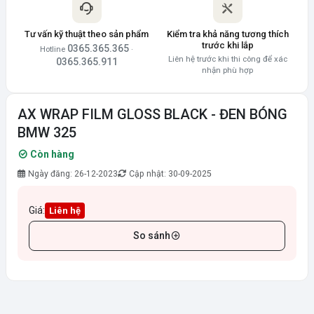
Tư vấn kỹ thuật theo sản phẩm
Kiểm tra khả năng tương thích
trước khi lắp
0365.365.365
Hotline
·
Liên hệ trước khi thi công để xác
0365.365.911
nhận phù hợp
AX WRAP FILM GLOSS BLACK - ĐEN BÓNG
BMW 325
Còn hàng
Ngày đăng: 26-12-2023
Cập nhật: 30-09-2025
Giá:
Liên hệ
So sánh