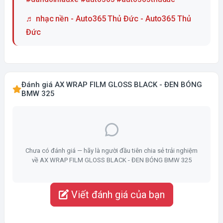
♬ nhạc nền - Auto365 Thủ Đức - Auto365 Thủ
Đức
Đánh giá AX WRAP FILM GLOSS BLACK - ĐEN BÓNG
BMW 325
Chưa có đánh giá — hãy là người đầu tiên chia sẻ trải nghiệm
về AX WRAP FILM GLOSS BLACK - ĐEN BÓNG BMW 325
Viết đánh giá của bạn