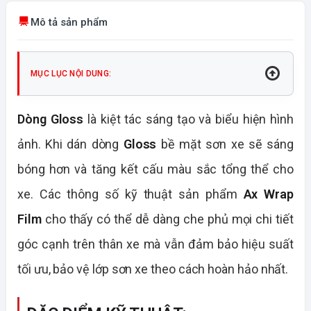
Mô tả sản phẩm
MỤC LỤC NỘI DUNG:
Dòng Gloss
là kiệt tác sáng tạo và biểu hiện hình
ảnh. Khi dán dòng
Gloss
bề mặt sơn xe sẽ sáng
bóng hơn và tăng kết cấu màu sắc tổng thể cho
xe. Các thông số kỹ thuật sản phẩm
Ax Wrap
Film
cho thấy có thể dễ dàng che phủ mọi chi tiết
góc cạnh trên thân xe mà vẫn đảm bảo hiệu suất
tối ưu, bảo vệ lớp sơn xe theo cách hoàn hảo nhất.