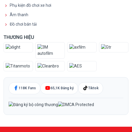
Phụ kiện đồ chơi xe hơi
Âm thanh
Đồ chơi bán tải
THƯƠNG HIỆU
118K Fans
65,1K Đăng ký
Tiktok