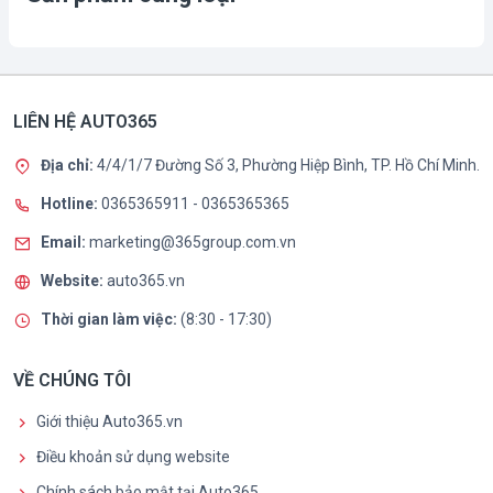
LIÊN HỆ AUTO365
Địa chỉ:
4/4/1/7 Đường Số 3, Phường Hiệp Bình, TP. Hồ Chí Minh.
Hotline:
0365365911
-
0365365365
Email:
marketing@365group.com.vn
Website:
auto365.vn
Thời gian làm việc:
(8:30 - 17:30)
VỀ CHÚNG TÔI
Giới thiệu Auto365.vn
Điều khoản sử dụng website
Chính sách bảo mật tại Auto365