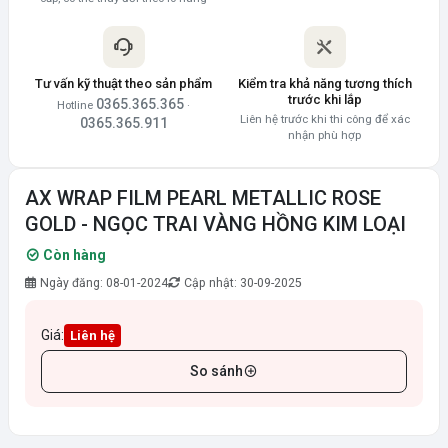
Tư vấn kỹ thuật theo sản phẩm
Kiểm tra khả năng tương thích
trước khi lắp
0365.365.365
Hotline
·
Liên hệ trước khi thi công để xác
0365.365.911
nhận phù hợp
AX WRAP FILM PEARL METALLIC ROSE
GOLD - NGỌC TRAI VÀNG HỒNG KIM LOẠI
Còn hàng
Ngày đăng: 08-01-2024
Cập nhật: 30-09-2025
Giá:
Liên hệ
So sánh