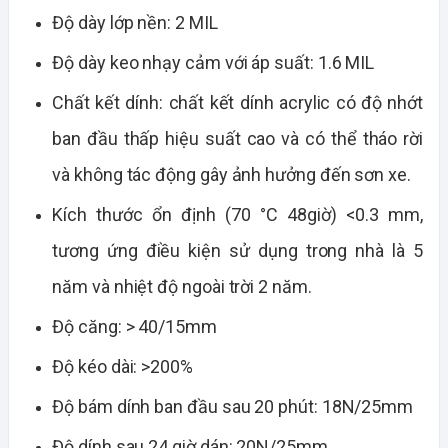
Độ dày lớp nền: 2 MIL
Độ dày keo nhạy cảm với áp suất: 1.6 MIL
Chất kết dính: chất kết dính acrylic có độ nhớt
ban đầu thấp hiệu suất cao và có thể tháo rời
và không tác động gây ảnh hưởng đến sơn xe.
Kích thước ổn định (70 °C 48giờ) <0.3 mm,
tương ứng điều kiện sử dụng trong nhà là 5
năm và nhiệt độ ngoài trời 2 năm.
Độ căng: > 40/15mm
Độ kéo dài: >200%
Độ bám dính ban đầu sau 20 phút: 18N/25mm
Độ dính sau 24 giờ dán: 20N/25mm