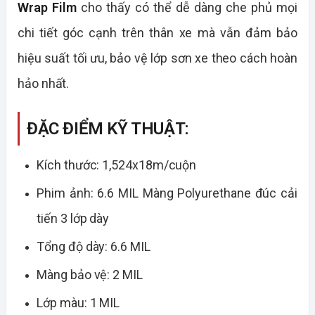
Wrap Film
cho thấy có thể dễ dàng che phủ mọi
chi tiết góc cạnh trên thân xe mà vẫn đảm bảo
hiệu suất tối ưu, bảo vệ lớp sơn xe theo cách hoàn
hảo nhất.
ĐẶC ĐIỂM KỸ THUẬT:
Kích thước: 1,524x18m/cuộn
Phim ảnh: 6.6 MIL Màng Polyurethane đúc cải
tiến 3 lớp dày
Tổng độ dày: 6.6 MIL
Màng bảo vệ: 2 MIL
Lớp màu: 1 MIL