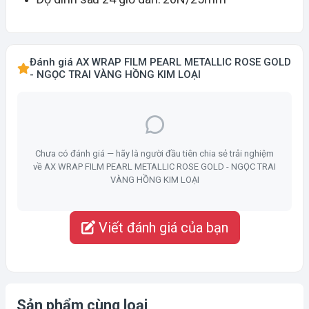
Đánh giá AX WRAP FILM PEARL METALLIC ROSE GOLD
- NGỌC TRAI VÀNG HỒNG KIM LOẠI
Chưa có đánh giá — hãy là người đầu tiên chia sẻ trải nghiệm
về AX WRAP FILM PEARL METALLIC ROSE GOLD - NGỌC TRAI
VÀNG HỒNG KIM LOẠI
Viết đánh giá của bạn
Sản phẩm cùng loại