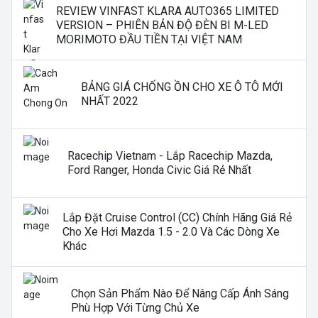
REVIEW VINFAST KLARA AUTO365 LIMITED
VERSION – PHIÊN BẢN ĐỘ ĐÈN BI M-LED
MORIMOTO ĐẦU TIỀN TẠI VIỆT NAM
BẢNG GIÁ CHỐNG ỒN CHO XE Ô TÔ MỚI
NHẤT 2022
Racechip Vietnam - Lắp Racechip Mazda,
Ford Ranger, Honda Civic Giá Rẻ Nhất
Lắp Đặt Cruise Control (CC) Chính Hãng Giá Rẻ
Cho Xe Hơi Mazda 1.5 - 2.0 Và Các Dòng Xe
Khác
Chọn Sản Phẩm Nào Để Nâng Cấp Ánh Sáng
Phù Hợp Với Từng Chủ Xe