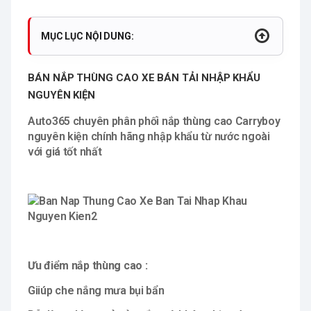
MỤC LỤC NỘI DUNG:
BÁN NẮP THÙNG CAO XE BÁN TẢI NHẬP KHẨU
NGUYÊN KIỆN
Auto365 chuyên phân phối nắp thùng cao
Carryboy
nguyên kiện
chính hãng nhập khẩu từ nước ngoài
với giá tốt nhất
Ưu điểm
nắp thùng cao :
Giiúp che nắng mưa bụi bẩn