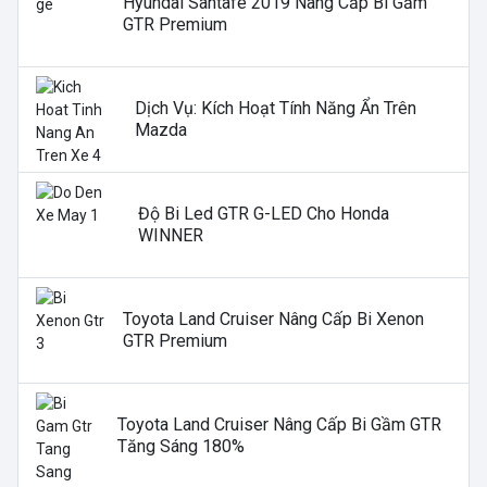
Hyundai Santafe 2019 Nâng Cấp Bi Gầm
GTR Premium
Dịch Vụ: Kích Hoạt Tính Năng Ẩn Trên
Mazda
Độ Bi Led GTR G-LED Cho Honda
WINNER
Toyota Land Cruiser Nâng Cấp Bi Xenon
GTR Premium
Toyota Land Cruiser Nâng Cấp Bi Gầm GTR
Tăng Sáng 180%