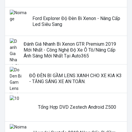
Ford Explorer Độ Đèn Bi Xenon - Nâng Cấp
Led Siêu Sang
Đánh Giá Nhanh Bi Xenon GTR Premium 2019
Mới Nhất - Công Nghệ Độ Xe Ô Tô/nâng Cấp
Ánh Sáng Mới Nhất Tại Auto365
ĐỘ ĐÈN BI GẦM LENS XANH CHO XE KIA K3
- TĂNG SÁNG XE AN TOÀN.
Tổng Hợp DVD Zestech Android Z500