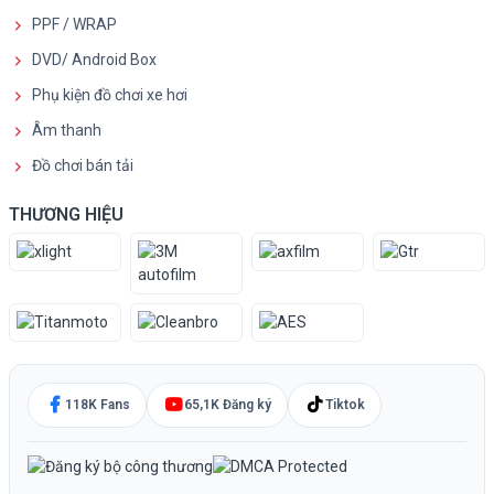
PPF / WRAP
DVD/ Android Box
Phụ kiện đồ chơi xe hơi
Âm thanh
Đồ chơi bán tải
THƯƠNG HIỆU
118K Fans
65,1K Đăng ký
Tiktok