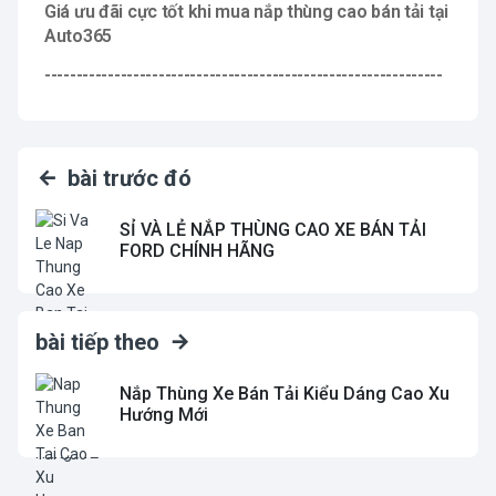
Giá ưu đãi cực tốt khi mua nắp thùng cao bán tải tại
Auto365
---------------------------------------------------------------
bài trước đó
SỈ VÀ LẺ NẮP THÙNG CAO XE BÁN TẢI
FORD CHÍNH HÃNG
bài tiếp theo
Nắp Thùng Xe Bán Tải Kiểu Dáng Cao Xu
Hướng Mới