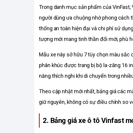
Trong danh mục sản phẩm của VinFast, V
người dùng ưa chuộng nhờ phong cách thi
thống an toàn hiện đại và chi phí sử dụng
tượng mới mang tinh thần đổi mới, phù h
Mẫu xe này sở hữu 7 tùy chọn màu sắc cá 
phân khúc được trang bị bộ la-zăng 16 i
năng thích nghi khi di chuyển trong nhiề
Theo cập nhật mới nhất, bảng giá các mẫ
giữ nguyên, không có sự điều chỉnh so v
2. Bảng giá xe ô tô Vinfast 