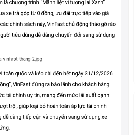
à chương trình “Mãnh liệt vì tương lai Xanh” 
xe trả góp từ 0 đồng, ưu đãi trực tiếp vào giá 
 các chính sách này, VinFast chủ động tháo gỡ rào 
 người tiêu dùng dễ dàng chuyển đổi sang sử dụng 
 vi toàn quốc và kéo dài đến hết ngày 31/12/2026. 
ng”, VinFast đứng ra bảo lãnh cho khách hàng 
c tài chính uy tín, mang đến mức lãi suất cạnh 
t trội, giúp loại bỏ hoàn toàn áp lực tài chính 
g dễ dàng tiếp cận và chuyển sang sử dụng xe 
 ứng.