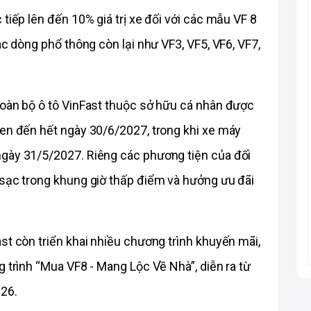
tiếp lên đến 10% giá trị xe đối với các mẫu VF 8 
ác dòng phổ thông còn lại như VF3, VF5, VF6, VF7, 
toàn bộ ô tô VinFast thuộc sở hữu cá nhân được 
en đến hết ngày 30/6/2027, trong khi xe máy 
gày 31/5/2027. Riêng các phương tiện của đối 
 sạc trong khung giờ thấp điểm và hưởng ưu đãi 
st còn triển khai nhiều chương trình khuyến mãi, 
 trình “Mua VF8 - Mang Lộc Về Nhà”, diễn ra từ 
26.