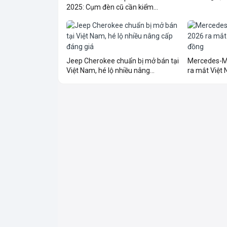
2025: Cụm đèn cũ cần kiểm...
Jeep Cherokee chuẩn bị mở bán tại
Mercedes-M
Việt Nam, hé lộ nhiều nâng...
ra mắt Việt N