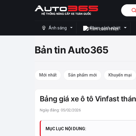
Ánh sáng
Phim cách nhiệt
Bản tin Auto365
Mới nhất
Sản phẩm mới
Khuyến mại
Bảng giá xe ô tô Vinfast th
Ngày đăng: 05/02/2026
MỤC LỤC NỘI DUNG: