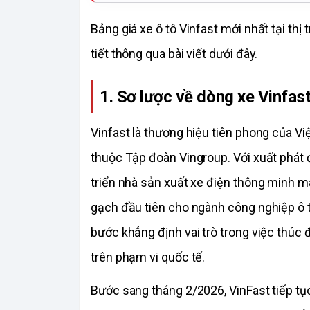
Bảng giá xe ô tô Vinfast mới nhất tại th
tiết thông qua bài viết dưới đây. 
1. Sơ lược về dòng xe Vinfas
Vinfast là thương hiệu tiên phong của Việ
thuộc Tập đoàn Vingroup. Với xuất phát đ
triển nhà sản xuất xe điện thông minh m
gạch đầu tiên cho ngành công nghiệp ô tô
bước khẳng định vai trò trong việc thúc 
trên phạm vi quốc tế. 
Bước sang tháng 2/2026, VinFast tiếp tục