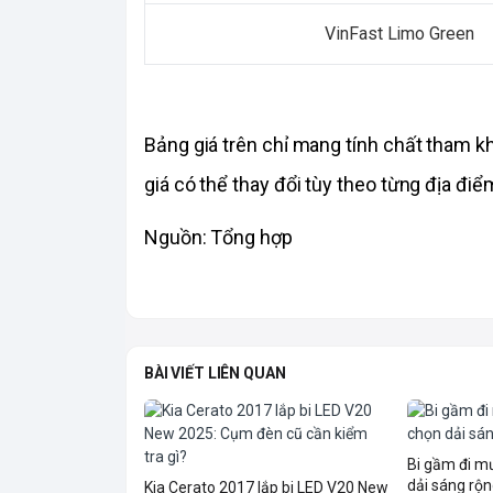
VinFast Limo Green
Bảng giá trên chỉ mang tính chất tham k
giá có thể thay đổi tùy theo từng địa điểm
Nguồn: Tổng hợp
BÀI VIẾT LIÊN QUAN
Bi gầm đi 
dải sáng rộn
Kia Cerato 2017 lắp bi LED V20 New