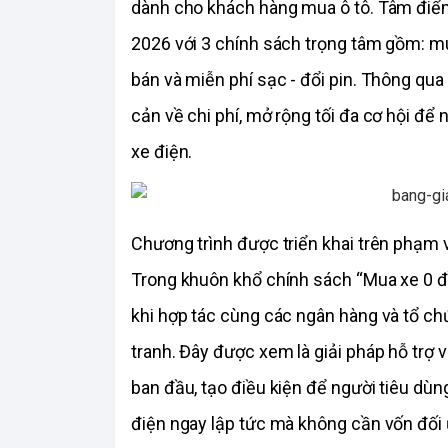
dành cho khách hàng mua ô tô. Tâm điểm l
2026 với 3 chính sách trọng tâm gồm: mua 
bán và miễn phí sạc - đổi pin. Thông qua
cản về chi phí, mở rộng tối đa cơ hội để
xe điện.
Chương
 trình được triển khai trên phạm
Trong khuôn khổ chính sách “Mua xe 0 đồ
khi hợp tác cùng các ngân hàng và tổ chứ
tranh. Đây được xem là giải pháp hỗ trợ vượ
ban đầu, tạo điều kiện để người tiêu dùn
điện ngay lập tức mà không cần vốn đối