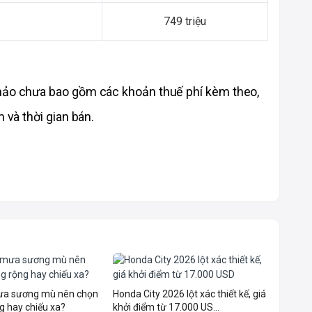
749 triệu
hảo chưa bao gồm các khoản thuế phí kèm theo, 
 và thời gian bán. 
mưa sương mù nên chọn
Honda City 2026 lột xác thiết kế, giá
g hay chiếu xa?
khởi điểm từ 17.000 US...