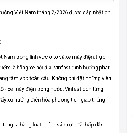
ị trường Việt Nam tháng 2/2026 được cập nhật chi 
t
t Nam trong lĩnh vực ô tô và xe máy điện, trực 
iểm là hãng xe nội địa. Vinfast định hướng phát 
ang tầm vóc toàn cầu. Không chỉ đặt những viên 
 - xe máy điện trong nước, Vinfast còn từng 
đẩy xu hướng điện hóa phương tiện giao thông 
 tung ra hàng loạt chính sách ưu đãi hấp dẫn 