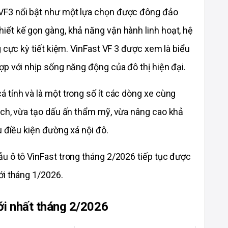
F3 nổi bật như một lựa chọn được đông đảo 
ết kế gọn gàng, khả năng vận hành linh hoạt, hệ 
 cực kỳ tiết kiệm. VinFast VF 3 được xem là biểu 
ợp với nhịp sống năng động của đô thị hiện đại.
tính và là một trong số ít các dòng xe cùng 
nch, vừa tạo dấu ấn thẩm mỹ, vừa nâng cao khả 
u điều kiện đường xá nội đô.
u ô tô VinFast trong tháng 2/2026 tiếp tục được 
ới tháng 1/2026.
mới nhất tháng 2/2026