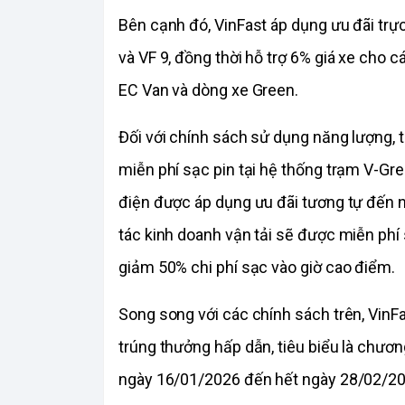
Bên cạnh đó, VinFast áp dụng ưu đãi trực 
và VF 9, đồng thời hỗ trợ 6% giá xe cho c
EC Van và dòng xe Green.
Đối với chính sách sử dụng năng lượng, 
miễn phí sạc pin tại hệ thống trạm V-Gre
điện được áp dụng ưu đãi tương tự đến n
tác kinh doanh vận tải sẽ được miễn phí
giảm 50% chi phí sạc vào giờ cao điểm.
Song song với các chính sách trên, VinFa
trúng thưởng hấp dẫn, tiêu biểu là chương
ngày 16/01/2026 đến hết ngày 28/02/20