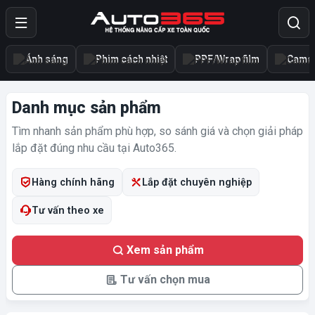
Ánh sáng
Phim cách nhiệt
PPF/Wrap film
Camer
Danh mục sản phẩm
Tìm nhanh sản phẩm phù hợp, so sánh giá và chọn giải pháp
lắp đặt đúng nhu cầu tại Auto365.
Hàng chính hãng
Lắp đặt chuyên nghiệp
Tư vấn theo xe
Xem sản phẩm
Tư vấn chọn mua