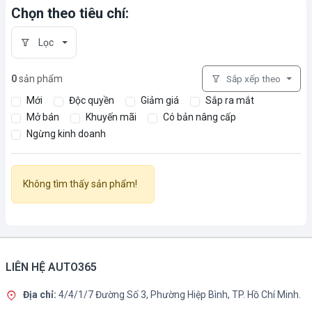
Chọn theo tiêu chí:
Lọc
0
sản phẩm
Sắp xếp theo
Mới
Độc quyền
Giảm giá
Sắp ra mắt
Mở bán
Khuyến mãi
Có bản nâng cấp
Ngừng kinh doanh
Không tìm thấy sản phẩm!
LIÊN HỆ AUTO365
Địa chỉ:
4/4/1/7 Đường Số 3, Phường Hiệp Bình, TP. Hồ Chí Minh.