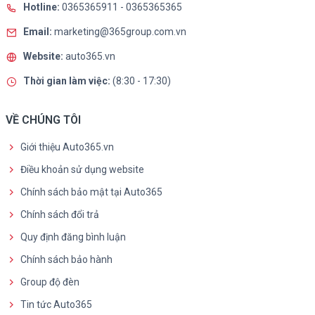
Hotline:
0365365911
-
0365365365
Email:
marketing@365group.com.vn
Website:
auto365.vn
Thời gian làm việc:
(8:30 - 17:30)
VỀ CHÚNG TÔI
Giới thiệu Auto365.vn
Điều khoản sử dụng website
Chính sách bảo mật tại Auto365
Chính sách đổi trả
Quy định đăng bình luận
Chính sách bảo hành
Group độ đèn
Tin tức Auto365