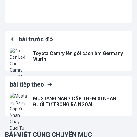
bài trước đó
Toyota Camry lên gói cách âm Germany
Wurth
bài tiếp theo
MUSTANG NÂNG CẤP THÊM XI NHAN
ĐUỔI TỪ TRONG RA NGOÀI.
BÀI VIẾT CÙNG CHUYÊN MỤC