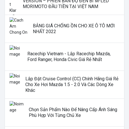
VERSION – PHIÊN BẢN ĐỘ ĐÈN BI M-LED
MORIMOTO ĐẦU TIỀN TẠI VIỆT NAM
BẢNG GIÁ CHỐNG ỒN CHO XE Ô TÔ MỚI
NHẤT 2022
Racechip Vietnam - Lắp Racechip Mazda,
Ford Ranger, Honda Civic Giá Rẻ Nhất
Lắp Đặt Cruise Control (CC) Chính Hãng Giá Rẻ
Cho Xe Hơi Mazda 1.5 - 2.0 Và Các Dòng Xe
Khác
Chọn Sản Phẩm Nào Để Nâng Cấp Ánh Sáng
Phù Hợp Với Từng Chủ Xe