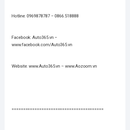
Hotline: 0969878787 – 0866.518888
Facebook: Auto365.vn –
www.facebook.com/Auto365.vn
Website: www.Auto365.vn – www.Aozoom.vn
========================================