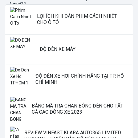
LỢI ÍCH KHI DÁN PHIM CÁCH NHIỆT
CHO Ô TÔ
ĐỘ ĐÈN XE MÁY
ĐỘ ĐÈN XE HƠI CHÍNH HÃNG TẠI TP. HỒ
CHÍ MINH
BẢNG MÃ TRA CHÂN BÓNG ĐÈN CHO TẤT
CẢ CÁC DÒNG XE 2023
REVIEW VINFAST KLARA AUTO365 LIMITED