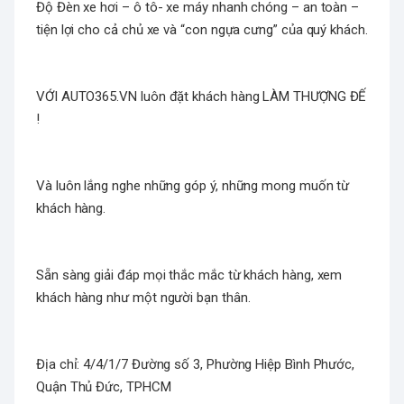
Độ Đèn xe hơi – ô tô- xe máy nhanh chóng – an toàn –
tiện lợi cho cả chủ xe và “con ngựa cưng” của quý khách.
VỚI AUTO365.VN luôn đặt khách hàng LÀM THƯỢNG ĐẾ
!
Và luôn lắng nghe những góp ý, những mong muốn từ
khách hàng.
Sẵn sàng giải đáp mọi thắc mắc từ khách hàng, xem
khách hàng như một người bạn thân.
Địa chỉ: 4/4/1/7 Đường số 3, Phường Hiệp Bình Phước,
Quận Thủ Đức, TPHCM