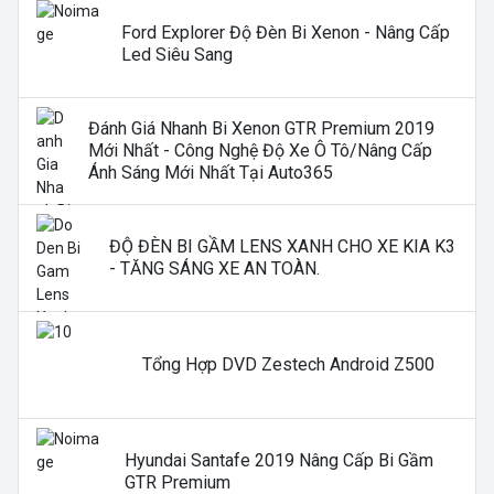
Ford Explorer Độ Đèn Bi Xenon - Nâng Cấp
Led Siêu Sang
Đánh Giá Nhanh Bi Xenon GTR Premium 2019
Mới Nhất - Công Nghệ Độ Xe Ô Tô/nâng Cấp
Ánh Sáng Mới Nhất Tại Auto365
ĐỘ ĐÈN BI GẦM LENS XANH CHO XE KIA K3
- TĂNG SÁNG XE AN TOÀN.
Tổng Hợp DVD Zestech Android Z500
Hyundai Santafe 2019 Nâng Cấp Bi Gầm
GTR Premium