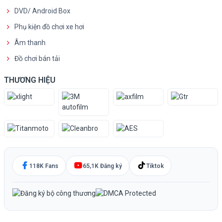
DVD/ Android Box
Phụ kiện đồ chơi xe hơi
Âm thanh
Đồ chơi bán tải
THƯƠNG HIỆU
118K Fans
65,1K Đăng ký
Tiktok