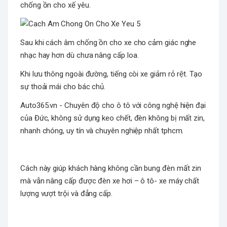
chống ồn cho xế yêu.
Sau khi cách âm chống ồn cho xe cho cảm giác nghe
nhạc hay hơn dù chưa nâng cấp loa.
Khi lưu thông ngoài đường, tiếng còi xe giảm rỏ rệt. Tạo
sự thoải mái cho bác chủ.
Auto365.vn - Chuyên độ cho ô tô với công nghệ hiện đại
của Đức, không sử dụng keo chết, đèn không bị mất zin,
nhanh chóng, uy tín và chuyên nghiệp nhất tphcm.
Cách này giúp khách hàng không cần bung đèn mất zin
mà vẫn nâng cấp được đèn xe hơi – ô tô- xe máy chất
lượng vượt trội và đẳng cấp.