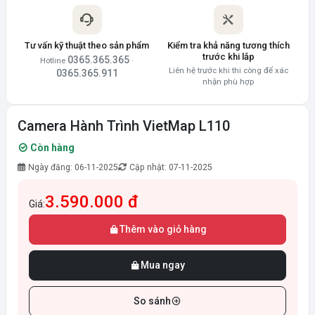
Tư vấn kỹ thuật theo sản phẩm
Kiểm tra khả năng tương thích
trước khi lắp
0365.365.365
Hotline
·
Liên hệ trước khi thi công để xác
0365.365.911
nhận phù hợp
Camera Hành Trình VietMap L110
Còn hàng
Ngày đăng: 06-11-2025
Cập nhật: 07-11-2025
3.590.000 đ
Giá:
Thêm vào giỏ hàng
Mua ngay
So sánh