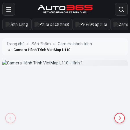
Ánh sáng
Phim cách nhiệt
PPF/Wrap film
Camer
Trang chủ
Sản Phẩm
Camera hành trình
Camera Hành Trình VietMap L110