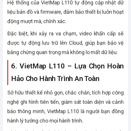
Hệ thống của VietMap L110 tự động cập nhật dữ
liệu bản đồ và firmware, đảm bảo thiết bị luôn hoạt
động mượt mà, chính xác.
Đặc biệt, khi xảy ra va chạm, video khẩn cấp sẽ
được tự động lưu trữ lên Cloud, giúp bạn bảo vệ
bằng chứng quan trọng mà không lo mất dữ liệu.
6. VietMap L110 – Lựa Chọn Hoàn
Hảo Cho Hành Trình An Toàn
Sở hữu thiết kế nhỏ gọn, chắc chắn, tích hợp công
nghệ ghi hình tiên tiến, giám sát toàn diện và cảnh
báo thông minh, VietMap L110 là người bạn đồng
hành lý tưởng cho mọi hành trình.