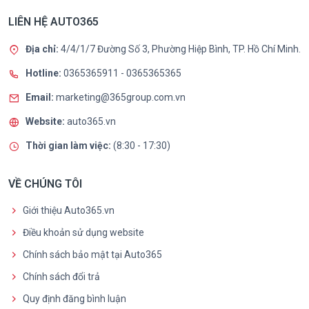
LIÊN HỆ AUTO365
Địa chỉ:
4/4/1/7 Đường Số 3, Phường Hiệp Bình, TP. Hồ Chí Minh.
Hotline:
0365365911
-
0365365365
Email:
marketing@365group.com.vn
Website:
auto365.vn
Thời gian làm việc:
(8:30 - 17:30)
VỀ CHÚNG TÔI
Giới thiệu Auto365.vn
Điều khoản sử dụng website
Chính sách bảo mật tại Auto365
Chính sách đổi trả
Quy định đăng bình luận