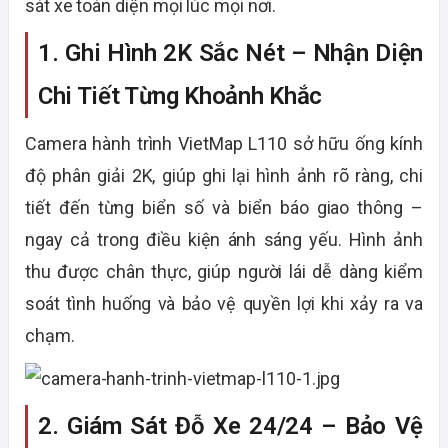
sát xe toàn diện mọi lúc mọi nơi.
1. Ghi Hình 2K Sắc Nét – Nhận Diện
Chi Tiết Từng Khoảnh Khắc
Camera hành trình VietMap L110 sở hữu ống kính
độ phân giải 2K, giúp ghi lại hình ảnh rõ ràng, chi
tiết đến từng biển số và biển báo giao thông –
ngay cả trong điều kiện ánh sáng yếu. Hình ảnh
thu được chân thực, giúp người lái dễ dàng kiểm
soát tình huống và bảo vệ quyền lợi khi xảy ra va
chạm.
2. Giám Sát Đỗ Xe 24/24 – Bảo Vệ