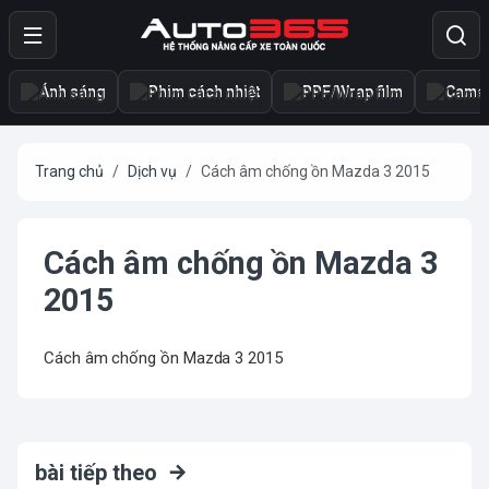
Ánh sáng
Phim cách nhiệt
PPF/Wrap film
Camer
Trang chủ
Dịch vụ
Cách âm chống ồn Mazda 3 2015
Cách âm chống ồn Mazda 3
2015
Cách âm chống ồn Mazda 3 2015
bài tiếp theo