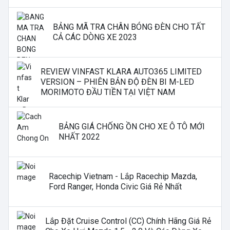
BẢNG MÃ TRA CHÂN BÓNG ĐÈN CHO TẤT
CẢ CÁC DÒNG XE 2023
REVIEW VINFAST KLARA AUTO365 LIMITED
VERSION – PHIÊN BẢN ĐỘ ĐÈN BI M-LED
MORIMOTO ĐẦU TIỀN TẠI VIỆT NAM
BẢNG GIÁ CHỐNG ỒN CHO XE Ô TÔ MỚI
NHẤT 2022
Racechip Vietnam - Lắp Racechip Mazda,
Ford Ranger, Honda Civic Giá Rẻ Nhất
Lắp Đặt Cruise Control (CC) Chính Hãng Giá Rẻ