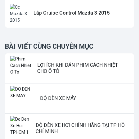
Lắp Cruise Control Mazda 3 2015
BÀI VIẾT CÙNG CHUYÊN MỤC
LỢI ÍCH KHI DÁN PHIM CÁCH NHIỆT
CHO Ô TÔ
ĐỘ ĐÈN XE MÁY
ĐỘ ĐÈN XE HƠI CHÍNH HÃNG TẠI TP. HỒ
CHÍ MINH