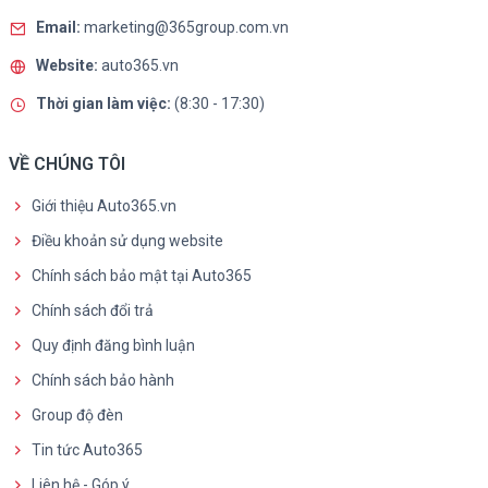
Email:
marketing@365group.com.vn
Website:
auto365.vn
Thời gian làm việc:
(8:30 - 17:30)
VỀ CHÚNG TÔI
Giới thiệu Auto365.vn
Điều khoản sử dụng website
Chính sách bảo mật tại Auto365
Chính sách đổi trả
Quy định đăng bình luận
Chính sách bảo hành
Group độ đèn
Tin tức Auto365
Liên hệ - Góp ý