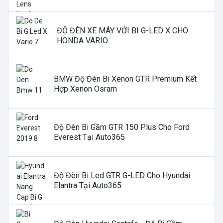
ĐỘ ĐÈN XE MÁY VỚI BI G-LED X CHO
HONDA VARIO
BMW Độ Đèn Bi Xenon GTR Premium Kết
Hợp Xenon Osram
Độ Đèn Bi Gầm GTR 150 Plus Cho Ford
Everest Tại Auto365
Độ Đèn Bi Led GTR G-LED Cho Hyundai
Elantra Tại Auto365