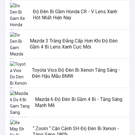
Độ Đèn Bi Gầm Honda CR - V Lens Xanh
Hót Nhất Hiện Nay
Mazda 3 Trắng Đẳng Cấp Hơn Khi Độ Đèn
Gầm 4 Bi Lens Xanh Cực Mới.
Toyota Vios Độ Đèn Bi Xenon Tăng Sáng -
Đèn Hậu Mẫu BMW
Mazda 6 Độ Đèn Bi Gầm 4 Bi - Tăng Sáng
Mạnh Mẽ
“ Zoom “ Cận Cảnh SH Độ Đèn Bi Xenon -
Tăng Sáng 180%