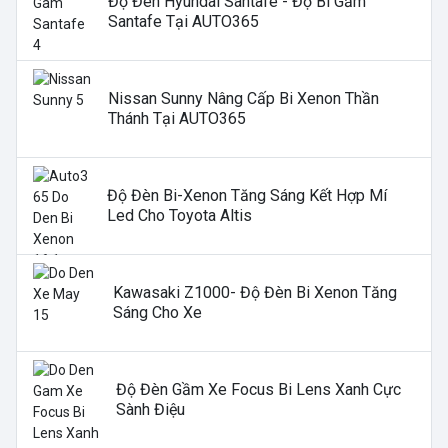
Độ Đèn Hyundai Santafe - Độ Bi Gầm
Santafe Tại AUTO365
Nissan Sunny Nâng Cấp Bi Xenon Thần
Thánh Tại AUTO365
Độ Đèn Bi-Xenon Tăng Sáng Kết Hợp Mí
Led Cho Toyota Altis
Kawasaki Z1000- Độ Đèn Bi Xenon Tăng
Sáng Cho Xe
Độ Đèn Gầm Xe Focus Bi Lens Xanh Cực
Sành Điệu