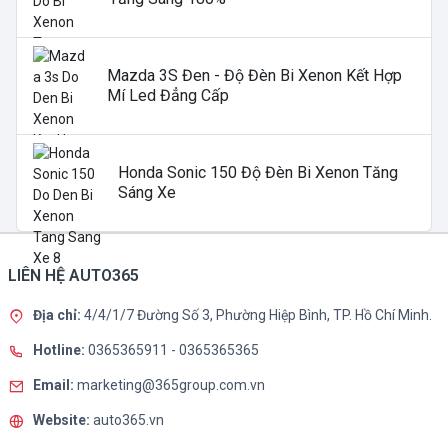
Mazda 3S Đen - Độ Đèn Bi Xenon Kết Hợp
Mí Led Đẳng Cấp
Honda Sonic 150 Độ Đèn Bi Xenon Tăng
Sáng Xe
LIÊN HỆ AUTO365
Địa chỉ:
4/4/1/7 Đường Số 3, Phường Hiệp Bình, TP. Hồ Chí Minh.
Hotline:
0365365911
-
0365365365
Email:
marketing@365group.com.vn
Website:
auto365.vn