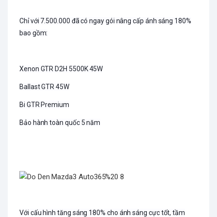
Chỉ với 7.500.000 đã có ngay gói nâng cấp ánh sáng 180%
bao gồm:
Xenon GTR D2H 5500K 45W
Ballast GTR 45W
Bi GTR Premium
Bảo hành toàn quốc 5 năm
Với cấu hình tăng sáng 180% cho ánh sáng cực tốt, tầm