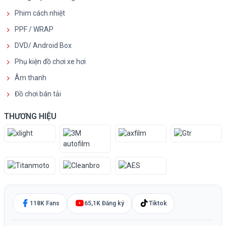
Phim cách nhiệt
PPF / WRAP
DVD/ Android Box
Phụ kiện đồ chơi xe hơi
Âm thanh
Đồ chơi bán tải
THƯƠNG HIỆU
118K Fans
65,1K Đăng ký
Tiktok