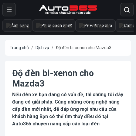
Ánh sáng
Phim cách nhiệt
PPF/Wrap film
Camer
Trang chủ
Dịch vụ
Độ đèn bi-xenon cho Mazda3
Độ đèn bi-xenon cho
Mazda3
Nếu đèn xe bạn đang có vấn đề, thì chúng tôi đây
đang có giải pháp. Cùng những công nghệ nâng
cấp đèn mới nhất, để đáp ứng mọi nhu cầu của
khách hàng Bạn có thể tìm thấy điều đó tại
Auto365 chuyên nâng cấp các loại đèn