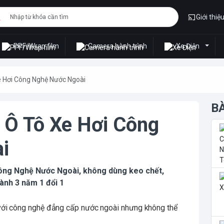
Giới thiệ
PPF/Wrap film
Camera hành trình
Xe Điện
e Hơi Công Nghệ Nước Ngoài
B
 Ô Tô Xe Hơi Công
i
Công Nghệ Nước Ngoài, không dùng keo chết,
ành 3 năm 1 đổi 1
với công nghệ đẳng cấp nước ngoài nhưng không thể