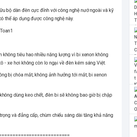
hữu bộ dàn đèn cực đỉnh với công nghệ nướ ngoài và kỹ
 có thể áp dụng được công nghệ này.
 không tiêu hao nhiều năng lượng vì bi xenon không
ô - xe hơi không còn lo ngại về đèn kém sáng Việt.
ng bị chóa mắt, không ảnh hưởng tới mắt, bi xenon
không dùng keo chết, đèn bi sẽ không bao giờ bị chập
 trọng và đẳng cấp, chùm chiếu sáng dài tăng khả năng
==========================