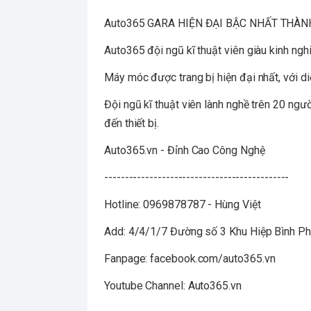
Auto365 GARA HIỆN ĐẠI BẬC NHẤT THÀN
Auto365 đội ngũ kĩ thuật viên giàu kinh ngh
Máy móc được trang bị hiện đại nhất, với di
Đội ngũ kĩ thuật viên lành nghề trên 20 ng
đến thiết bị.
Auto365.vn - Đỉnh Cao Công Nghệ
---------------------------------------------
Hotline: 0969878787 - Hùng Việt
Add: 4/4/1/7 Đường số 3 Khu Hiệp Bình Ph
Fanpage: facebook.com/auto365.vn
Youtube Channel: Auto365.vn