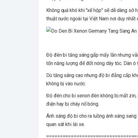
Không quá khó khi "xế hộp" sẽ dễ dàng sở 
thuật nước ngoài tại Việt Nam nơi duy nhất
Độ đèn bi tăng sáng gấp mấy lần nhưng vẫn
tốn năng lượng để đốt nóng dây tóc. Dàn ô t
Dù tăng sáng cao nhưng độ bi đẳng cấp khô
không bị vào nước.
Độ đèn cho bi xenon đèn không bị mất zin, 
điện hay bị cháy nổ bóng.
Ánh sáng độ bi cho ra luồng ánh sáng sang
quan sát khi lái xe.
=================================