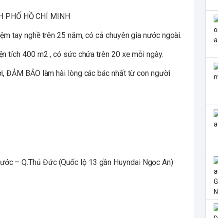
H PHỐ HỒ CHÍ MINH
iệm tay nghề trên 25 năm, có cả chuyên gia nước ngoài.
ện tích 400 m2 , có sức chứa trên 20 xe mỗi ngày.
ười, ĐẢM BẢO làm hài lòng các bác nhất từ con người
ước – Q.Thủ Đức (Quốc lộ 13 gần Huyndai Ngọc An)