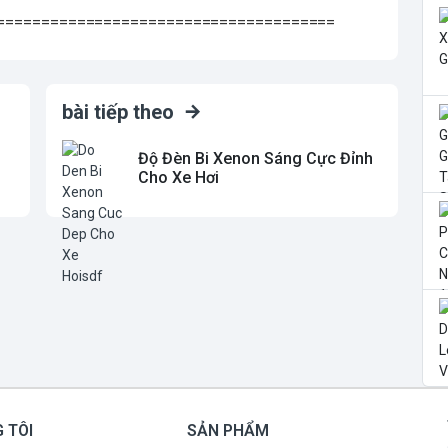
======================================
bài tiếp theo
Độ Đèn Bi Xenon Sáng Cực Đỉnh
Cho Xe Hơi
 TÔI
SẢN PHẨM