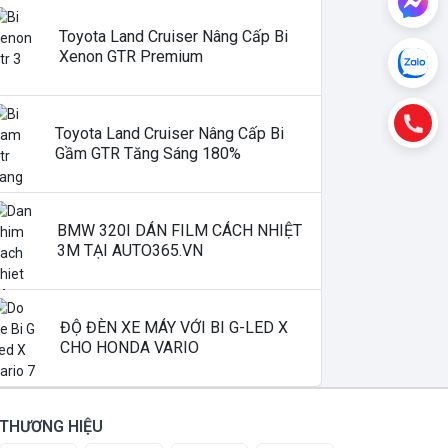
Toyota Land Cruiser Nâng Cấp Bi
Xenon GTR Premium
Toyota Land Cruiser Nâng Cấp Bi
Gầm GTR Tăng Sáng 180%
BMW 320I DÁN FILM CÁCH NHIỆT
3M TẠI AUTO365.VN
ĐỘ ĐÈN XE MÁY VỚI BI G-LED X
CHO HONDA VARIO
THƯƠNG HIỆU