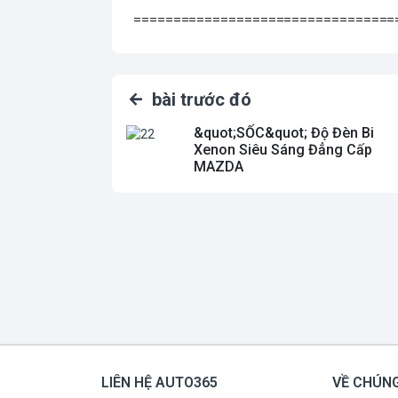
=================================
bài trước đó
&quot;SỐC&quot; Độ Đèn Bi
Xenon Siêu Sáng Đẳng Cấp
MAZDA
LIÊN HỆ AUTO365
VỀ CHÚNG