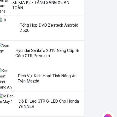
XE KIA K3 - TĂNG SÁNG XE AN
TOÀN.
Tổng Hợp DVD Zestech Android
Z500
Hyundai Santafe 2019 Nâng Cấp Bi
Gầm GTR Premium
Dịch Vụ: Kích Hoạt Tính Năng Ẩn
Trên Mazda
Độ Bi Led GTR G-LED Cho Honda
WINNER