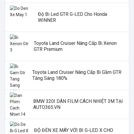
Độ Bi Led GTR G-LED Cho Honda
WINNER
Toyota Land Cruiser Nâng Cấp Bi Xenon
GTR Premium
Toyota Land Cruiser Nâng Cấp Bi Gầm GTR
Tăng Sáng 180%
BMW 320I DÁN FILM CÁCH NHIỆT 3M TẠI
AUTO365.VN
ĐỘ ĐÈN XE MÁY VỚI BI G-LED X CHO