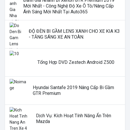
Đánh Giá Nhanh Bi Xenon GTR Premium 2019
Mới Nhất - Công Nghệ Độ Xe Ô Tô/nâng Cấp
Ánh Sáng Mới Nhất Tại Auto365
ĐỘ ĐÈN BI GẦM LENS XANH CHO XE KIA K3
- TĂNG SÁNG XE AN TOÀN.
Tổng Hợp DVD Zestech Android Z500
Hyundai Santafe 2019 Nâng Cấp Bi Gầm
GTR Premium
Dịch Vụ: Kích Hoạt Tính Năng Ẩn Trên
Mazda