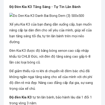
Độ Đèn Kia K3 Tăng Sáng - Tự Tin Lăn Bánh
Xế yêu Kia K3 của bạn đang dần xuống cấp, bạn muốn
nâng cấp lại dàn đèn cho xế yêu của mình, giúp xế của
bạn tăng sáng tối đa, tự tin lăn bánh trên mọi nẻo
đường.
Đèn Kia K3 được độ bằng bóng xenon cao cấp nhập
khẩu từ CHLB Đức, với đèn độ tăng sáng cao gấp 6-8
lần các loại bóng cũ.
Để giảm thiểu rủi ro khi di chuyển về đêm bác chủ đã
không ngần ngại tăng sáng cho xế của mình với chi phí
độ đèn rẻ mà đẹp. Nâng cao đẳng cấp đại gia, sự sang
trọng của xế chủ.
Độ đèn Kia K3
tự tin lăn bánh, bảo hành lâu dài 1 đổi 1
trong vòng 3 năm.