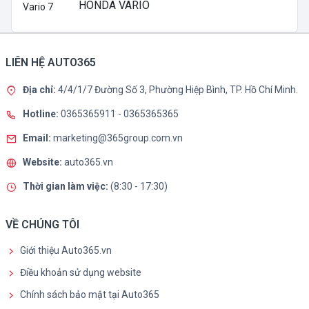
HONDA VARIO
LIÊN HỆ AUTO365
Địa chỉ:
4/4/1/7 Đường Số 3, Phường Hiệp Bình, TP. Hồ Chí Minh.
Hotline:
0365365911
-
0365365365
Email:
marketing@365group.com.vn
Website:
auto365.vn
Thời gian làm việc:
(8:30 - 17:30)
VỀ CHÚNG TÔI
Giới thiệu Auto365.vn
Điều khoản sử dụng website
Chính sách bảo mật tại Auto365