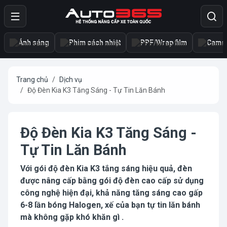
Ánh sáng
Phim cách nhiệt
PPF/Wrap film
Camer
Trang chủ
Dịch vụ
Độ Đèn Kia K3 Tăng Sáng - Tự Tin Lăn Bánh
Độ Đèn Kia K3 Tăng Sáng -
Tự Tin Lăn Bánh
Với gói độ đèn Kia K3 tắng sáng hiệu quả, đèn
được nâng cấp bằng gói độ đèn cao cấp sử dụng
công nghệ hiện đại, khả năng tăng sáng cao gấp
6-8 lần bóng Halogen, xế của bạn tự tin lăn bánh
mà không gặp khó khăn gì .