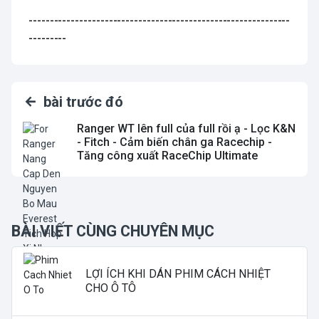
--------------------------------------------------------------
---------
bài trước đó
Ranger WT lên full của full rồi ạ - Lọc K&N
- Fitch - Cảm biến chân ga Racechip -
Tăng công xuất RaceChip Ultimate
BÀI VIẾT CÙNG CHUYÊN MỤC
LỢI ÍCH KHI DÁN PHIM CÁCH NHIỆT
CHO Ô TÔ