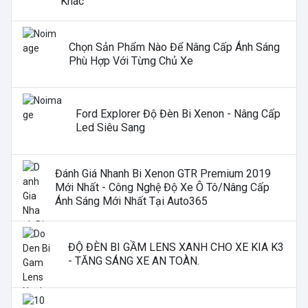
Khác
Chọn Sản Phẩm Nào Để Nâng Cấp Ánh Sáng
Phù Hợp Với Từng Chủ Xe
Ford Explorer Độ Đèn Bi Xenon - Nâng Cấp
Led Siêu Sang
Đánh Giá Nhanh Bi Xenon GTR Premium 2019
Mới Nhất - Công Nghệ Độ Xe Ô Tô/nâng Cấp
Ánh Sáng Mới Nhất Tại Auto365
ĐỘ ĐÈN BI GẦM LENS XANH CHO XE KIA K3
- TĂNG SÁNG XE AN TOÀN.