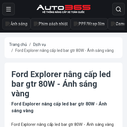
Ánh sáng
Phim cách nhiệt
PPF/Wrap film
Camer
Trang chủ
Dịch vụ
Ford Explorer nâng cấp led bar gtr 80W - Ánh sáng vàng
Ford Explorer nâng cấp led
bar gtr 80W - Ánh sáng
vàng
Ford Explorer nâng cấp led bar gtr 80W - Ánh
sáng vàng
Ford Explorer nâng cấp led bar gtr 80W - Ánh sáng vàng