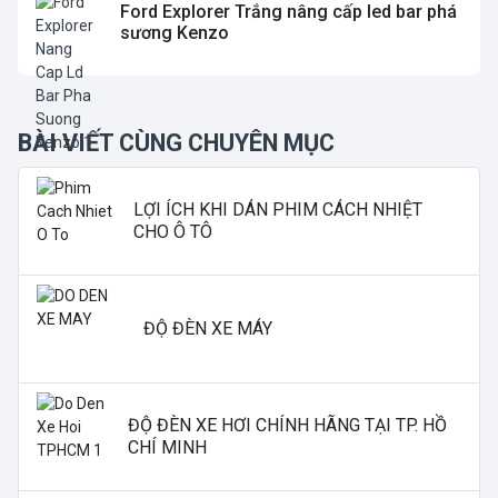
Ford Explorer Trắng nâng cấp led bar phá
sương Kenzo
BÀI VIẾT CÙNG CHUYÊN MỤC
LỢI ÍCH KHI DÁN PHIM CÁCH NHIỆT
CHO Ô TÔ
ĐỘ ĐÈN XE MÁY
ĐỘ ĐÈN XE HƠI CHÍNH HÃNG TẠI TP. HỒ
CHÍ MINH