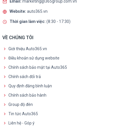
Email:
marketing@365group.com.vn
Website:
auto365.vn
Thời gian làm việc:
(8:30 - 17:30)
VỀ CHÚNG TÔI
Giới thiệu Auto365.vn
Điều khoản sử dụng website
Chính sách bảo mật tại Auto365
Chính sách đổi trả
Quy định đăng bình luận
Chính sách bảo hành
Group độ đèn
Tin tức Auto365
Liên hệ - Góp ý