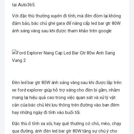
tại Auto365.
Với đặc thù thường xuyên đi tỉnh, mà đèn đòm lại không
đảm bảo, bác chủ ghé gara để nâng cấp led bar gtr 80W
ánh sáng vàng sau khi được tham khảo trên google
Đèn led bar gtr 80W ánh sáng vàng sau khi được lắp trên
xe ford explorer giúp hỗ trợ sáng cho đèn bi gầm, nhằm
mang lại hiệu quả cao trong việc quan sát và xử lý vật
cản của bác chủ khi lưu thông trên đường vào ban đêm
hay những ngày đi tỉnh vào buổi tối.
Đặc thù ở tỉnh xa xôi, hay quê thường có chó, mèo, chạy
qua đường, ánh đèn led bar gtr 80W tăng sự chú ý cho