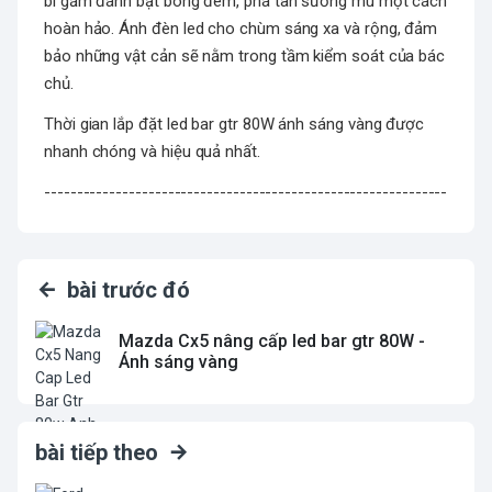
bi gầm đánh bật bóng đêm, phá tan sương mù một cách
hoàn hảo. Ánh đèn led cho chùm sáng xa và rộng, đảm
bảo những vật cản sẽ nằm trong tầm kiểm soát của bác
chủ.
Thời gian lắp đặt led bar gtr 80W ánh sáng vàng được
nhanh chóng và hiệu quả nhất.
--------------------------------------------------------------
bài trước đó
Mazda Cx5 nâng cấp led bar gtr 80W -
Ánh sáng vàng
bài tiếp theo