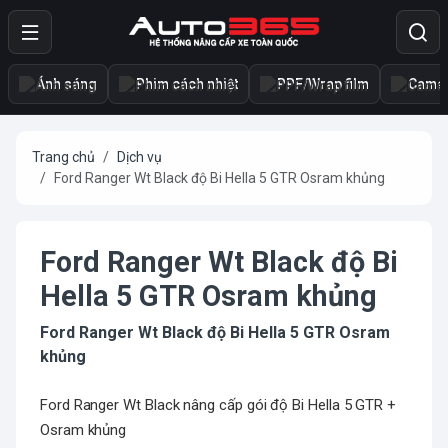
Ánh sáng
Phim cách nhiệt
PPF/Wrap film
Camer
Trang chủ
Dịch vụ
Ford Ranger Wt Black độ Bi Hella 5 GTR Osram khủng
Ford Ranger Wt Black độ Bi
Hella 5 GTR Osram khủng
Ford Ranger Wt Black độ Bi Hella 5 GTR Osram
khủng
Ford Ranger Wt Black nâng cấp gói độ Bi Hella 5 GTR +
Osram khủng