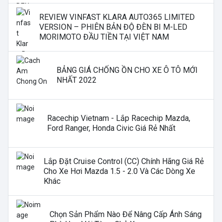
REVIEW VINFAST KLARA AUTO365 LIMITED
VERSION – PHIÊN BẢN ĐỘ ĐÈN BI M-LED
MORIMOTO ĐẦU TIỀN TẠI VIỆT NAM
BẢNG GIÁ CHỐNG ỒN CHO XE Ô TÔ MỚI
NHẤT 2022
Racechip Vietnam - Lắp Racechip Mazda,
Ford Ranger, Honda Civic Giá Rẻ Nhất
Lắp Đặt Cruise Control (CC) Chính Hãng Giá Rẻ
Cho Xe Hơi Mazda 1.5 - 2.0 Và Các Dòng Xe
Khác
Chọn Sản Phẩm Nào Để Nâng Cấp Ánh Sáng