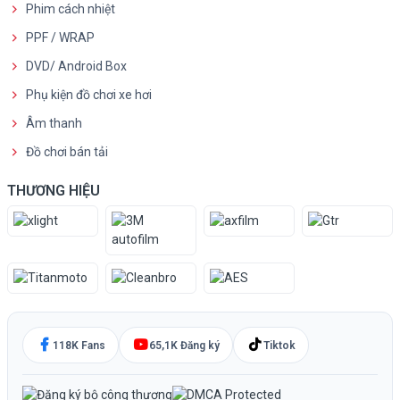
Phim cách nhiệt
PPF / WRAP
DVD/ Android Box
Phụ kiện đồ chơi xe hơi
Âm thanh
Đồ chơi bán tải
THƯƠNG HIỆU
118K Fans
65,1K Đăng ký
Tiktok