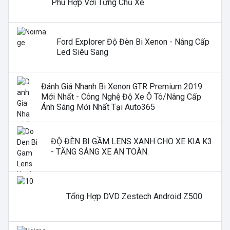
Phù Hợp Với Từng Chủ Xe
Ford Explorer Độ Đèn Bi Xenon - Nâng Cấp
Led Siêu Sang
Đánh Giá Nhanh Bi Xenon GTR Premium 2019
Mới Nhất - Công Nghệ Độ Xe Ô Tô/nâng Cấp
Ánh Sáng Mới Nhất Tại Auto365
ĐỘ ĐÈN BI GẦM LENS XANH CHO XE KIA K3
- TĂNG SÁNG XE AN TOÀN.
Tổng Hợp DVD Zestech Android Z500