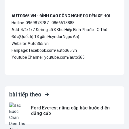
AUTO365.VN - ĐỈNH CAO CÔNG NGHỆ ĐỘ ĐÈN XE HƠI
Hotline: 0969878787 - 0866518888
Add: 4/4/1/7 Đường số 3 Khu Hiệp Bình Phước - Q.Thủ
Đức(Quốc lộ 13 gần Huyndai Ngọc An)
Website: Auto365.vn
Fanpage: facebook.com/auto365.vn
Youtube Channel: youtube.com/auto365
bài tiếp theo
Ford Everest nâng cấp bậc bước điện
đẳng cấp