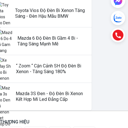
Toyota Vios Độ Đèn Bi Xenon Tăng
Sáng - Đèn Hậu Mẫu BMW
Mazda 6 Độ Đèn Bi Gầm 4 Bi -
Tăng Sáng Mạnh Mẽ
“ Zoom “ Cận Cảnh SH Độ Đèn Bi
Xenon - Tăng Sáng 180%
Mazda 3S Đen - Độ Đèn Bi Xenon
Kết Hợp Mí Led Đẳng Cấp
THƯƠNG HIỆU