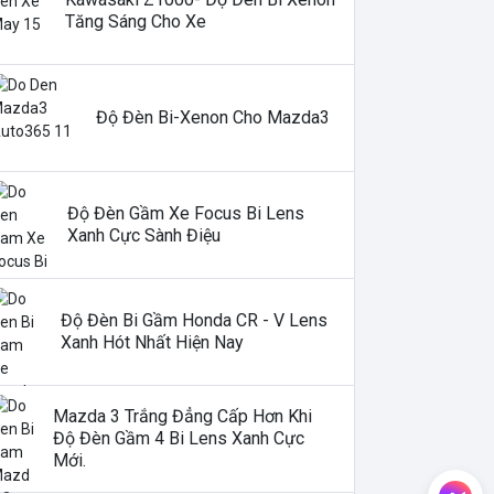
Tăng Sáng Cho Xe
Độ Đèn Bi-Xenon Cho Mazda3
Độ Đèn Gầm Xe Focus Bi Lens
Xanh Cực Sành Điệu
Độ Đèn Bi Gầm Honda CR - V Lens
Xanh Hót Nhất Hiện Nay
Mazda 3 Trắng Đẳng Cấp Hơn Khi
Độ Đèn Gầm 4 Bi Lens Xanh Cực
Mới.