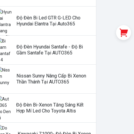
Độ Đèn Bi Led GTR G-LED Cho
Hyundai Elantra Tại Auto365
Độ Đèn Hyundai Santafe - Độ Bi
Gầm Santafe Tại AUTO365
Nissan Sunny Nâng Cấp Bi Xenon
Thần Thánh Tại AUTO365
Độ Đèn Bi-Xenon Tăng Sáng Kết
Hợp Mí Led Cho Toyota Altis
Kawasaki Z1000- Độ Đèn Bi Xenon