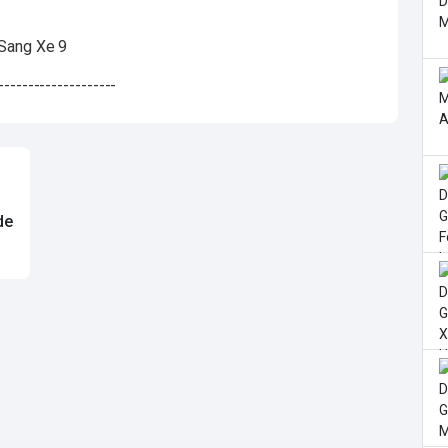
--------------------
de