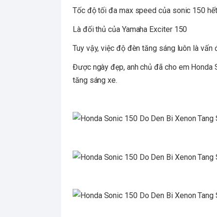
Tốc độ tối đa max speed của sonic 150 hế
Là đối thủ của Yamaha Exciter 150
Tuy vậy, việc độ đèn tăng sáng luôn là vấn
Được ngày đẹp, anh chủ đã cho em Honda S
tăng sáng xe.