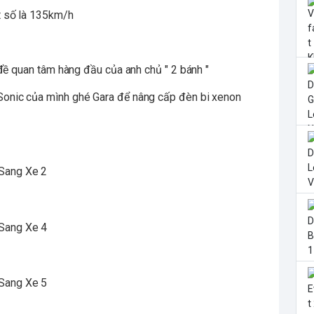
t số là 135km/h
 đề quan tâm hàng đầu của anh chủ " 2 bánh "
onic của mình ghé Gara để nâng cấp đèn bi xenon