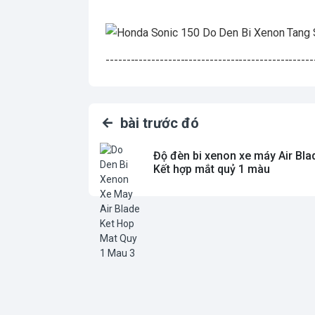
--------------------------------------------------
bài trước đó
Độ đèn bi xenon xe máy Air Bla
Kết hợp mắt quỷ 1 màu