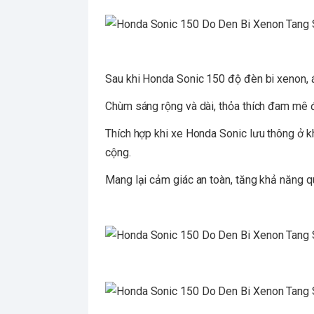
Sau khi Honda Sonic 150 độ đèn bi xenon, á
Chùm sáng rộng và dài, thỏa thích đam mê đ
Thích hợp khi xe Honda Sonic lưu thông ở k
cộng.
Mang lại cảm giác an toàn, tăng khả năng qu