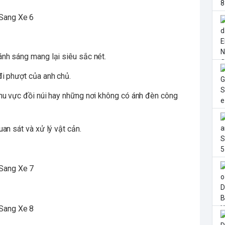
nh sáng mang lại siêu sắc nét.
i phượt của anh chủ.
hu vực đồi núi hay những nơi không có ánh đèn công
an sát và xử lý vật cản.