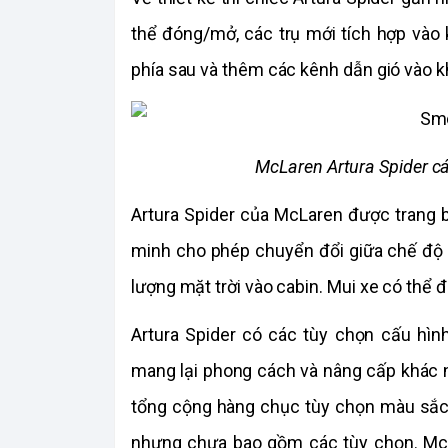
thể đóng/mở, các trụ mới tích hợp vào 
phía sau và thêm các kênh dẫn gió vào k
McLaren Artura Spider cá
Artura Spider của McLaren được trang b
minh cho phép chuyển đổi giữa chế độ 
lượng mặt trời vào cabin. Mui xe có thể 
Artura Spider có các tùy chọn cấu hìn
mang lại phong cách và nâng cấp khác 
tổng cộng hàng chục tùy chọn màu sắc. 
nhưng chưa bao gồm các tùy chọn. McL