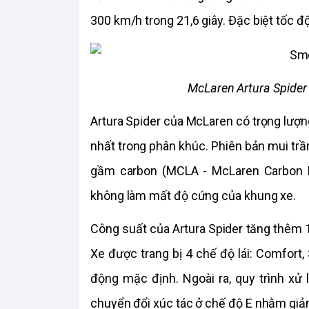
300 km/h trong 21,6 giây. Đặc biệt tốc đ
McLaren Artura Spider 
Artura Spider của McLaren có trọng lượng
nhất trong phân khúc. Phiên bản mui tr
gầm carbon (MCLA - McLaren Carbon L
không làm mất độ cứng của khung xe.
Công suất của Artura Spider tăng thêm 1
Xe được trang bị 4 chế độ lái: Comfort, S
động mặc định. Ngoài ra, quy trình xử
chuyển đổi xúc tác ở chế độ E nhằm giảm