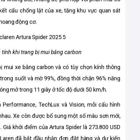
kết cấu chống lật của xe, tăng khu vực quan sát 
hoang động cơ. 
 tính khi trang bị mui bằng carbon
ị mui xe bằng carbon và có tùy chọn kính thông 
trong suốt và mờ 99%, đồng thời chặn 96% năng 
đóng mở trong 11 giây ở tốc độ dưới 50 km/h.
h Performance, TechLux và Vision, mỗi cấu hình 
nhau. Xe còn được bổ sung một số màu sơn mới, 
Giá khởi điểm của Artura Spider là 273.800 USD 
aren đã bắt đầu nhận đơn đặt hàng và dự kiến 