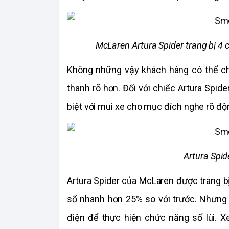
McLaren Artura Spider trang bị 4 c
Không những vậy khách hàng có thể ch
thanh rõ hơn. Đối với chiếc Artura Spide
biệt với mui xe cho mục đích nghe rõ độ
Artura Spid
Artura Spider của McLaren được trang b
số nhanh hơn 25% so với trước. Nhưng 
điện để thực hiện chức năng số lùi. X