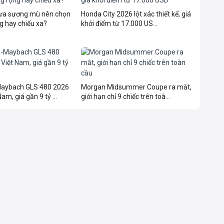
mưa sương mù nên chọn
Honda City 2026 lột xác thiết kế, giá
g hay chiếu xa?
khởi điểm từ 17.000 US...
aybach GLS 480 2026
Morgan Midsummer Coupe ra mắt,
am, giá gần 9 tỷ ...
giới hạn chỉ 9 chiếc trên toà...