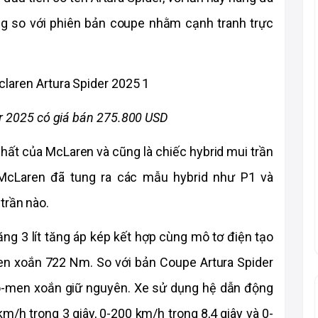
g so với phiên bản coupe nhằm cạnh tranh trực 
r 2025 có giá bán 275.800 USD
nhất của McLaren và cũng là chiếc hybrid mui trần 
McLaren đã tung ra các mẫu hybrid như P1 và 
trần nào.
ng 3 lít tăng áp kép kết hợp cùng mô tơ điện tạo 
n xoắn 722 Nm. So với bản Coupe Artura Spider 
-men xoắn giữ nguyên. Xe sử dụng hệ dẫn động 
m/h trong 3 giây, 0-200 km/h trong 8,4 giây và 0-