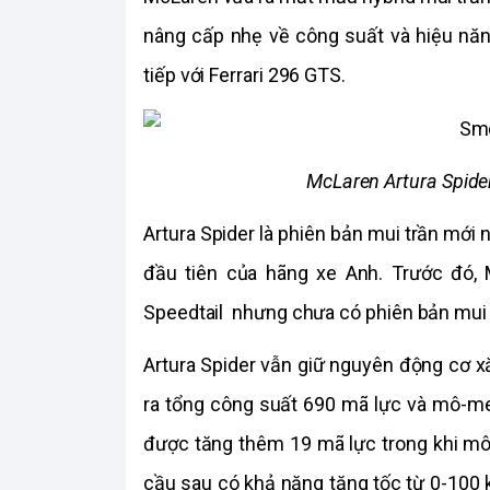
nâng cấp nhẹ về công suất và hiệu năn
tiếp với Ferrari 296 GTS.
McLaren Artura Spide
Artura Spider là phiên bản mui trần mới 
đầu tiên của hãng xe Anh. Trước đó, 
Speedtail  nhưng chưa có phiên bản mui 
Artura Spider vẫn giữ nguyên động cơ xă
ra tổng công suất 690 mã lực và mô-me
được tăng thêm 19 mã lực trong khi mô
cầu sau có khả năng tăng tốc từ 0-100 k