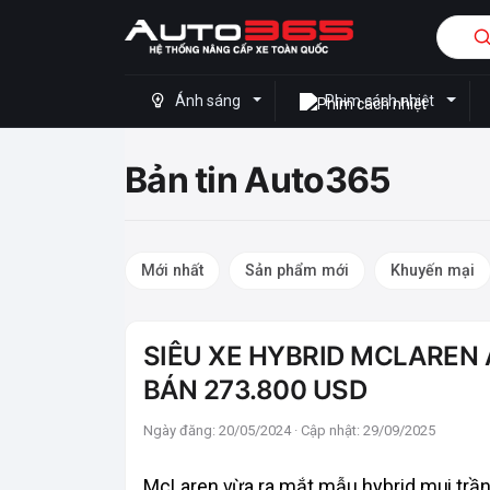
Ánh sáng
Phim cách nhiệt
Bản tin Auto365
Mới nhất
Sản phẩm mới
Khuyến mại
SIÊU XE HYBRID MCLAREN 
BÁN 273.800 USD
Ngày đăng: 20/05/2024 · Cập nhật: 29/09/2025
McLaren vừa ra mắt mẫu hybrid mui trần đ