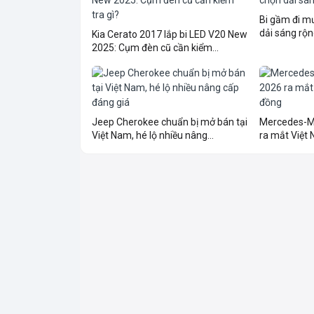
Bi gầm đi 
dải sáng rộn
Kia Cerato 2017 lắp bi LED V20 New
2025: Cụm đèn cũ cần kiểm...
Jeep Cherokee chuẩn bị mở bán tại
Mercedes-M
Việt Nam, hé lộ nhiều nâng...
ra mắt Việt N