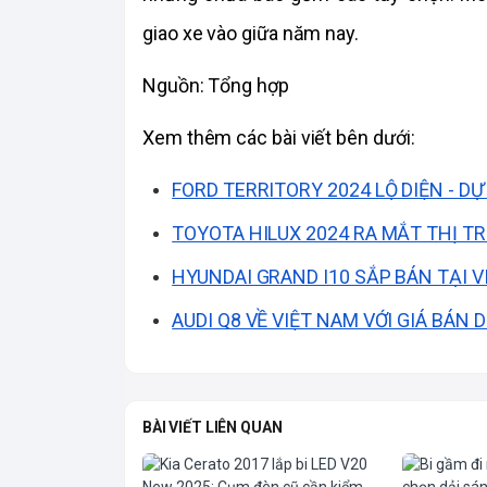
giao xe vào giữa năm nay.
Nguồn: Tổng hợp
Xem thêm các bài viết bên dưới: 
FORD TERRITORY 2024 LỘ DIỆN - D
TOYOTA HILUX 2024 RA MẮT THỊ TR
HYUNDAI GRAND I10 SẮP BÁN TẠI V
AUDI Q8 VỀ VIỆT NAM VỚI GIÁ BÁN 
BÀI VIẾT LIÊN QUAN