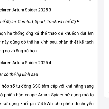
hế độ lái: Comfort, Sport, Track và chế độ E 
ọn hệ thống ống xả thể thao để khuếch đại âm 
r này cũng có thể hạ kính sau, phần thiết kế tách 
ng cơ và ống xả hơn.
er có thể hạ kính sau
ị hộp số tự động SSG tám cấp với khả năng sang 
ở phiên bản coupe Artura Spider sử dụng mô tơ 
e sử dụng khối pin 7,4 kWh cho phép di chuyển 