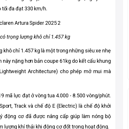
ộ tối đa đạt 330 km/h.
có trọng lượng khô chỉ 1.457 kg
 khô chỉ 1.457 kg là một trong những siêu xe nhẹ 
ần này nặng hơn bản coupe 61kg do kết cấu khung 
ightweight Architecture) cho phép mở mui mà 
9 mã lực đạt ở vòng tua 4.000 - 8.500 vòng/phút. 
port, Track và chế độ E (Electric) là chế độ khởi 
 lý động cơ đã được nâng cấp giúp làm nóng bộ 
 lượng khí thải khi động cơ đốt trong hoạt động.