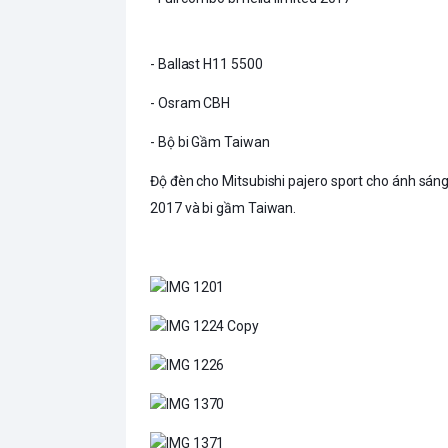
- Ballast H11 5500
- Osram CBH
- Bộ bi Gầm Taiwan
Độ đèn cho Mitsubishi pajero sport cho ánh sáng 
2017 và bi gầm Taiwan.