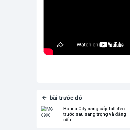
--------------------------------------------------
bài trước đó
Honda City nâng cấp full đèn
trước sau sang trọng và đẳng
cấp