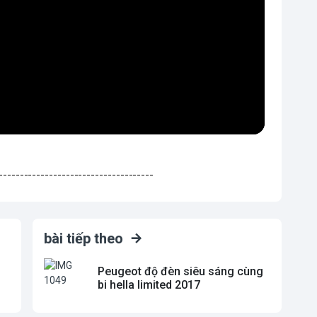
-------------------------------------
bài tiếp theo
Peugeot độ đèn siêu sáng cùng
bi hella limited 2017