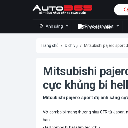
Ánh sáng
Phim cách nhiệt
Trang chủ
Dịch vụ
Mitsubishi pajero sport 
Mitsubishi pajer
cực khủng bi hel
Mitsubishi pajero sport độ ánh sáng cực
Với combo bi mang thương hiệu GTR từ Japan, man
hạn.
- Full combo bi hella limited 2017