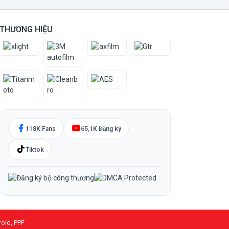
THƯƠNG HIỆU
118K Fans
65,1K Đăng ký
Tiktok
roid, PPF