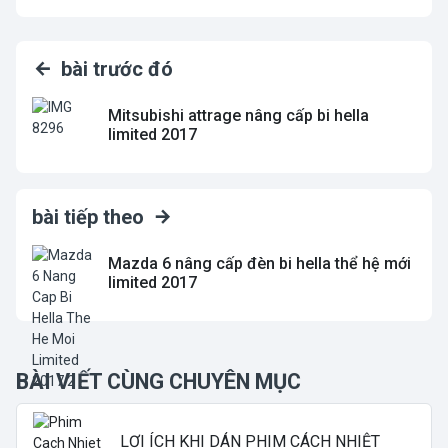
bài trước đó
Mitsubishi attrage nâng cấp bi hella
limited 2017
bài tiếp theo
Mazda 6 nâng cấp đèn bi hella thể hệ mới
limited 2017
BÀI VIẾT CÙNG CHUYÊN MỤC
LỢI ÍCH KHI DÁN PHIM CÁCH NHIỆT