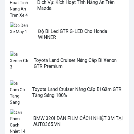
Dịch Vụ: Kích Hoạt Tính Năng Ẩn Trên
Mazda
Độ Bi Led GTR G-LED Cho Honda
WINNER
Toyota Land Cruiser Nâng Cấp Bi Xenon
GTR Premium
Toyota Land Cruiser Nâng Cấp Bi Gầm GTR
Tăng Sáng 180%
BMW 320I DÁN FILM CÁCH NHIỆT 3M TẠI
AUTO365.VN