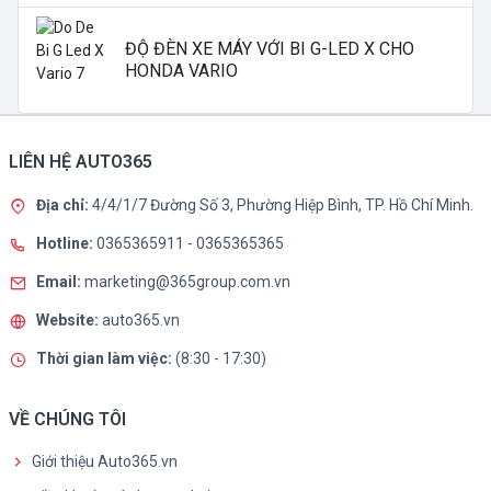
ĐỘ ĐÈN XE MÁY VỚI BI G-LED X CHO
HONDA VARIO
LIÊN HỆ AUTO365
Địa chỉ:
4/4/1/7 Đường Số 3, Phường Hiệp Bình, TP. Hồ Chí Minh.
Hotline:
0365365911
-
0365365365
Email:
marketing@365group.com.vn
Website:
auto365.vn
Thời gian làm việc:
(8:30 - 17:30)
VỀ CHÚNG TÔI
Giới thiệu Auto365.vn