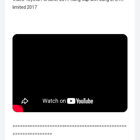
limited 2017
==============================================
================