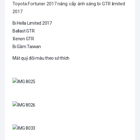
Toyota Fortuner 2017 nâng cấp ánh sáng bi GTR limited
2017
Bi Hella Limited 2017
Ballast GTR
Xenon GTR
Bi Gầm Taiwan
Mắt quỷ đổi màu theo sở thích