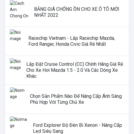
BẢNG GIÁ CHỐNG ỒN CHO XE Ô TÔ MỚI
NHẤT 2022
Racechip Vietnam - Lắp Racechip Mazda,
Ford Ranger, Honda Civic Giá Rẻ Nhất
Lắp Đặt Cruise Control (CC) Chính Hãng Giá Rẻ
Cho Xe Hơi Mazda 1.5 - 2.0 Và Các Dòng Xe
Khác
Chọn Sản Phẩm Nào Để Nâng Cấp Ánh Sáng
Phù Hợp Với Từng Chủ Xe
Ford Explorer Độ Đèn Bi Xenon - Nâng Cấp
Led Siêu Sang