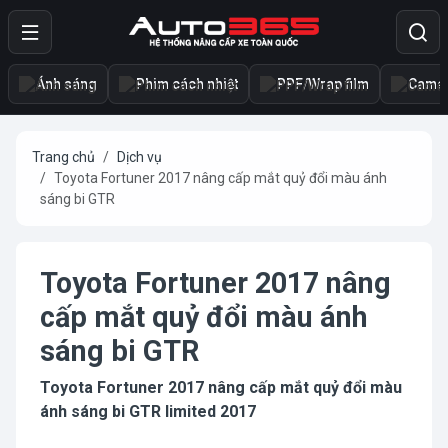
Ánh sáng
Phim cách nhiệt
PPF/Wrap film
Camer
Trang chủ
Dịch vụ
Toyota Fortuner 2017 nâng cấp mắt quỷ đổi màu ánh
sáng bi GTR
Toyota Fortuner 2017 nâng
cấp mắt quỷ đổi màu ánh
sáng bi GTR
Toyota Fortuner 2017 nâng cấp mắt quỷ đổi màu
ánh sáng bi GTR limited 2017