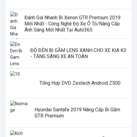
Đánh Giá Nhanh Bi Xenon GTR Premium 2019
Mới Nhất - Công Nghệ Độ Xe Ô Tô/nâng Cấp
Ánh Sáng Mới Nhất Tại Auto365
ĐỘ ĐÈN BI GẦM LENS XANH CHO XE KIA K3
- TĂNG SÁNG XE AN TOÀN.
Tổng Hợp DVD Zestech Android Z500
Hyundai Santafe 2019 Nâng Cấp Bi Gầm
GTR Premium