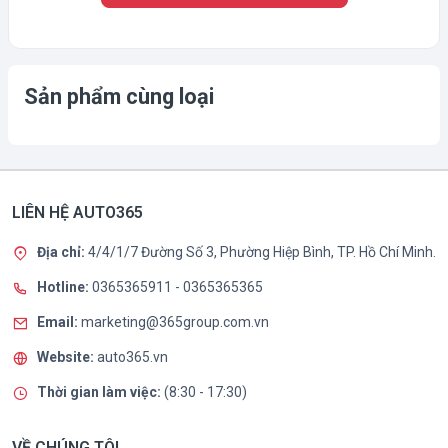
Sản phẩm cùng loại
LIÊN HỆ AUTO365
Địa chỉ:
4/4/1/7 Đường Số 3, Phường Hiệp Bình, TP. Hồ Chí Minh.
Hotline:
0365365911
-
0365365365
Email:
marketing@365group.com.vn
Website:
auto365.vn
Thời gian làm việc:
(8:30 - 17:30)
VỀ CHÚNG TÔI