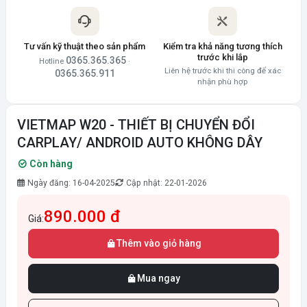
Tư vấn kỹ thuật theo sản phẩm
Kiểm tra khả năng tương thích
trước khi lắp
0365.365.365
Hotline
·
Liên hệ trước khi thi công để xác
0365.365.911
nhận phù hợp
VIETMAP W20 - THIẾT BỊ CHUYỂN ĐỔI
CARPLAY/ ANDROID AUTO KHÔNG DÂY
Còn hàng
Ngày đăng: 16-04-2025
Cập nhật: 22-01-2026
890.000 đ
Giá:
Thêm vào giỏ hàng
Mua ngay