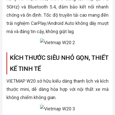
5GHz) và Bluetooth 5.4, đảm bảo kết nối nhanh
chóng và ổn định. Tốc độ truyền tải cao mang đến
trải nghiệm CarPlay/Android Auto không dây mượt
mà và đáng tin cậy, không giật lag.
KÍCH THƯỚC SIÊU NHỎ GỌN, THIẾT
KẾ TINH TẾ
VIETMAP W20 sở hữu kiểu dáng thanh lịch và kích
thước mini, dễ dàng hòa hợp với nội thất xe mà
không chiếm không gian.