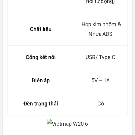
nối tự động)
Hợp kim nhôm &
Chất liệu
Nhựa ABS
Cổng kết nối
USB/ Type C
Điện áp
5V – 1A
Đèn trạng thái
Có