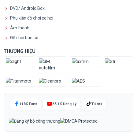
DVD/ Android Box
Phụ kiện đồ chơi xe hơi
Âm thanh
Đồ chơi bán tải
THƯƠNG HIỆU
118K Fans
65,1K Đăng ký
Tiktok