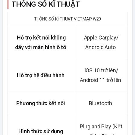
THÔNG SỐ KĨ THUẬT
THÔNG SỐ KĨ THUẬT VIETMAP W20
Hỗ trợ kết nối không
Apple Carplay/
dây với màn hình ô tô
Android Auto
IOS 10 trở lên/
Hỗ trợ hệ điều hành
Android 11 trở lên
Phương thức kết nối
Bluetooth
Plug and Play (Kết
Hình thức sử dụng