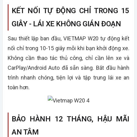
KẾT NỐI TỰ ĐỘNG CHỈ TRONG 15
GIÂY - LÁI XE KHÔNG GIÁN ĐOẠN
Sau thiết lập ban đầu, VIETMAP W20 tự động kết
nối chỉ trong 10-15 giây mỗi khi bạn khởi động xe.
Không cần thao tác thủ công, chỉ cần lên xe và
CarPlay/Android Auto đã sẵn sàng. Bắt đầu hành
trình nhanh chóng, tiện lợi và tập trung lái xe an
toàn hơn.
BẢO HÀNH 12 THÁNG, HẬU MÃI
AN TÂM