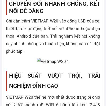
CHUYỂN ĐỔI NHANH CHÓNG, KẾT
NỐI DỄ DÀNG
Chỉ cần cắm
VIETMAP W20
vào cổng USB của xe,
thiết bị sẽ tự động kết nối với iPhone hoặc điện
thoại Android của bạn. Trải nghiệm kết nối không
dây nhanh chóng và thuận tiện, không cần cài đặt
phức tạp.
HIỆU SUẤT VƯỢT TRỘI, TRẢI
NGHIỆM ĐỈNH CAO
VIETMAP W20
thế hệ mới nhất được trang bị chip
xử lý A7 mạnh mẽ, WIFI 6 băng tần kép (2.4 &