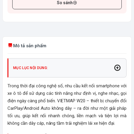
So sánh
Mô tả sản phẩm
MỤC LỤC NỘI DUNG:
Trong thời đại công nghệ số, nhu cầu kết nối smartphone với
xe ô tô để sử dụng các tính năng như định vị, nghe nhạc, gọi
điện ngày càng phổ biến. VIETMAP W20 – thiết bị chuyển đổi
CarPlay/Android Auto không dây – ra đời như một giải pháp
tối ưu, giúp kết nối nhanh chóng, liền mạch và tiện lợi mà
không cần dây cáp, nâng tầm trải nghiệm lái xe hiện đại.