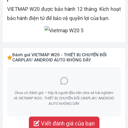
VIETMAP W20 được bảo hành 12 tháng. Kích hoạt
bảo hành điện tử để bảo vệ quyền lợi của bạn.
Đánh giá VIETMAP W20 - THIẾT BỊ CHUYỂN ĐỔI
CARPLAY/ ANDROID AUTO KHÔNG DÂY
Chưa có đánh giá — hãy là người đầu tiên chia sẻ trải nghiệm
về VIETMAP W20 - THIẾT BỊ CHUYỂN ĐỔI CARPLAY/ ANDROID
AUTO KHÔNG DÂY
Viết đánh giá của bạn