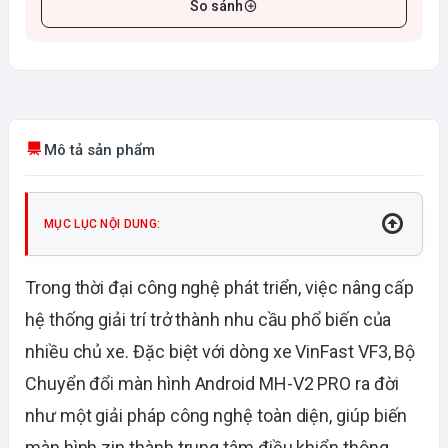
So sánh
Mô tả sản phẩm
MỤC LỤC NỘI DUNG:
Trong thời đại công nghệ phát triển, việc nâng cấp
hệ thống giải trí trở thành nhu cầu phổ biến của
nhiều chủ xe. Đặc biệt với dòng xe VinFast VF3, Bộ
Chuyển đổi màn hình Android MH-V2 PRO ra đời
như một giải pháp công nghệ toàn diện, giúp biến
màn hình zin thành trung tâm điều khiển thông