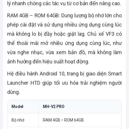
lý nhanh chóng các tác vụ từ cơ bản đến nâng cao.
RAM 4GB – ROM 64GB:
Dung lượng bộ nhớ lớn cho
phép cài đặt và sử dụng nhiều ứng dụng cùng lúc
mà không lo bị đầy hoặc giật lag. Chủ xế VF3 có
thể thoải mái mở nhiều ứng dụng cùng lúc, như
vừa nghe nhạc, vừa xem bản đồ, mà không làm
ảnh hưởng đến hiệu suất hoạt động.
Hệ điều hành
Android 10
, trang bị
giao diện Smart
Launcher HTD
giúp tối ưu hóa trải nghiệm người
dùng.
Model
MH-V2 PRO
Bộ nhớ
RAM 4GB – ROM 64GB