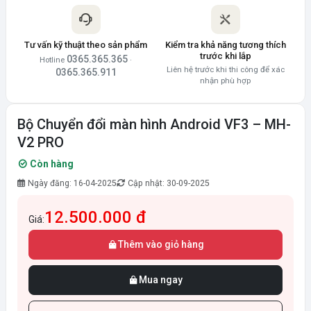
Tư vấn kỹ thuật theo sản phẩm
Kiểm tra khả năng tương thích
trước khi lắp
0365.365.365
Hotline
·
Liên hệ trước khi thi công để xác
0365.365.911
nhận phù hợp
Bộ Chuyển đổi màn hình Android VF3 – MH-
V2 PRO
Còn hàng
Ngày đăng: 16-04-2025
Cập nhật: 30-09-2025
12.500.000 đ
Giá:
Thêm vào giỏ hàng
Mua ngay