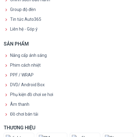
Group độ đèn
Tin tức Auto365
Liên hệ - Góp ý
SẢN PHẨM
Nâng cấp ánh sáng
Phim cách nhiệt
PPF / WRAP
DVD/ Android Box
Phụ kiện đồ chơi xe hơi
Âm thanh
Đồ chơi bán tải
THƯƠNG HIỆU