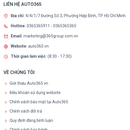
LIÊN HỆ AUTO365
Địa chỉ:
4/4/1/7 Đường Số 3, Phường Hiệp Bình, TP. Hồ Chí Minh.
Hotline:
0365365911
-
0365365365
Email:
marketing@365group.com.vn
Website:
auto365.vn
Thời gian làm việc:
(8:30 - 17:30)
VỀ CHÚNG TÔI
Giới thiệu Auto365.vn
Điều khoản sử dụng website
Chính sách bảo mật tại Auto365
Chính sách đổi trả
Quy định đăng bình luận
Chính sách bảo hành