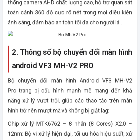
thống
camera AHD
chất lượng cao, hỗ trợ quan sát
toàn cảnh 360 độ cực rõ nét trong mọi điều kiện
ánh sáng, đảm bảo an toàn tối đa cho người lái.
2. Thông số bộ chuyển đổi màn hình
android VF3 MH-V2 PRO
Bộ chuyển đổi màn hình Android VF3
MH-V2
Pro
trang bị cấu hình mạnh mẽ mang đến khả
năng xử lý vượt trội, giúp các thao tác trên màn
hình trở nên mượt mà và không bị giật lag:
Chip xử lý MTK6762 – 8 nhân (8 Cores) X2.0 –
12nm:
Bộ vi xử lý hiện đại, tối ưu hóa hiệu suất, xử