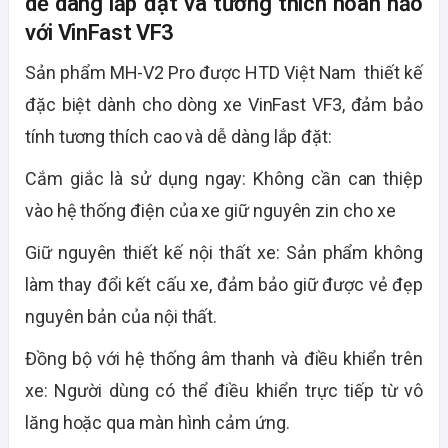
dễ dàng lắp đặt và tương thích hoàn hảo
với VinFast VF3
Sản phẩm MH-V2 Pro được
HTD Việt Nam
thiết kế
đặc biệt dành cho dòng xe VinFast VF3, đảm bảo
tính tương thích cao và dễ dàng lắp đặt:
Cắm giắc là sử dụng ngay:
Không cần can thiệp
vào hệ thống điện của xe giữ nguyên zin cho xe
Giữ nguyên thiết kế nội thất xe:
Sản phẩm không
làm thay đổi kết cấu xe, đảm bảo giữ được vẻ đẹp
nguyên bản của nội thất.
Đồng bộ với hệ thống âm thanh và điều khiển trên
xe:
Người dùng có thể điều khiển trực tiếp từ vô
lăng hoặc qua màn hình cảm ứng.