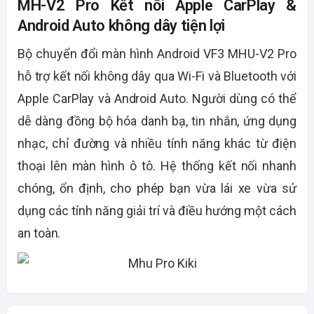
MH-V2 Pro Kết nối Apple CarPlay &
Android Auto không dây tiện lợi
Bộ chuyển đổi màn hình Android VF3 MHU-V2 Pro
hỗ trợ kết nối không dây qua Wi-Fi và Bluetooth với
Apple CarPlay và Android Auto. Người dùng có thể
dễ dàng đồng bộ hóa danh bạ, tin nhắn, ứng dụng
nhạc, chỉ đường và nhiều tính năng khác từ điện
thoại lên màn hình ô tô. Hệ thống kết nối nhanh
chóng, ổn định, cho phép bạn vừa lái xe vừa sử
dụng các tính năng giải trí và điều hướng một cách
an toàn.