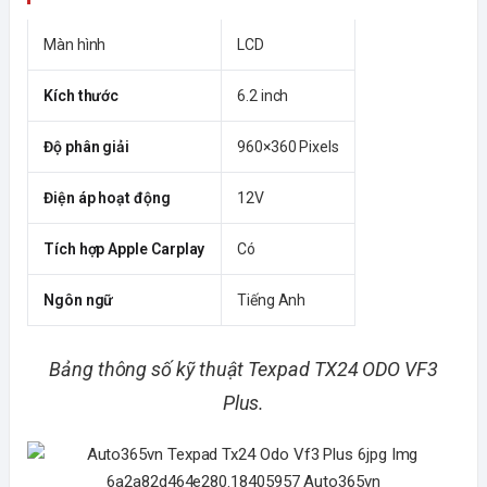
Màn hình
LCD
Kích thước
6.2 inch
Độ phân giải
960×360 Pixels
Điện áp hoạt động
12V
Tích hợp Apple Carplay
Có
Ngôn ngữ
Tiếng Anh
Bảng thông số kỹ thuật Texpad TX24 ODO VF3
Plus.