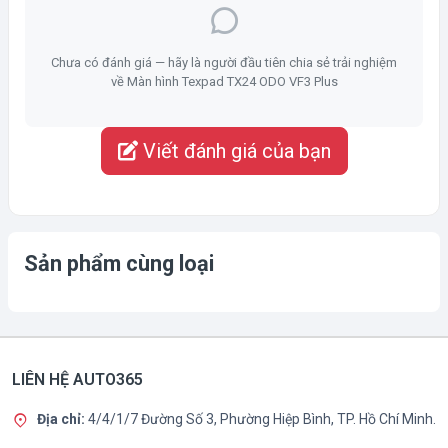
Chưa có đánh giá — hãy là người đầu tiên chia sẻ trải nghiệm
về Màn hình Texpad TX24 ODO VF3 Plus
Viết đánh giá của bạn
Sản phẩm cùng loại
LIÊN HỆ AUTO365
Địa chỉ:
4/4/1/7 Đường Số 3, Phường Hiệp Bình, TP. Hồ Chí Minh.