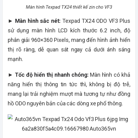
Màn hình Texpad TX24 thiết kế zin cho VF3
►
Màn hình sắc nét:
Texpad TX24 ODO VF3 Plus
sử dụng màn hình LCD kích thước 6.2 inch, độ
phân giải 960×360 Pixels, mang đến hình ảnh hiển
thị rõ ràng, dễ quan sát ngay cả dưới ánh sáng
mạnh.
►
Tốc độ hiển thị nhanh chóng:
Màn hình có khả
năng hiển thị thông tin tức thì, không bị độ trễ,
mang lại trải nghiệm mượt mà tương tự như đồng
hồ ODO nguyên bản của các dòng xe phổ thông.