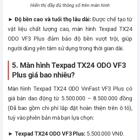
Hiển thị đầy đủ thông số trên màn hình
►
Độ bền cao và tuổi thọ lâu dài:
Được chế tạo từ
vật liệu chất lượng cao, màn hình Texpad TX24
ODO VF3 Plus đảm bảo độ bền vượt trội, giúp
người dùng yên tâm sử dụng trong thời gian dài.
5. Màn hình Texpad TX24 ODO VF3
Plus giá bao nhiêu?
Màn hình Texpad TX24 ODO VinFast VF3 Plus có
giá bán dao động từ 5.500.000 – 8.500.000 đồng
(Đã bao gồm chi phí lắp đặt hoàn thiện trên ô tô),
tuỳ vào phiên bản mà bạn lựa chọn:
►
Texpad TX24 ODO VF3 Plus:
5.500.000 VNĐ.