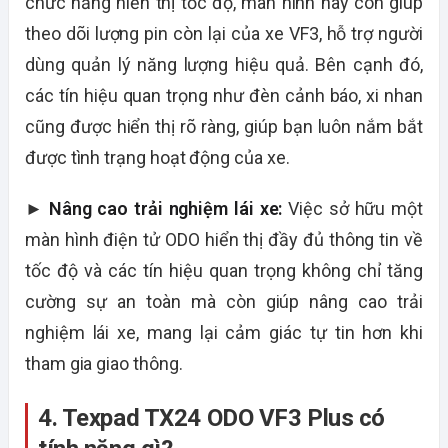
chức năng hiển thị tốc độ, màn hình này còn giúp
theo dõi lượng pin còn lại của xe VF3, hỗ trợ người
dùng quản lý năng lượng hiệu quả. Bên cạnh đó,
các tín hiệu quan trọng như đèn cảnh báo, xi nhan
cũng được hiển thị rõ ràng, giúp bạn luôn nắm bắt
được tình trạng hoạt động của xe.
►
Nâng cao trải nghiệm lái xe:
Việc sở hữu một
màn hình điện tử ODO hiển thị đầy đủ thông tin về
tốc độ và các tín hiệu quan trọng không chỉ tăng
cường sự an toàn mà còn giúp nâng cao trải
nghiệm lái xe, mang lại cảm giác tự tin hơn khi
tham gia giao thông.
4. Texpad TX24 ODO VF3 Plus có