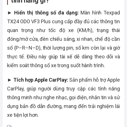
tính năng gì?
►
Hiển thị thông số đa dạng:
Màn hình Texpad
TX24 ODO VF3 Plus cung cấp đầy đủ các thông tin
quan trọng như tốc độ xe (KM/h), trạng thái
đóng/mở cửa, đèn chiếu sáng, xi nhan, chế độ cần
số (P–R–N–D), thời lượng pin, số km còn lại và giờ
thực tế. Điều này giúp tài xế dễ dàng theo dõi và
kiểm soát thông số xe trong suốt hành trình.
►
Tích hợp Apple CarPlay:
Sản phẩm hỗ trợ Apple
CarPlay, giúp người dùng truy cập các tính năng
thông minh như nghe nhạc, gọi điện, nhắn tin và sử
dụng bản đồ dẫn đường, mang đến trải nghiệm lái
xe tiện lợi hơn.