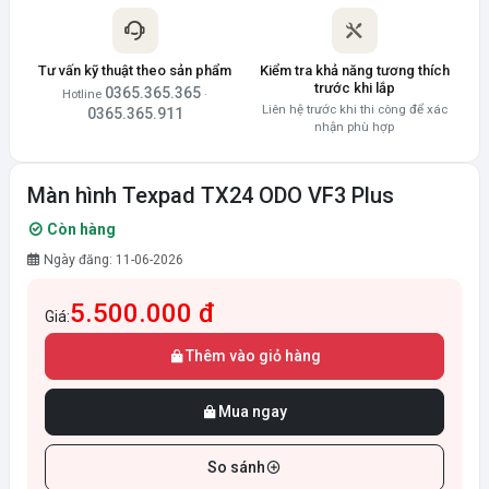
Tư vấn kỹ thuật theo sản phẩm
Kiểm tra khả năng tương thích
trước khi lắp
0365.365.365
Hotline
·
Liên hệ trước khi thi công để xác
0365.365.911
nhận phù hợp
Màn hình Texpad TX24 ODO VF3 Plus
Còn hàng
Ngày đăng: 11-06-2026
5.500.000 đ
Giá:
Thêm vào giỏ hàng
Mua ngay
So sánh