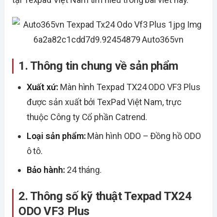
1. Thông tin chung về sản phẩm
Xuất xứ:
Màn hình Texpad TX24 ODO VF3 Plus
được sản xuất bởi TexPad Việt Nam, trực
thuộc Công ty Cổ phần Catrend.
Loại sản phẩm:
Màn hình ODO – Đồng hồ ODO
ô tô.
Bảo hành:
24 tháng.
2. Thông số kỹ thuật Texpad TX24
ODO VF3 Plus