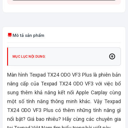
Mô tả sản phẩm
MỤC LỤC NỘI DUNG:
Màn hình Texpad TX24 ODO VF3 Plus là phiên bản
nâng cấp của Texpad TX24 ODO VF3 với việc bổ
sung thêm khả năng kết nối Apple Carplay cùng
một số tính năng thông minh khác. Vậy Texpad
TX24 ODO VF3 Plus có thêm những tính năng gì
nổi bật? Giá bao nhiêu? Hãy cùng các chuyên gia
tại Texpad Việt Nam tìm hiểu trong bài viết này.