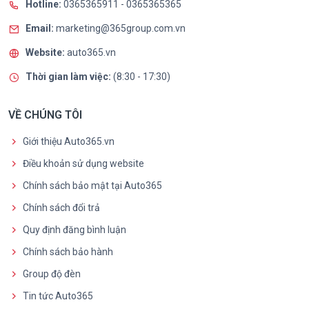
Hotline:
0365365911
-
0365365365
Email:
marketing@365group.com.vn
Website:
auto365.vn
Thời gian làm việc:
(8:30 - 17:30)
VỀ CHÚNG TÔI
Giới thiệu Auto365.vn
Điều khoản sử dụng website
Chính sách bảo mật tại Auto365
Chính sách đổi trả
Quy định đăng bình luận
Chính sách bảo hành
Group độ đèn
Tin tức Auto365