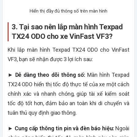
Hiển thị đầy đủ thông số trên màn hình
3. Tại sao nên lắp màn hình Texpad
TX24 ODO cho xe VinFast VF3?
Khi lắp màn hình Texpad TX24 ODO cho VinFast
VF3, bạn sẽ nhận được 3 lợi ích sau:
►
Dễ dàng theo dõi thông số:
Màn hình Texpad
TX24 ODO hiển thị tốc độ thực tế của xe một cách
chính xác và nhanh chóng, giúp tài xế kiểm soát
tốc độ tốt hơn, đảm bảo an toàn khi di chuyển và
tuân thủ quy định giao thông.
►
Cung cấp thông tin pin và đèn báo hiệu:
Ngoài