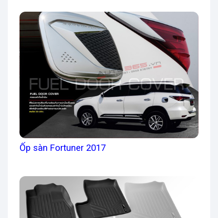
Ốp sàn Fortuner 2017