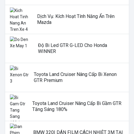
Dịch Vụ: Kích Hoạt Tính Năng Ẩn Trên
Mazda
Độ Bi Led GTR G-LED Cho Honda
WINNER
Toyota Land Cruiser Nâng Cấp Bi Xenon
GTR Premium
Toyota Land Cruiser Nâng Cấp Bi Gầm GTR
Tăng Sáng 180%
BMW 320I DÁN FILM CÁCH NHIỆT 3M TẠI