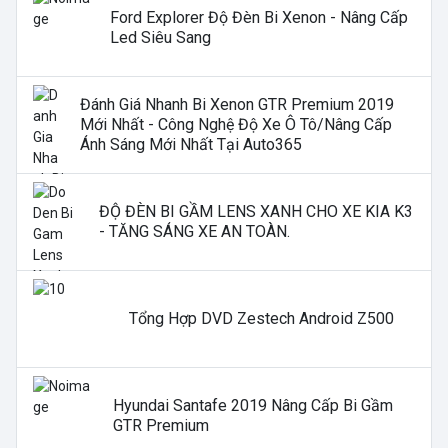
Ford Explorer Độ Đèn Bi Xenon - Nâng Cấp
Led Siêu Sang
Đánh Giá Nhanh Bi Xenon GTR Premium 2019
Mới Nhất - Công Nghệ Độ Xe Ô Tô/nâng Cấp
Ánh Sáng Mới Nhất Tại Auto365
ĐỘ ĐÈN BI GẦM LENS XANH CHO XE KIA K3
- TĂNG SÁNG XE AN TOÀN.
Tổng Hợp DVD Zestech Android Z500
Hyundai Santafe 2019 Nâng Cấp Bi Gầm
GTR Premium