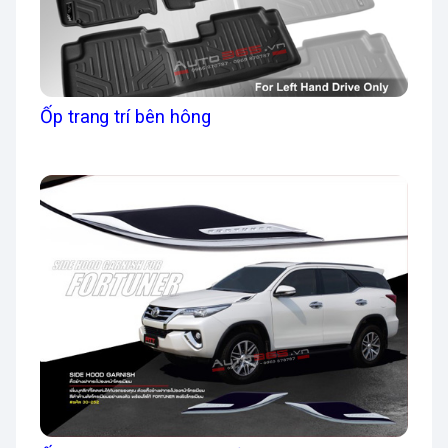
Ốp trang trí bên hông