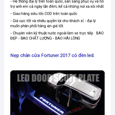
- Hệ thống đại lý trên toàn quốc, sẵn sàng phục vụ và hỗ 
trợ anh em cả ngày lẫn đêm, kể cả những nơi xa xôi nhất.
- Giao hàng siêu tốc COD trên toàn quốc
- Giá cực tốt và nhiều quyền lợi cho khách sỉ - đại lý 
muốn phân phối hàng xịn giá tốt.
- Chuyên viên kỹ thuật nước ngoài làm xe trực tiếp   BAO 
ĐẸP - BAO CHẤT LƯỢNG - BAO HÀI LÒNG
Nẹp chân cửa Fortuner 2017 có đèn led.