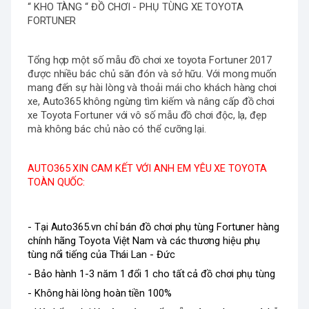
“ KHO TÀNG “ ĐỒ CHƠI - PHỤ TÙNG XE TOYOTA 
FORTUNER
Tổng hợp một số mẫu đồ chơi xe toyota Fortuner 2017 
được nhiều bác chủ săn đón và sở hữu. Với mong muốn 
mang đến sự hài lòng và thoải mái cho khách hàng chơi 
xe, Auto365 không ngừng tìm kiếm và nâng cấp đồ chơi 
xe Toyota Fortuner với vô số mẫu đồ chơi độc, lạ, đẹp 
mà không bác chủ nào có thể cưỡng lại.
AUTO365 XIN CAM KẾT VỚI ANH EM YÊU XE TOYOTA 
TOÀN QUỐC:
- Tại Auto365.vn chỉ bán đồ chơi phụ tùng Fortuner hàng 
chính hãng Toyota Việt Nam và các thương hiệu phụ 
tùng nổi tiếng của Thái Lan - Đức
- Bảo hành 1-3 năm 1 đổi 1 cho tất cả đồ chơi phụ tùng
- Không hài lòng hoàn tiền 100%