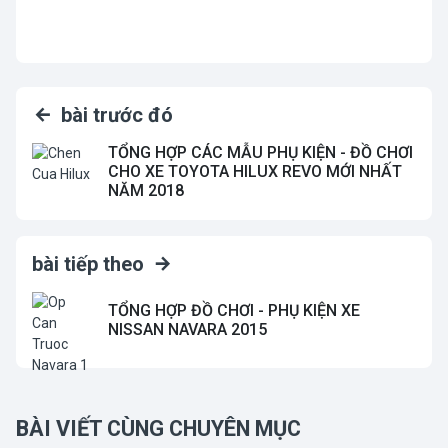
bài trước đó
TỔNG HỢP CÁC MẪU PHỤ KIỆN - ĐỒ CHƠI
CHO XE TOYOTA HILUX REVO MỚI NHẤT
NĂM 2018
bài tiếp theo
TỔNG HỢP ĐỒ CHƠI - PHỤ KIỆN XE
NISSAN NAVARA 2015
BÀI VIẾT CÙNG CHUYÊN MỤC