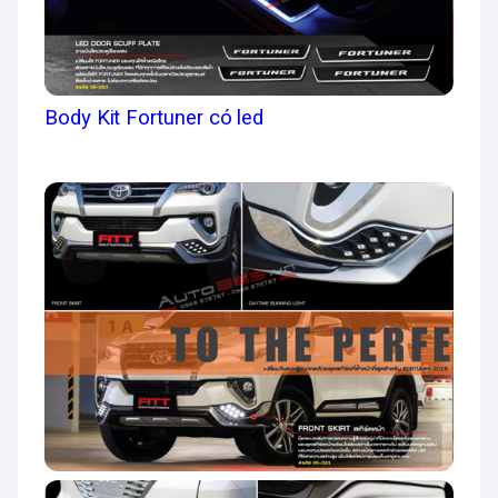
Body Kit Fortuner có led