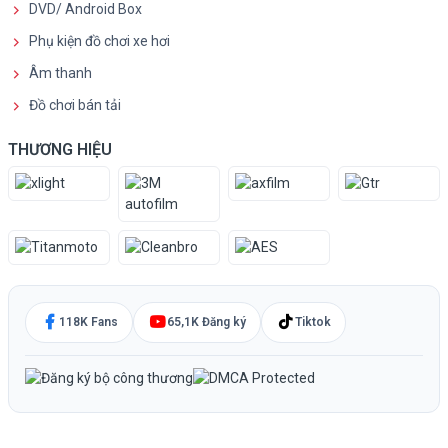
DVD/ Android Box
Phụ kiện đồ chơi xe hơi
Âm thanh
Đồ chơi bán tải
THƯƠNG HIỆU
118K Fans
65,1K Đăng ký
Tiktok