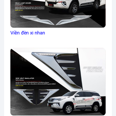
Viền đèn xi nhan