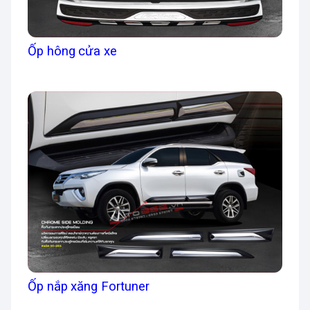
Ốp hông cửa xe
Ốp nắp xăng Fortuner