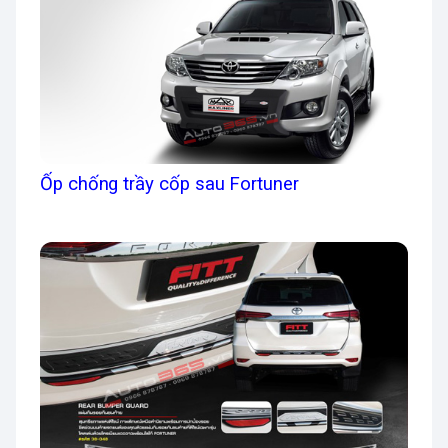
Ốp chống trầy cốp sau Fortuner