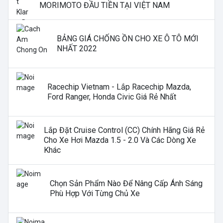
MORIMOTO ĐẦU TIỀN TẠI VIỆT NAM
BẢNG GIÁ CHỐNG ỒN CHO XE Ô TÔ MỚI
NHẤT 2022
Racechip Vietnam - Lắp Racechip Mazda,
Ford Ranger, Honda Civic Giá Rẻ Nhất
Lắp Đặt Cruise Control (CC) Chính Hãng Giá Rẻ
Cho Xe Hơi Mazda 1.5 - 2.0 Và Các Dòng Xe
Khác
Chọn Sản Phẩm Nào Để Nâng Cấp Ánh Sáng
Phù Hợp Với Từng Chủ Xe