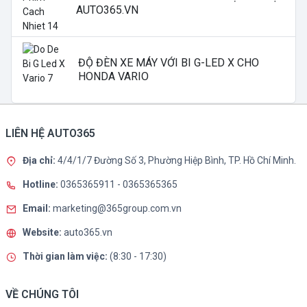
AUTO365.VN
ĐỘ ĐÈN XE MÁY VỚI BI G-LED X CHO
HONDA VARIO
LIÊN HỆ AUTO365
Địa chỉ:
4/4/1/7 Đường Số 3, Phường Hiệp Bình, TP. Hồ Chí Minh.
Hotline:
0365365911
-
0365365365
Email:
marketing@365group.com.vn
Website:
auto365.vn
Thời gian làm việc:
(8:30 - 17:30)
VỀ CHÚNG TÔI