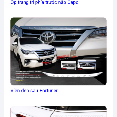
Ốp trang trí phía trước nắp Capo
Viền đèn sau Fortuner