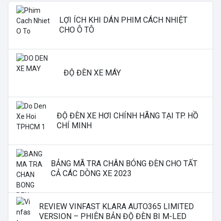
LỢI ÍCH KHI DÁN PHIM CÁCH NHIỆT
CHO Ô TÔ
ĐỘ ĐÈN XE MÁY
ĐỘ ĐÈN XE HƠI CHÍNH HÃNG TẠI TP. HỒ
CHÍ MINH
BẢNG MÃ TRA CHÂN BÓNG ĐÈN CHO TẤT
CẢ CÁC DÒNG XE 2023
REVIEW VINFAST KLARA AUTO365 LIMITED
VERSION – PHIÊN BẢN ĐỘ ĐÈN BI M-LED