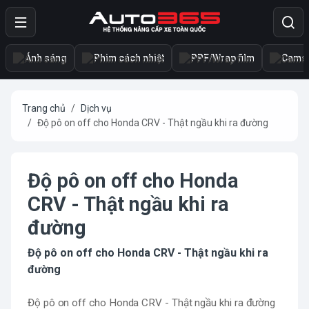
Ánh sáng
Phim cách nhiệt
PPF/Wrap film
Camer
Trang chủ
Dịch vụ
Độ pô on off cho Honda CRV - Thật ngầu khi ra đường
Độ pô on off cho Honda
CRV - Thật ngầu khi ra
đường
Độ pô on off cho Honda CRV - Thật ngầu khi ra
đường
Độ pô on off cho Honda CRV - Thật ngầu khi ra đường