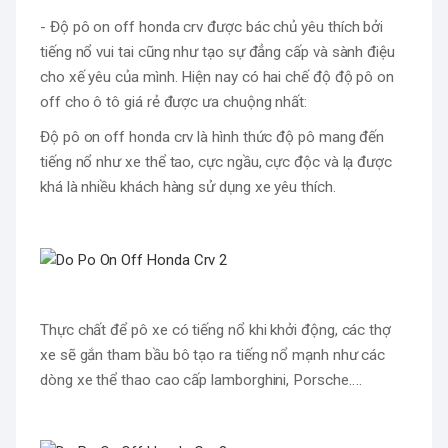
- Độ pô on off honda crv được bác chủ yêu thích bởi 
tiếng nổ vui tai cũng như tạo sự đẳng cấp và sành điệu 
cho xế yêu của mình. Hiện nay có hai chế độ độ pô on 
off cho ô tô giá rẻ được ưa chuộng nhất:
Độ pô on off honda crv là hình thức độ pô mang đến 
tiếng nổ như xe thể tao, cực ngầu, cực độc và lạ được 
khá là nhiều khách hàng sử dụng xe yêu thích.
Thực chất để pô xe có tiếng nổ khi khởi độn
g, các thợ 
xe sẽ gắn tham bầu bô tạo ra tiếng nổ mạnh như các 
dòng xe thể thao cao cấp lamborghini, Porsche….