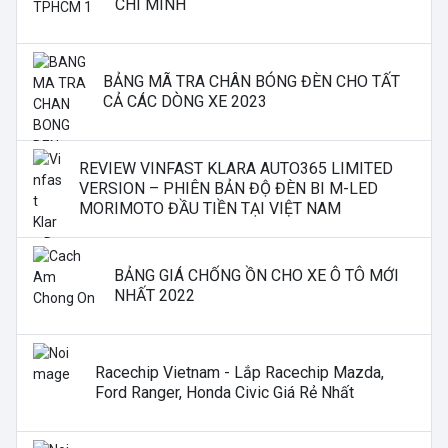
CHÍ MINH
BẢNG MÃ TRA CHÂN BÓNG ĐÈN CHO TẤT
CẢ CÁC DÒNG XE 2023
REVIEW VINFAST KLARA AUTO365 LIMITED
VERSION – PHIÊN BẢN ĐỘ ĐÈN BI M-LED
MORIMOTO ĐẦU TIỀN TẠI VIỆT NAM
BẢNG GIÁ CHỐNG ỒN CHO XE Ô TÔ MỚI
NHẤT 2022
Racechip Vietnam - Lắp Racechip Mazda,
Ford Ranger, Honda Civic Giá Rẻ Nhất