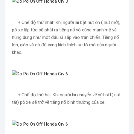
     + Chế độ thứ nhất: Khi người lái bật nút on ( nút mở), 
pô xe lập tức sẽ phát ra tiếng nổ vô cùng mạnh mẽ và 
hùng dung như một đấu sĩ sắp vào trận chiến. Tiếng nổ 
lớn, giòn và có độ vang kích thích sự tò mò của người 
khác.
     + Chế độ thứ hai: Khi người lái chuyển về nút off( nút 
tắt) pô xe sẽ trở về tiếng nổ bình thường của xe.