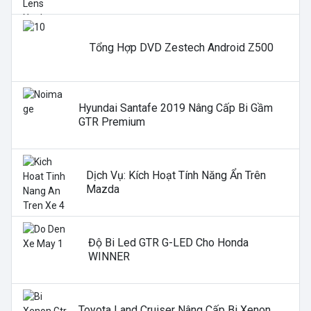
Tổng Hợp DVD Zestech Android Z500
Hyundai Santafe 2019 Nâng Cấp Bi Gầm
GTR Premium
Dịch Vụ: Kích Hoạt Tính Năng Ẩn Trên
Mazda
Độ Bi Led GTR G-LED Cho Honda
WINNER
Toyota Land Cruiser Nâng Cấp Bi Xenon