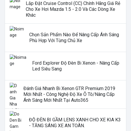
Lắp Đặt Cruise Control (CC) Chính Hãng Giá Rẻ
Cho Xe Hơi Mazda 1.5 - 2.0 Và Các Dòng Xe
Khác
Chọn Sản Phẩm Nào Để Nâng Cấp Ánh Sáng
Phù Hợp Với Từng Chủ Xe
Ford Explorer Độ Đèn Bi Xenon - Nâng Cấp
Led Siêu Sang
Đánh Giá Nhanh Bi Xenon GTR Premium 2019
Mới Nhất - Công Nghệ Độ Xe Ô Tô/nâng Cấp
Ánh Sáng Mới Nhất Tại Auto365
ĐỘ ĐÈN BI GẦM LENS XANH CHO XE KIA K3
- TĂNG SÁNG XE AN TOÀN.