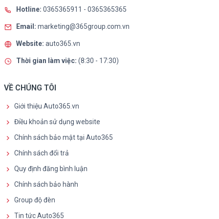
Hotline:
0365365911
-
0365365365
Email:
marketing@365group.com.vn
Website:
auto365.vn
Thời gian làm việc:
(8:30 - 17:30)
VỀ CHÚNG TÔI
Giới thiệu Auto365.vn
Điều khoản sử dụng website
Chính sách bảo mật tại Auto365
Chính sách đổi trả
Quy định đăng bình luận
Chính sách bảo hành
Group độ đèn
Tin tức Auto365