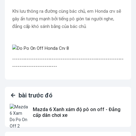
Khi lưu thông ra đường cùng bác chủ, em Honda crv sẽ 
gây ấn tượng mạnh bởi tiếng pô giòn tai người nghe, 
đẳng cấp khó sánh bằng của bác chủ.
--------------------------------------------------------------
-------------------------
bài trước đó
Mazda 6 Xanh xám độ pô on off - Đẳng
cấp dân chơi xe