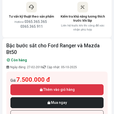
Tư vấn kỹ thuật theo sản phẩm
Kiểm tra khả năng tương thích
trước khi lắp
0365.365.365
Hotline
·
Liên hệ trước khi thi công để xác
0365.365.911
nhận phù hợp
Bậc bước sắt cho Ford Ranger và Mazda
Bt50
Còn hàng
Ngày đăng: 27-02-2018
Cập nhật: 05-10-2025
7.500.000 đ
Giá:
Thêm vào giỏ hàng
Mua ngay