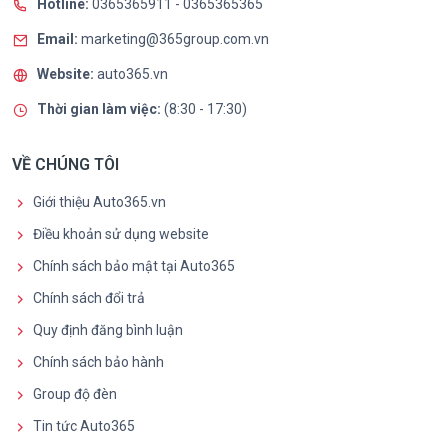
Hotline:
0365365911
-
0365365365
Email:
marketing@365group.com.vn
Website:
auto365.vn
Thời gian làm việc:
(8:30 - 17:30)
VỀ CHÚNG TÔI
Giới thiệu Auto365.vn
Điều khoản sử dụng website
Chính sách bảo mật tại Auto365
Chính sách đổi trả
Quy định đăng bình luận
Chính sách bảo hành
Group độ đèn
Tin tức Auto365