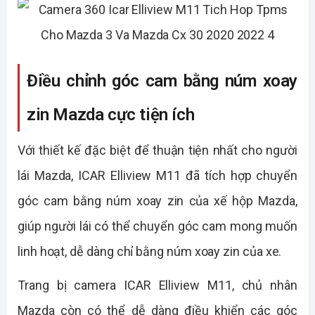
Điều chỉnh góc cam bằng núm xoay
zin Mazda cực tiện ích
Với thiết kế đặc biệt để thuận tiện nhất cho người
lái Mazda, ICAR Elliview M11 đã tích hợp chuyển
góc cam bằng núm xoay zin của xế hộp Mazda,
giúp người lái có thể chuyển góc cam mong muốn
linh hoạt, dễ dàng chỉ bằng núm xoay zin của xe.
Trang bị camera ICAR Elliview M11, chủ nhân
Mazda còn có thể dễ dàng điều khiển các góc