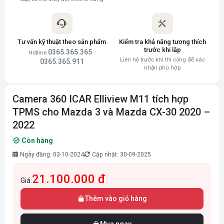
Tư vấn kỹ thuật theo sản phẩm
Kiểm tra khả năng tương thích
trước khi lắp
0365.365.365
Hotline
·
Liên hệ trước khi thi công để xác
0365.365.911
nhận phù hợp
Camera 360 ICAR Elliview M11 tích hợp
TPMS cho Mazda 3 và Mazda CX-30 2020 –
2022
Còn hàng
Ngày đăng: 03-10-2024
Cập nhật: 30-09-2025
21.100.000 đ
Giá:
Thêm vào giỏ hàng