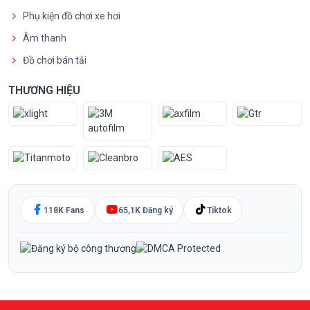
Phụ kiện đồ chơi xe hơi
Âm thanh
Đồ chơi bán tải
THƯƠNG HIỆU
118K Fans
65,1K Đăng ký
Tiktok