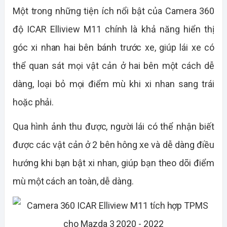
Một trong những tiện ích nổi bật của Camera 360
độ ICAR Elliview M11 chính là khả năng hiển thị
góc xi nhan hai bên bánh trước xe, giúp lái xe có
thể quan sát mọi vật cản ở hai bên một cách dễ
dàng, loại bỏ mọi điểm mù khi xi nhan sang trái
hoặc phải.
Qua hình ảnh thu được, người lái có thể nhận biết
được các vật cản ở 2 bên hông xe và dễ dàng điều
hướng khi bạn bật xi nhan, giúp bạn theo dõi điểm
mù một cách an toàn, dễ dàng.