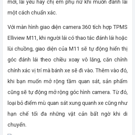
mới, lái yếu hay chị em phụ nữ khi muốn đánh lái
một cách chuẩn xác.
Với màn hình giao diện camera 360 tích hợp TPMS
Elliview M11, khi người lái có thao tác đánh lái hoặc
lùi chuồng, giao diện của M11 sẽ tự động hiển thị
góc đánh lái theo chiều xoay vô lăng, căn chỉnh
chính xác vị trí mà bánh xe sẽ đi vào. Thêm vào đó,
khi bạn muốn mở rộng tầm quan sát, sản phẩm
cũng sẽ tự động mở rộng góc hình camera. Từ đó,
loại bỏ điểm mù quan sát xung quanh xe cũng như
hạn chế tối đa những vật cản bất ngờ khi di
chuyển.