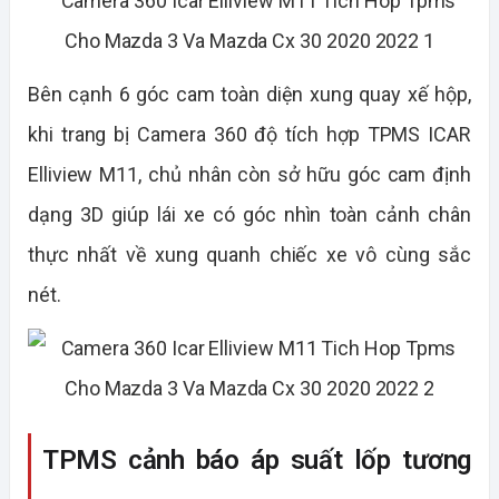
Bên cạnh 6 góc cam toàn diện xung quay xế hộp,
khi trang bị Camera 360 độ tích hợp TPMS ICAR
Elliview M11, chủ nhân còn sở hữu góc cam định
dạng 3D giúp lái xe có góc nhìn toàn cảnh chân
thực nhất về xung quanh chiếc xe vô cùng sắc
nét.
TPMS cảnh báo áp suất lốp tương