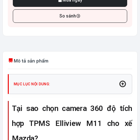
Mua ngay
So sánh
Mô tả sản phẩm
MỤC LỤC NỘI DUNG:
Tại sao chọn camera 360 độ tích
hợp TPMS Elliview M11 cho xế
Mazda?