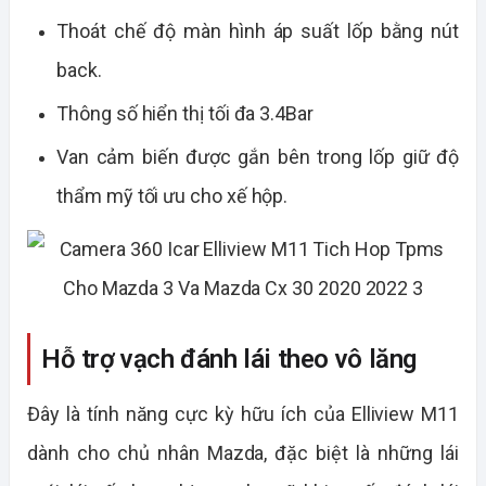
Thoát chế độ màn hình áp suất lốp bằng nút
back.
Thông số hiển thị tối đa 3.4Bar
Van cảm biến được gắn bên trong lốp giữ độ
thẩm mỹ tối ưu cho xế hộp.
Hỗ trợ vạch đánh lái theo vô lăng
Đây là tính năng cực kỳ hữu ích của Elliview M11
dành cho chủ nhân Mazda, đặc biệt là những lái