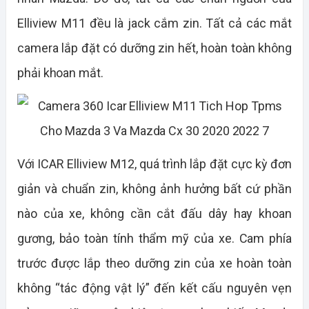
Elliview M11 đều là jack cắm zin. Tất cả các mắt
camera lắp đặt có dưỡng zin hết, hoàn toàn không
phải khoan mắt.
Với ICAR Elliview M12, quá trình lắp đặt cực kỳ đơn
giản và chuẩn zin, không ảnh hưởng bất cứ phần
nào của xe, không cần cắt đấu dây hay khoan
gương, bảo toàn tính thẩm mỹ của xe. Cam phía
trước được lắp theo dưỡng zin của xe hoàn toàn
không “tác động vật lý” đến kết cấu nguyên vẹn