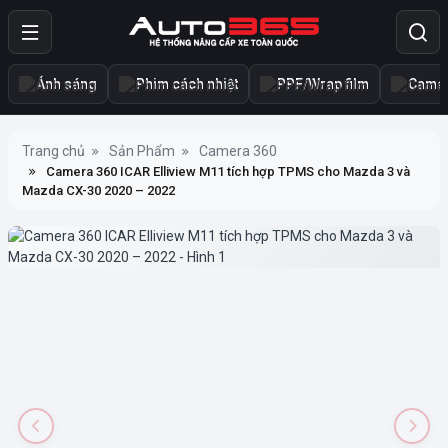
Ánh sáng
Phim cách nhiệt
PPF/Wrap film
Camer
Trang chủ
Sản Phẩm
Camera 360
Camera 360 ICAR Elliview M11 tích hợp TPMS cho Mazda 3 và
Mazda CX-30 2020 – 2022