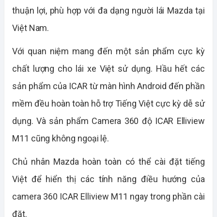
thuận lợi, phù hợp với đa dạng người lái Mazda tại
Việt Nam.
Với quan niệm mang đến một sản phẩm cực kỳ
chất lượng cho lái xe Việt sử dụng. Hầu hết các
sản phẩm của ICAR từ màn hình Android đến phần
mềm đều hoàn toàn hỗ trợ Tiếng Việt cực kỳ dễ sử
dụng. Và sản phẩm Camera 360 độ ICAR Elliview
M11 cũng không ngoại lệ.
Chủ nhân Mazda hoàn toàn có thể cài đặt tiếng
Việt để hiển thị các tính năng điều hướng của
camera 360 ICAR Elliview M11 ngay trong phần cài
đặt.