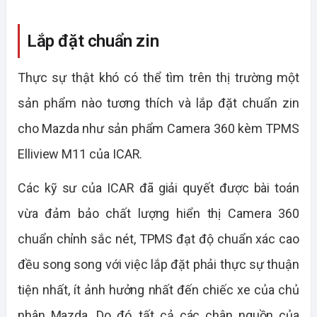
Lắp đặt chuẩn zin
Thực sự thật khó có thể tìm trên thị trường một
sản phẩm nào tương thích và lắp đặt chuẩn zin
cho Mazda như sản phẩm Camera 360 kèm TPMS
Elliview M11 của ICAR.
Các kỹ sư của ICAR đã giải quyết được bài toán
vừa đảm bảo chất lượng hiển thị Camera 360
chuẩn chỉnh sắc nét, TPMS đạt độ chuẩn xác cao
đều song song với việc lắp đặt phải thực sự thuận
tiện nhất, ít ảnh hưởng nhất đến chiếc xe của chủ
nhân Mazda. Do đó, tất cả các chân nguồn của