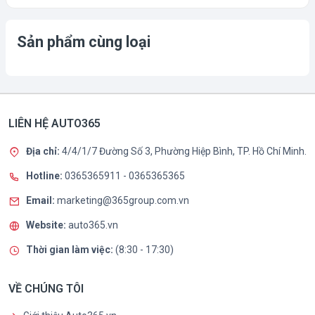
Sản phẩm cùng loại
LIÊN HỆ AUTO365
Địa chỉ:
4/4/1/7 Đường Số 3, Phường Hiệp Bình, TP. Hồ Chí Minh.
Hotline:
0365365911
-
0365365365
Email:
marketing@365group.com.vn
Website:
auto365.vn
Thời gian làm việc:
(8:30 - 17:30)
VỀ CHÚNG TÔI