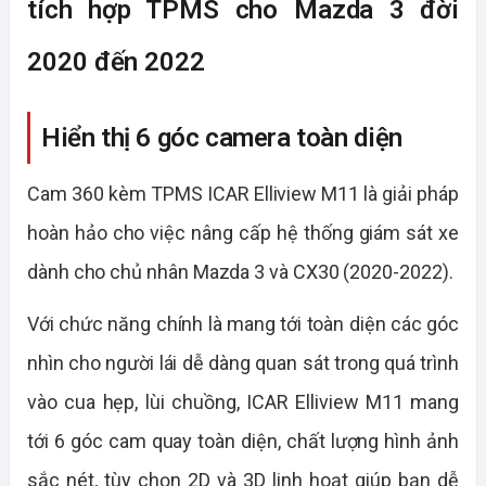
Hiển thị 6 góc camera toàn diện
Cam 360 kèm TPMS ICAR Elliview M11 là giải pháp
hoàn hảo cho việc nâng cấp hệ thống giám sát xe
dành cho chủ nhân Mazda 3 và CX30 (2020-2022).
Với chức năng chính là mang tới toàn diện các góc
nhìn cho người lái dễ dàng quan sát trong quá trình
vào cua hẹp, lùi chuồng, ICAR Elliview M11 mang
tới 6 góc cam quay toàn diện, chất lượng hình ảnh
sắc nét, tùy chọn 2D và 3D linh hoạt giúp bạn dễ